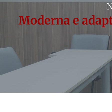
N
Moderna e adapt