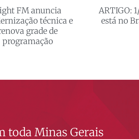
ight FM anuncia
ARTIGO: 1/
rnização técnica e
está no Br
renova grade de
programação
 toda Minas Gerais