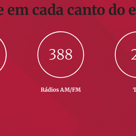
e em cada canto do 
388
Rádios AM/FM