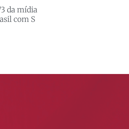
3 da mídia
asil com S