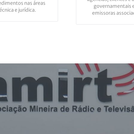
edimentos nas áreas
governamentais e
écnica e jurídica.
emissoras associa