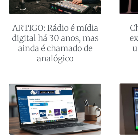
ARTIGO: Rádio é mídia
C
digital há 30 anos, mas
ex
ainda é chamado de
u
analógico