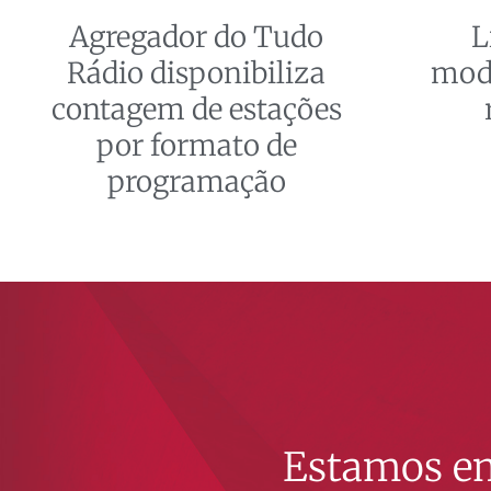
Agregador do Tudo
L
Rádio disponibiliza
mode
contagem de estações
por formato de
programação
Estamos em