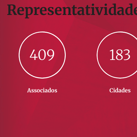
Representatividad
409
183
Associados
Cidades