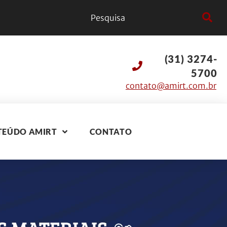
(31) 3274-
5700
contato@amirt.com.br
TEÚDO AMIRT
CONTATO