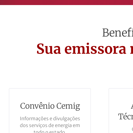
Benef
Sua emissora 
Convênio Cemig
Técn
Informações e divulgações
dos serviços de energia em
todo o estado.