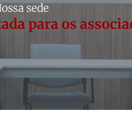
ossa sede
ada para os associa