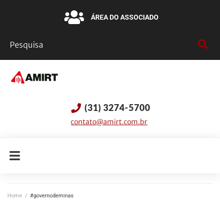
ÁREA DO ASSOCIADO
(31) 3274-5700
contato@amirt.com.br
Home
/
#governodeminas