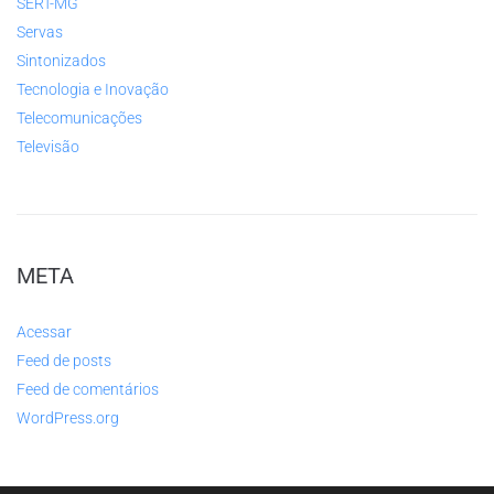
SERT-MG
Servas
Sintonizados
Tecnologia e Inovação
Telecomunicações
Televisão
META
Acessar
Feed de posts
Feed de comentários
WordPress.org