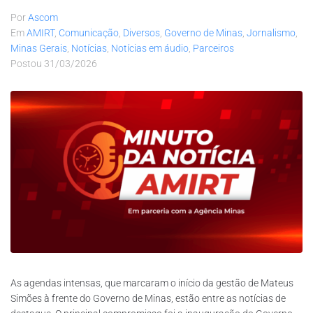
Por
Ascom
Em
AMIRT
,
Comunicação
,
Diversos
,
Governo de Minas
,
Jornalismo
,
Minas Gerais
,
Notícias
,
Notícias em áudio
,
Parceiros
Postou
31/03/2026
As agendas intensas, que marcaram o início da gestão de Mateus
Simões à frente do Governo de Minas, estão entre as notícias de