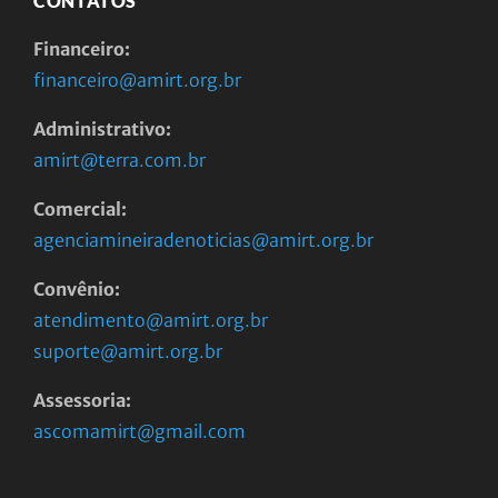
CONTATOS
Financeiro:
financeiro@amirt.org.br
Administrativo:
amirt@terra.com.br
Comercial:
agenciamineiradenoticias@amirt.org.br
Convênio:
atendimento@amirt.org.br
suporte@amirt.org.br
Assessoria:
ascomamirt@gmail.com