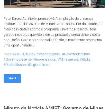
Foto: Dirceu Aurélio/Imprensa MG A ampliação da presença
institucional do Governo de Minas Gerais no interior do estado, por
meio de iniciativas como o programa “Governo Presente”, tem
gerado impactos que vão além da prestação direta de serviços à
população. Para o setor de radiodifusão, o movimento representa
uma oportunidade...
Tags:
#AMIRT
,
#comunicaçãoregional
,
#governodeminas
,
#governopresente
,
#imprensalocal
,
#minasgerais
,
#radio
,
#radiodifusao
,
#regionalismo
MAIS
Minuto da Notícia AMIRT: Governo de Minas