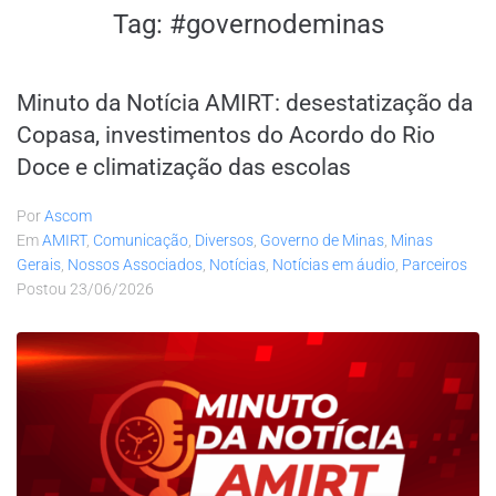
Tag:
#governodeminas
Minuto da Notícia AMIRT: desestatização da
Copasa, investimentos do Acordo do Rio
Doce e climatização das escolas
Por
Ascom
Em
AMIRT
,
Comunicação
,
Diversos
,
Governo de Minas
,
Minas
Gerais
,
Nossos Associados
,
Notícias
,
Notícias em áudio
,
Parceiros
Postou
23/06/2026