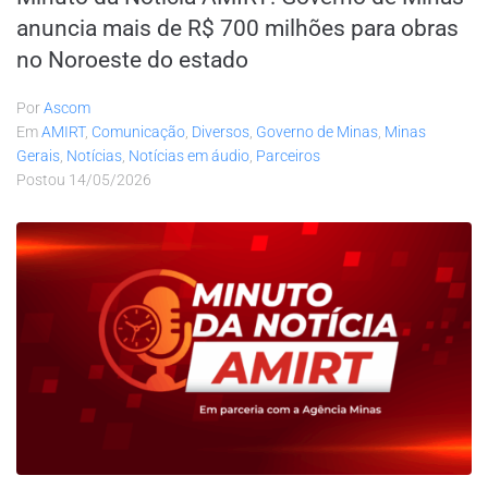
anuncia mais de R$ 700 milhões para obras
no Noroeste do estado
Por
Ascom
Em
AMIRT
,
Comunicação
,
Diversos
,
Governo de Minas
,
Minas
Gerais
,
Notícias
,
Notícias em áudio
,
Parceiros
Postou
14/05/2026