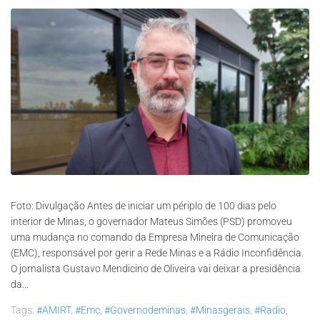
Foto: Divulgação Antes de iniciar um périplo de 100 dias pelo
interior de Minas, o governador Mateus Simões (PSD) promoveu
uma mudança no comando da Empresa Mineira de Comunicação
(EMC), responsável por gerir a Rede Minas e a Rádio Inconfidência.
O jornalista Gustavo Mendicino de Oliveira vai deixar a presidência
da...
Tags:
#AMIRT
,
#emc
,
#governodeminas
,
#minasgerais
,
#radio
,