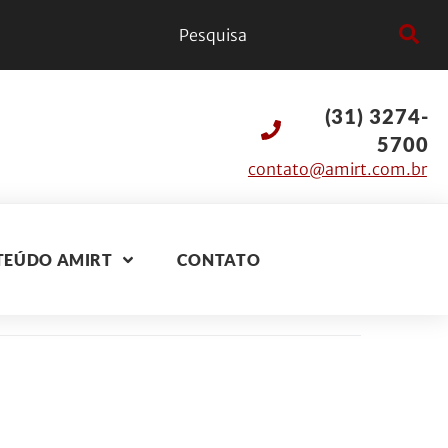
(31) 3274-
5700
contato@amirt.com.br
TEÚDO AMIRT
CONTATO