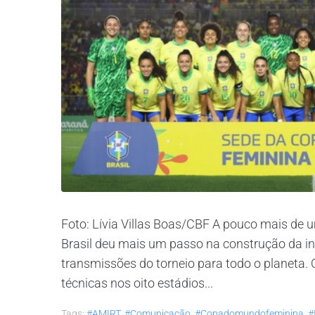
Foto: Lívia Villas Boas/CBF A pouco mais de
Brasil deu mais um passo na construção da in
transmissões do torneio para todo o planeta. 
técnicas nos oito estádios...
Tags:
#AMIRT
,
#comunicação
,
#copadomundofeminina
,
#