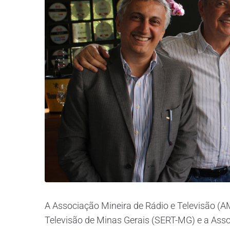
A Associação Mineira de Rádio e Televisão (A
Televisão de Minas Gerais (SERT-MG) e a Asso