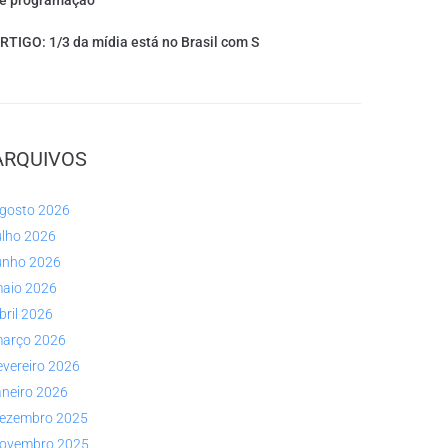
e programação
RTIGO: 1/3 da mídia está no Brasil com S
ARQUIVOS
gosto 2026
ulho 2026
unho 2026
aio 2026
bril 2026
arço 2026
evereiro 2026
aneiro 2026
ezembro 2025
ovembro 2025