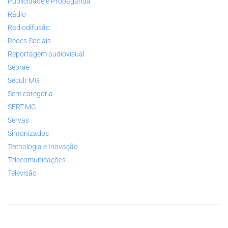
Publicidade e Propaganda
Rádio
Radiodifusão
Redes Sociais
Reportagem audiovisual
Sebrae
Secult MG
Sem categoria
SERT-MG
Servas
Sintonizados
Tecnologia e Inovação
Telecomunicações
Televisão