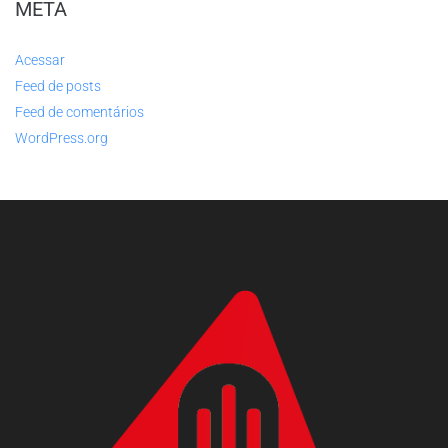
META
Acessar
Feed de posts
Feed de comentários
WordPress.org