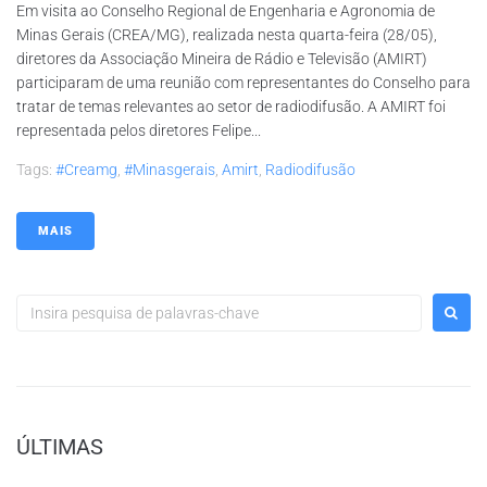
Em visita ao Conselho Regional de Engenharia e Agronomia de
Minas Gerais (CREA/MG), realizada nesta quarta-feira (28/05),
diretores da Associação Mineira de Rádio e Televisão (AMIRT)
participaram de uma reunião com representantes do Conselho para
tratar de temas relevantes ao setor de radiodifusão. A AMIRT foi
representada pelos diretores Felipe...
Tags:
#creamg
,
#minasgerais
,
Amirt
,
Radiodifusão
MAIS
ÚLTIMAS