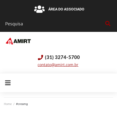
ÁREA DO ASSOCIADO
(31) 3274-5700
contato@amirt.com.br
Home
/
#creamg