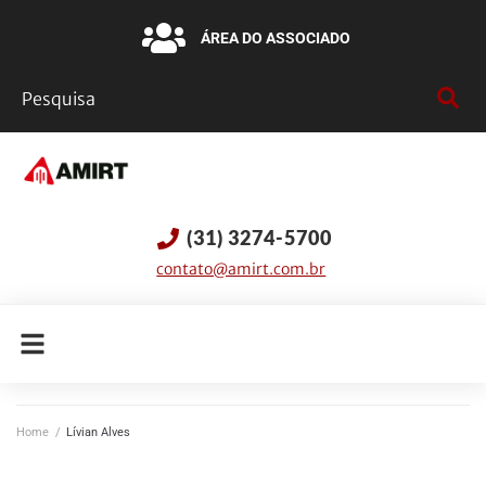
ÁREA DO ASSOCIADO
(31) 3274-5700
contato@amirt.com.br
Home
/
Lívian Alves