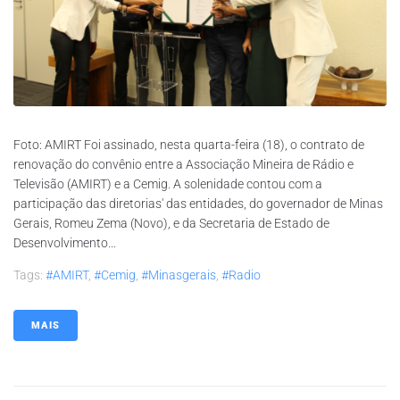
Foto: AMIRT Foi assinado, nesta quarta-feira (18), o contrato de
renovação do convênio entre a Associação Mineira de Rádio e
Televisão (AMIRT) e a Cemig. A solenidade contou com a
participação das diretorias' das entidades, do governador de Minas
Gerais, Romeu Zema (Novo), e da Secretaria de Estado de
Desenvolvimento...
Tags:
#AMIRT
,
#Cemig
,
#minasgerais
,
#radio
MAIS