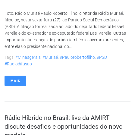
Foto: Rádio Muriaé Paulo Roberto Filho, diretor da Rádio Muriaé,
filiou-se, nesta sexta-feira (27), ao Partido Social Democrático
(PSD). A filiação foi realizada ao lado do deputado federal Misael
Varella e do ex-senador e ex-deputado federal Lael Varella. Outras
importantes lideranças do partido também estiveram presentes,
entre elas o presidente nacional do...
Tags:
#minasgerais
,
#muriaé
,
#paulorobertofilho
,
#PSD
,
#radiodifusao
MAIS
Rádio Híbrido no Brasil: live da AMIRT
discute desafios e oportunidades do novo