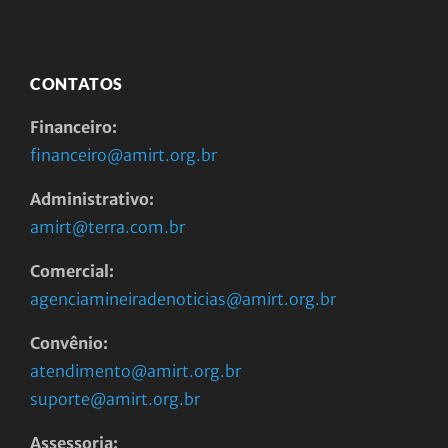
CONTATOS
Financeiro:
financeiro@amirt.org.br
Administrativo:
amirt@terra.com.br
Comercial:
agenciamineiradenoticias@amirt.org.br
Convênio:
atendimento@amirt.org.br
suporte@amirt.org.br
Assessoria: