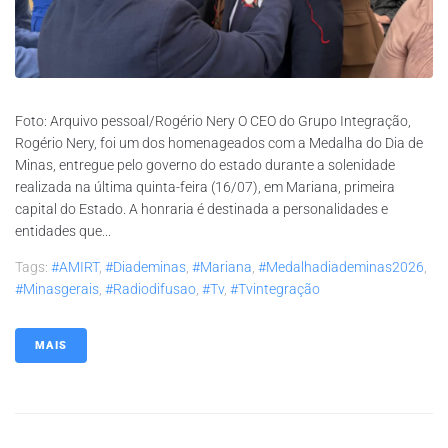
Foto: Arquivo pessoal/Rogério Nery O CEO do Grupo Integração,
Rogério Nery, foi um dos homenageados com a Medalha do Dia de
Minas, entregue pelo governo do estado durante a solenidade
realizada na última quinta-feira (16/07), em Mariana, primeira
capital do Estado. A honraria é destinada a personalidades e
entidades que...
Tags:
#AMIRT
,
#diademinas
,
#mariana
,
#medalhadiademinas2026
,
#minasgerais
,
#radiodifusao
,
#tv
,
#tvintegração
MAIS