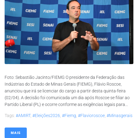
Foto: Sebastião Jacinto/FIEMG O presidente da Federação das
Indústrias do Estado de Minas Gerais (FIEMG), Flávio Roscoe,
anunciou que irá se licenciar do cargo a partir desta quinta-feira
(02/04). A decisão foi comunicada um dia após Roscoe se filiar ao
Partido Liberal (PL) e ocorre conforme as exigências legais para...
Tags:
#AMIRT
,
#eleições2026
,
#fiemg
,
#flavioroscoe
,
#minasgerais
MAIS