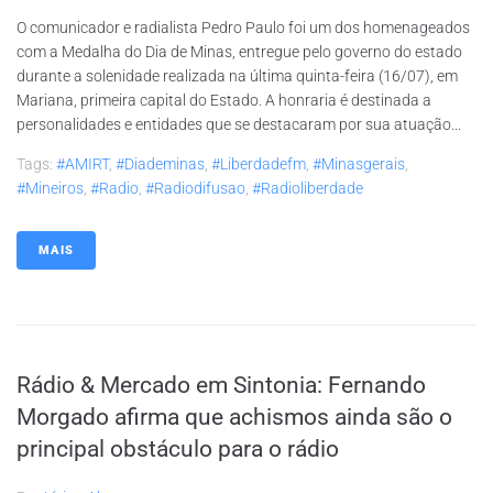
O comunicador e radialista Pedro Paulo foi um dos homenageados
com a Medalha do Dia de Minas, entregue pelo governo do estado
durante a solenidade realizada na última quinta-feira (16/07), em
Mariana, primeira capital do Estado. A honraria é destinada a
personalidades e entidades que se destacaram por sua atuação...
Tags:
#AMIRT
,
#diademinas
,
#liberdadefm
,
#minasgerais
,
#mineiros
,
#radio
,
#radiodifusao
,
#radioliberdade
MAIS
Rádio & Mercado em Sintonia: Fernando
Morgado afirma que achismos ainda são o
principal obstáculo para o rádio