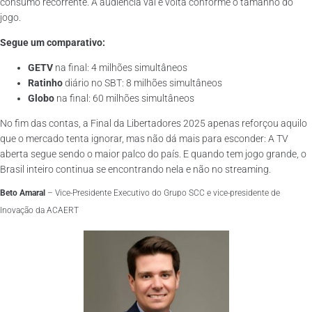
consumo recorrente. A audiência vai e volta conforme o tamanho do
jogo.
Segue um comparativo:
GETV
na final: 4 milhões simultâneos
Ratinho
diário no SBT: 8 milhões simultâneos
Globo
na final: 60 milhões simultâneos
No fim das contas, a Final da Libertadores 2025 apenas reforçou aquilo
que o mercado tenta ignorar, mas não dá mais para esconder: A TV
aberta segue sendo o maior palco do país. E quando tem jogo grande, o
Brasil inteiro continua se encontrando nela e não no streaming.
Beto Amaral
– Vice-Presidente Executivo do Grupo SCC e vice-presidente de
Inovação da ACAERT