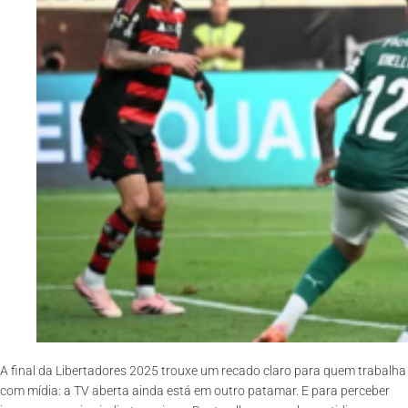
A
final da Libertadores 2025 trouxe um recado claro para quem trabalha
com mídia: a TV aberta ainda está em outro patamar. E para perceber