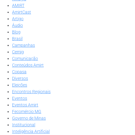
AMIRT
AmirtCast
Artigo
Áudio
Blog
Brasil
Campanhas
Cemig
Comunicação
Conteúdos Amirt
Copasa
Diversos
Eleições
Encontros Regionais
Eventos
Eventos Amirt
Fecomércio MG
Governo de Minas
Institucional
Inteligência Artificial