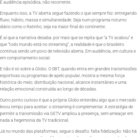
É audiência episódica, não recorrente.
Enquanto isso, a TV aberta segue fazendo o que sempre fez: entregando
fluxo, hábito, massa e simultaneidade. Seja num programa noturno
diário como o Ratinho, seja na maior final do continente.
É aí que a narrativa desaba: por mais que se repita que “a TV acabou” e
que “todo mundo está no streaming”, a realidade é que o brasileiro
continua sendo um povo de televisão aberta. Em audiência, em cultura e
em comportamento social.
E não é só sobre a Globo. O SBT, quando entra em grandes transmissões
esportivas ou programas de apelo popular, mostra a mesma força
histórica do meio: distribuição nacional, alcance instantâneo e uma
relação emocional construída ao longo de décadas.
Outro ponto curioso é que a própria Globo entendeu algo que o mercado
levou tempo para aceitar: o streaming é complementar. A estratégia de
permitir a transmissão via GETV ampliou a presença, sem ameaçar em
nada a hegemonia da TV tradicional.
Já no mundo das plataformas, segue o desafio: falta fidelização. Não há