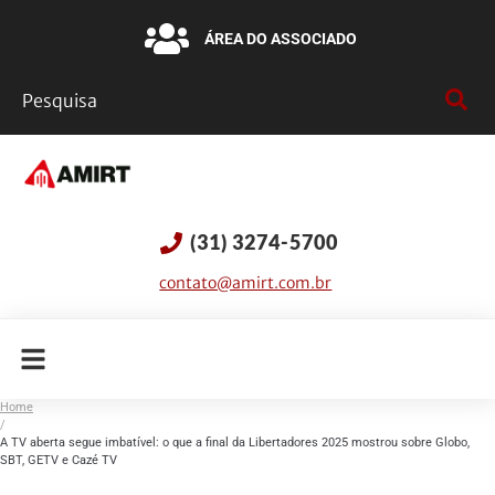
ÁREA DO ASSOCIADO
(31) 3274-5700
contato@amirt.com.br
Home
/
A TV aberta segue imbatível: o que a final da Libertadores 2025 mostrou sobre Globo,
SBT, GETV e Cazé TV