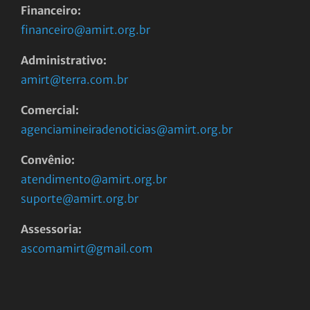
Financeiro:
financeiro@amirt.org.br
Administrativo:
amirt@terra.com.br
Comercial:
agenciamineiradenoticias@amirt.org.br
Convênio:
atendimento@amirt.org.br
suporte@amirt.org.br
Assessoria:
ascomamirt@gmail.com