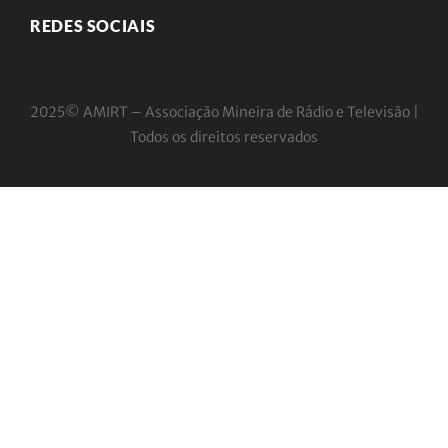
REDES SOCIAIS
2025© AMIRT – Associação Mineira de Rádio e
Televisão |
Todos os direitos reservados