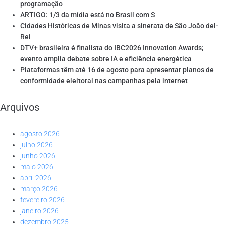
programação
ARTIGO: 1/3 da mídia está no Brasil com S
Cidades Históricas de Minas visita a sinerata de São João del-
Rei
DTV+ brasileira é finalista do IBC2026 Innovation Awards;
evento amplia debate sobre IA e eficiência energética
Plataformas têm até 16 de agosto para apresentar planos de
conformidade eleitoral nas campanhas pela internet
Arquivos
agosto 2026
julho 2026
junho 2026
maio 2026
abril 2026
março 2026
fevereiro 2026
janeiro 2026
dezembro 2025