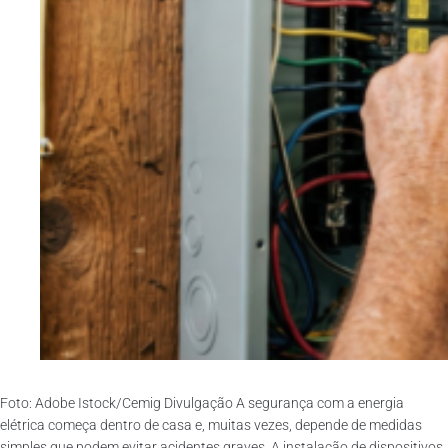
Foto: Adobe Istock/Cemig Divulgação A segurança com a energia
elétrica começa dentro de casa e, muitas vezes, depende de medidas
simples que podem evitar acidentes graves. A instalação de dispositivos