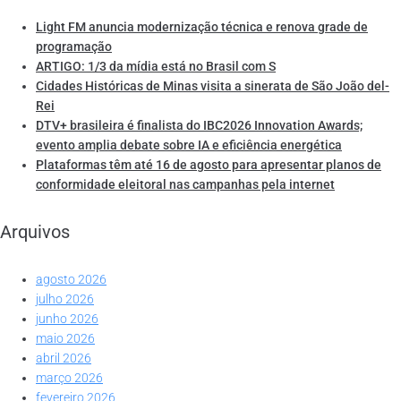
Light FM anuncia modernização técnica e renova grade de
programação
ARTIGO: 1/3 da mídia está no Brasil com S
Cidades Históricas de Minas visita a sinerata de São João del-
Rei
DTV+ brasileira é finalista do IBC2026 Innovation Awards;
evento amplia debate sobre IA e eficiência energética
Plataformas têm até 16 de agosto para apresentar planos de
conformidade eleitoral nas campanhas pela internet
Arquivos
agosto 2026
julho 2026
junho 2026
maio 2026
abril 2026
março 2026
fevereiro 2026