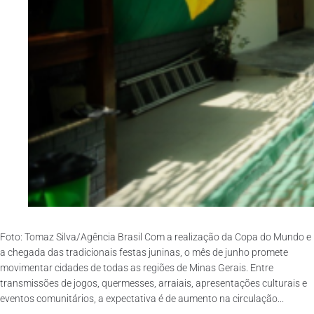
Foto: Tomaz Silva/Agência Brasil Com a realização da Copa do Mundo e
a chegada das tradicionais festas juninas, o mês de junho promete
movimentar cidades de todas as regiões de Minas Gerais. Entre
transmissões de jogos, quermesses, arraiais, apresentações culturais e
eventos comunitários, a expectativa é de aumento na circulação...