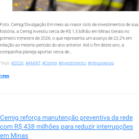
Foto: Cemig/Divulgação Em meio ao maior ciclo de investimentos de sua
história, a Cemig investiu cerca de R$ 1,5 bilhão em Minas Gerais no
primeiro trimestre de 2026, o que representa um avanço de 22,2% em
relação ao mesmo período do ano anterior. Até o fim deste ano, a
companhia planeja aportar cerca de...
Tags:
#2026
,
#AMIRT
,
#Cemig
,
#investimento
,
#minasgerais
Mais
Cemig reforça manutenção preventiva da rede
com R$ 438 milhões para reduzir interrupções
em Minas