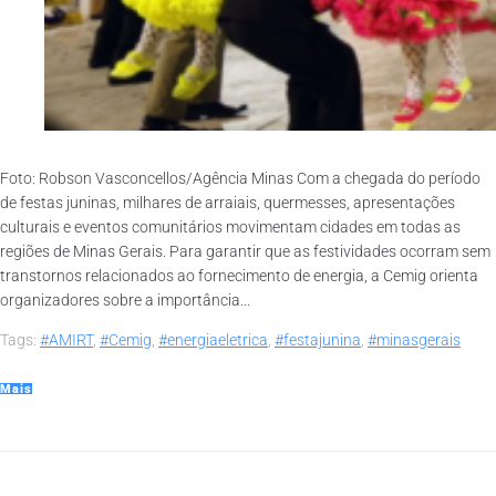
Foto: Robson Vasconcellos/Agência Minas Com a chegada do período
de festas juninas, milhares de arraiais, quermesses, apresentações
culturais e eventos comunitários movimentam cidades em todas as
regiões de Minas Gerais. Para garantir que as festividades ocorram sem
transtornos relacionados ao fornecimento de energia, a Cemig orienta
organizadores sobre a importância...
Tags:
#AMIRT
,
#Cemig
,
#energiaeletrica
,
#festajunina
,
#minasgerais
Mais