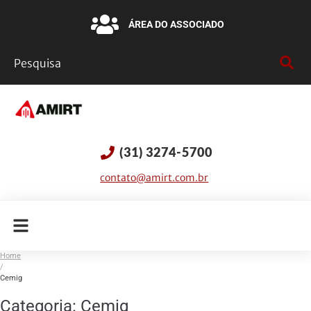
ÁREA DO ASSOCIADO
(31) 3274-5700
contato@amirt.com.br
Home
/
Cemig
Categoria:
Cemig