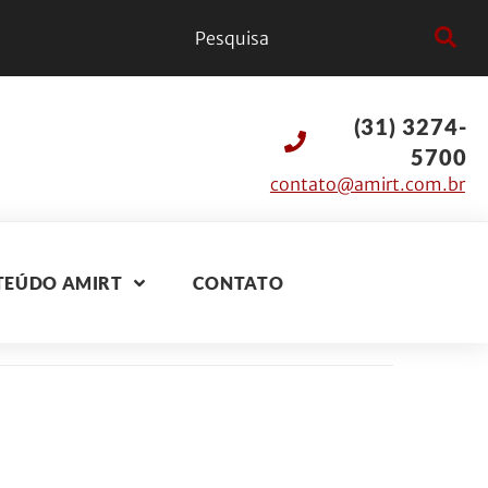
(31) 3274-
5700
contato@amirt.com.br
TEÚDO AMIRT
CONTATO