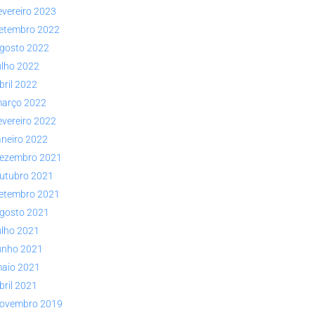
evereiro 2023
etembro 2022
gosto 2022
ulho 2022
bril 2022
arço 2022
evereiro 2022
aneiro 2022
ezembro 2021
utubro 2021
etembro 2021
gosto 2021
ulho 2021
unho 2021
aio 2021
bril 2021
ovembro 2019