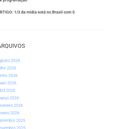
e programação
RTIGO: 1/3 da mídia está no Brasil com S
ARQUIVOS
gosto 2026
ulho 2026
unho 2026
aio 2026
bril 2026
arço 2026
evereiro 2026
aneiro 2026
ezembro 2025
ovembro 2025