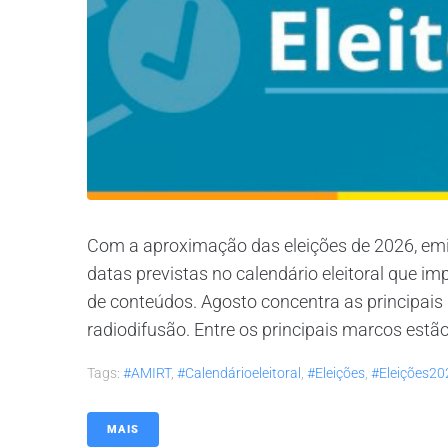
Com a aproximação das eleições de 2026, emis
datas previstas no calendário eleitoral que 
de conteúdos. Agosto concentra as principais 
radiodifusão. Entre os principais marcos estão 
Tags:
#AMIRT
,
#calendárioeleitoral
,
#eleições
,
#eleições20
MAIS