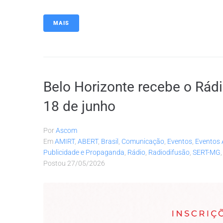
MAIS
Belo Horizonte recebe o Rád
18 de junho
Por
Ascom
Em
AMIRT
,
ABERT
,
Brasil
,
Comunicação
,
Eventos
,
Eventos 
Publicidade e Propaganda
,
Rádio
,
Radiodifusão
,
SERT-MG
Postou
27/05/2026