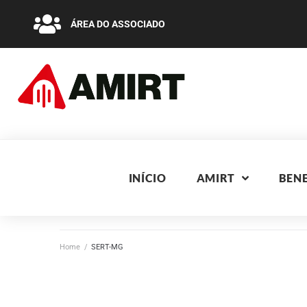
ÁREA DO ASSOCIADO
INÍCIO
AMIRT
BENE
Home
/
SERT-MG