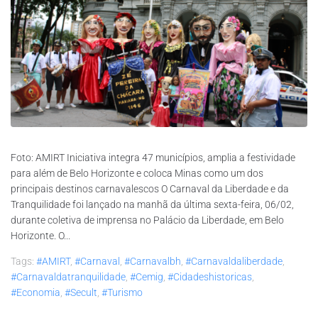
Foto: AMIRT Iniciativa integra 47 municípios, amplia a festividade
para além de Belo Horizonte e coloca Minas como um dos
principais destinos carnavalescos O Carnaval da Liberdade e da
Tranquilidade foi lançado na manhã da última sexta-feira, 06/02,
durante coletiva de imprensa no Palácio da Liberdade, em Belo
Horizonte. O...
Tags:
#AMIRT
,
#carnaval
,
#carnavalbh
,
#carnavaldaliberdade
,
#carnavaldatranquilidade
,
#Cemig
,
#cidadeshistoricas
,
#economia
,
#secult
,
#turismo