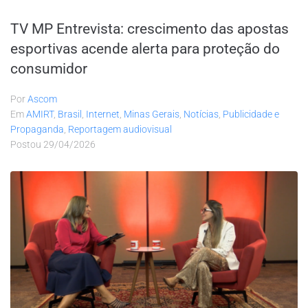
TV MP Entrevista: crescimento das apostas
esportivas acende alerta para proteção do
consumidor
Por
Ascom
Em
AMIRT
,
Brasil
,
Internet
,
Minas Gerais
,
Notícias
,
Publicidade e
Propaganda
,
Reportagem audiovisual
Postou
29/04/2026