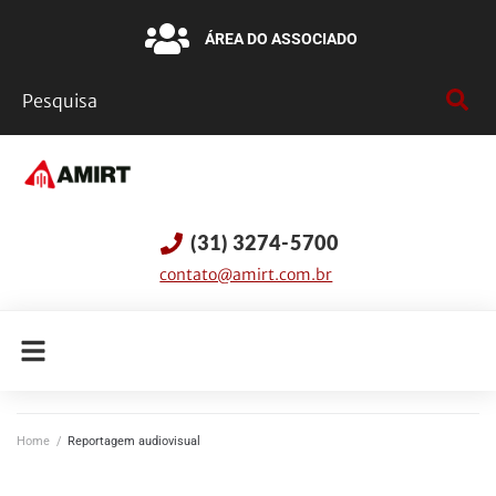
ÁREA DO ASSOCIADO
(31) 3274-5700
contato@amirt.com.br
Home
/
Reportagem audiovisual