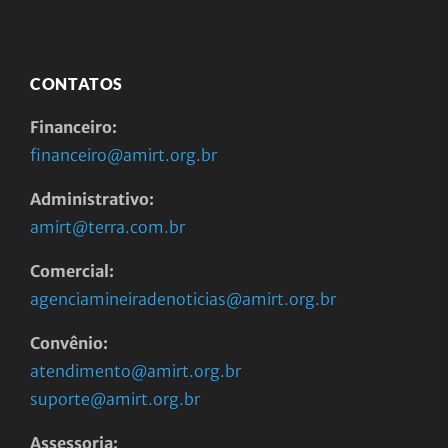
CONTATOS
Financeiro:
financeiro@amirt.org.br
Administrativo:
amirt@terra.com.br
Comercial:
agenciamineiradenoticias@amirt.org.br
Convênio:
atendimento@amirt.org.br
suporte@amirt.org.br
Assessoria: