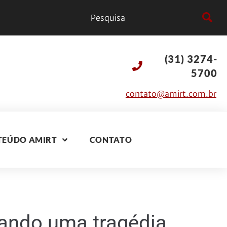
(31) 3274-
5700
contato@amirt.com.br
TEÚDO AMIRT
CONTATO
ando uma tragédia