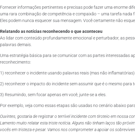
Fornecer informações pertinentes e precisas pode fazer uma enorme dife
uma rara combinação de competência e compaixão – uma tarefa nada fá
Eles podem nunca esquecer sua mensagem. Você certamente não esque
Relatando as notícias reconhecendo o que aconteceu
Ao lidar com conteúdo profundamente emocional e perturbador, as pess
palavras demais.
Uma estratégia básica para se comunicar com as partes interessadas ap
reconhecimento:
1) reconhecer o incidente usando palavras reais (mas não inflamatórias)
2) reconhecer o impacto do incidente sem assumir que é o mesmo para 
3) Resumindo, sem focar apenas em você, junte-se a eles.
Por exemplo, veja como essas etapas são usadas no cenário abaixo para 
Ouvintes, gostaria de registrar o terrível incidente com tiroteio em nossa
Lamento muito relatar esta triste notícia. Alguns não tinham laços tão 
vocês em tristeza e pesar. Vamos nos comprometer a apoiar os sobrevivent