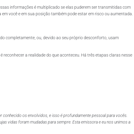
essas informações é multiplicado se elas puderem ser transmitidas com
a em você e em sua posição também pode estar em risco ou aumentada.
údo completamente, ou, devido ao seu próprio desconforto, usam
 reconhecer a realidade do que aconteceu. Há três etapas claras nesse
 ter conhecido os envolvidos, e isso é profundamente pessoal para vocês.
 cujas vidas foram mudadas para sempre. Esta emissora e eu nos unimos a