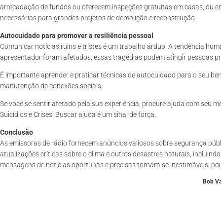
arrecadação de fundos ou oferecem inspeções gratuitas em casas, ou em
necessárias para grandes projetos de demolição e reconstrução.
Autocuidado para promover a resiliência pessoal
Comunicar notícias ruins e tristes é um trabalho árduo. A tendência hum
apresentador foram afetados, essas tragédias podem atingir pessoas p
É importante aprender e praticar técnicas de autocuidado para o seu bem-
manutenção de conexões sociais.
Se você se sentir afetado pela sua experiência, procure ajuda com seu 
Suicídios e Crises. Buscar ajuda é um sinal de força.
Conclusão
As emissoras de rádio fornecem anúncios valiosos sobre segurança públi
atualizações críticas sobre o clima e outros desastres naturais, incluin
mensagens de notícias oportunas e precisas tornam-se inestimáveis, 
Bob V