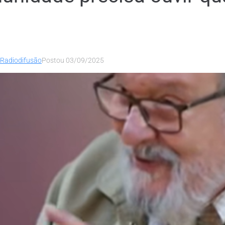
Radiodifusão
Postou
03/09/2025