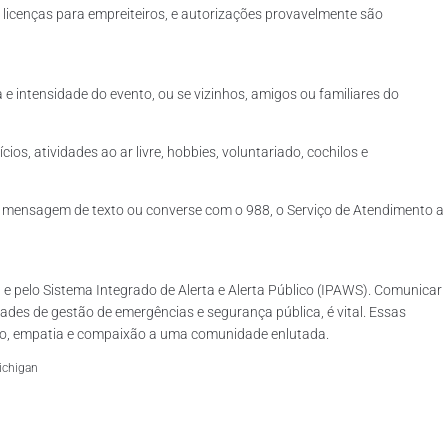
licenças para empreiteiros, e autorizações provavelmente são
e intensidade do evento, ou se vizinhos, amigos ou familiares do
s, atividades ao ar livre, hobbies, voluntariado, cochilos e
uma mensagem de texto ou converse com o 988, o Serviço de Atendimento a
e pelo Sistema Integrado de Alerta e Alerta Público (IPAWS). Comunicar
dades de gestão de emergências e segurança pública, é vital. Essas
ão, empatia e compaixão a uma comunidade enlutada.
ichigan