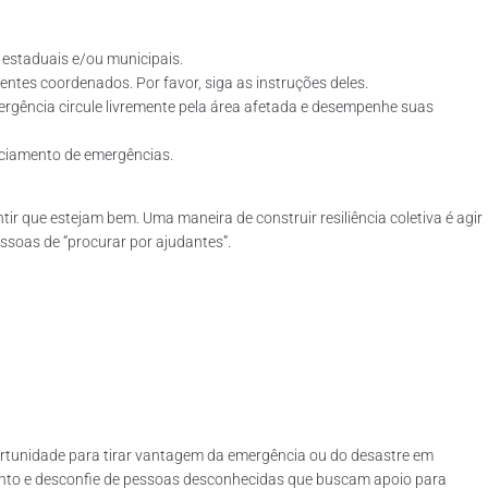
, estaduais e/ou municipais.
tes coordenados. Por favor, siga as instruções deles.
ergência circule livremente pela área afetada e desempenhe suas
enciamento de emergências.
ir que estejam bem. Uma maneira de construir resiliência coletiva é agir
essoas de “procurar por ajudantes”.
rtunidade para tirar vantagem da emergência ou do desastre em
atento e desconfie de pessoas desconhecidas que buscam apoio para