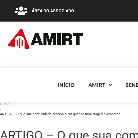
ÁREA DO ASSOCIADO
INÍCIO
AMIRT
BENE
Home
/
ARTIGO – O que sua comunidade precisa ouvir quando uma tragédia acontece
ARTIGO – O que sua comu