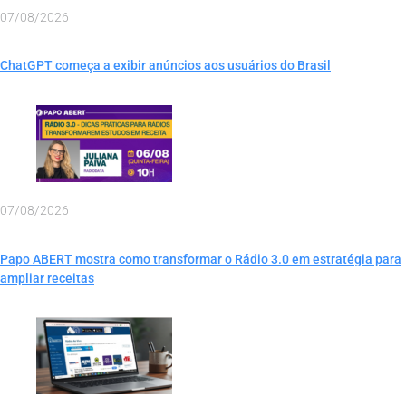
07/08/2026
ChatGPT começa a exibir anúncios aos usuários do Brasil
07/08/2026
Papo ABERT mostra como transformar o Rádio 3.0 em estratégia para
ampliar receitas