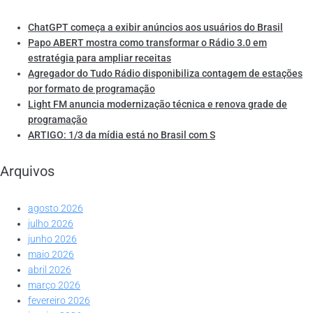
ChatGPT começa a exibir anúncios aos usuários do Brasil
Papo ABERT mostra como transformar o Rádio 3.0 em
estratégia para ampliar receitas
Agregador do Tudo Rádio disponibiliza contagem de estações
por formato de programação
Light FM anuncia modernização técnica e renova grade de
programação
ARTIGO: 1/3 da mídia está no Brasil com S
Arquivos
agosto 2026
julho 2026
junho 2026
maio 2026
abril 2026
março 2026
fevereiro 2026