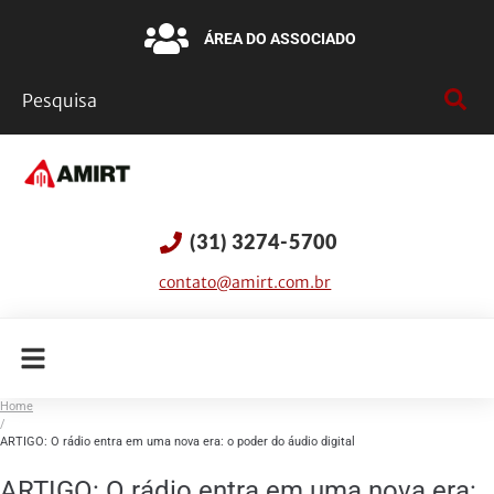
ÁREA DO ASSOCIADO
(31) 3274-5700
contato@amirt.com.br
Home
/
ARTIGO: O rádio entra em uma nova era: o poder do áudio digital
ARTIGO: O rádio entra em uma nova era: