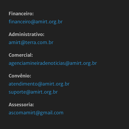
Financeiro:
financeiro@amirt.org.br
Administrativo:
amirt@terra.com.br
Comercial:
agenciamineiradenoticias@amirt.org.br
Convênio:
atendimento@amirt.org.br
suporte@amirt.org.br
Assessoria:
ascomamirt@gmail.com