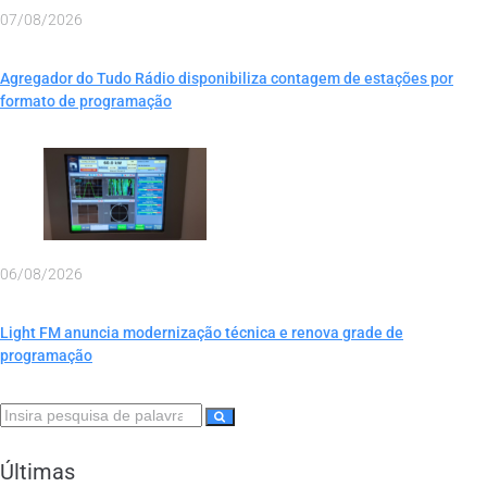
07/08/2026
Agregador do Tudo Rádio disponibiliza contagem de estações por
formato de programação
06/08/2026
Light FM anuncia modernização técnica e renova grade de
programação
Últimas