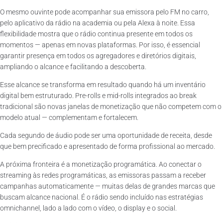
O mesmo ouvinte pode acompanhar sua emissora pelo FM no carro,
pelo aplicativo da rádio na academia ou pela Alexa à noite. Essa
flexibilidade mostra que o rádio continua presente em todos os
momentos — apenas em novas plataformas. Por isso, é essencial
garantir presença em todos os agregadores e diretórios digitais,
ampliando o alcance e facilitando a descoberta.
Esse alcance se transforma em resultado quando há um inventário
digital bem estruturado. Pre-rolls e mid-rolls integrados ao break
tradicional são novas janelas de monetização que não competem com o
modelo atual — complementam e fortalecem.
Cada segundo de áudio pode ser uma oportunidade de receita, desde
que bem precificado e apresentado de forma profissional ao mercado.
A próxima fronteira é a monetização programática. Ao conectar o
streaming às redes programáticas, as emissoras passam a receber
campanhas automaticamente — muitas delas de grandes marcas que
buscam alcance nacional. É o rádio sendo incluído nas estratégias
omnichannel, lado a lado com o vídeo, o display e o social.