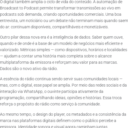
O digital também amplia o ciclo de vida do conteúdo. A automação de
Broadcast to Podcast permite transformar transmissões ao vivo em
podcasts sob demanda, criando oportunidades comerciais. Uma boa
entrevista, um noticiário ou um debate não terminam mais quando saem
do ar: continuam disponíveis, compartilháveis e monetizáveis.
Outro pilar dessa nova era é a inteligência de dados. Saber quem ouve,
quando e de onde é a base de um modelo de negócios mais eficiente e
valorizado. Métricas simples — como dispositivos, horários e localidades
— ajudam a contar uma história mais completa sobre o alcance
multiplataforma da emissora e reforçam seu valor para as marcas.
Dados são o novo ativo da rádio.
A essência do rádio continua sendo servir suas comunidades locais —
mas, com o digital, esse papel se amplia. Por meio das redes sociais e da
interação via WhatsApp, o ouvinte participa ativamente da
programação, compartilhando ideias, opiniões e histórias. Essa troca
reforça o propósito do rádio como serviço à comunidade.
Ao mesmo tempo, o design do player, os metadados e a consistência da
marca nas plataformas digitais definem como o público percebe a
emissora. Identidade sonora e visual agora caminham juntas,