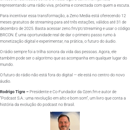
representando uma rádio viva, próxima e conectada com quem a escuta.
Para incentivar essa transformação, a Zeno Media está oferecendo 12
meses gratuitos de streaming para até três estações, válidos até 31 de
dezembro de 2025. Basta acessar zeno.fm/pt/streaming e usar o código
BRCON. É uma oportunidade real de dar o primeiro passo rumo à
monetização digital e experimentar, na prática, o futuro do áudio.
O rádio sempre foi a trilha sonora da vida das pessoas. Agora, ele
também pode ser o algoritmo que as acompanha em qualquer lugar do
mundo.
O futuro do rádio não está fora do digital — ele está no centro do novo
áudio.
Rodrigo Tigre –
Presidente e Co-Fundador da Ozen.fm e autor de
“Podcast S.A.: uma revolução em alto e bom som”, um livro que conta a
história da evolução do podcast no Brasil.