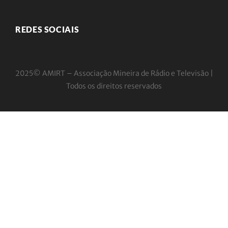
REDES SOCIAIS
2025© AMIRT – Associação Mineira de Rádio e
Televisão |
Todos os direitos reservados