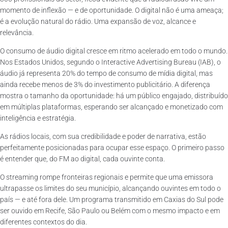
momento de inflexão — e de oportunidade. O digital não é uma ameaça;
é a evolução natural do rádio. Uma expansão de voz, alcance e
relevância.
O consumo de áudio digital cresce em ritmo acelerado em todo o mundo.
Nos Estados Unidos, segundo o Interactive Advertising Bureau (IAB), o
áudio já representa 20% do tempo de consumo de mídia digital, mas
ainda recebe menos de 3% do investimento publicitário. A diferença
mostra o tamanho da oportunidade: há um público engajado, distribuído
em múltiplas plataformas, esperando ser alcançado e monetizado com
inteligência e estratégia.
As rádios locais, com sua credibilidade e poder de narrativa, estão
perfeitamente posicionadas para ocupar esse espaço. O primeiro passo
é entender que, do FM ao digital, cada ouvinte conta.
O streaming rompe fronteiras regionais e permite que uma emissora
ultrapasse os limites do seu município, alcançando ouvintes em todo o
país — e até fora dele. Um programa transmitido em Caxias do Sul pode
ser ouvido em Recife, São Paulo ou Belém com o mesmo impacto e em
diferentes contextos do dia.