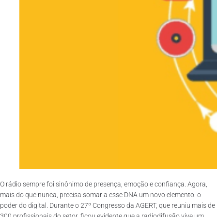
O rádio sempre foi sinônimo de presença, emoção e confiança. Agora,
mais do que nunca, precisa somar a esse DNA um novo elemento: o
poder do digital. Durante o 27º Congresso da AGERT, que reuniu mais de
300 profissionais do setor, ficou evidente que a radiodifusão vive um