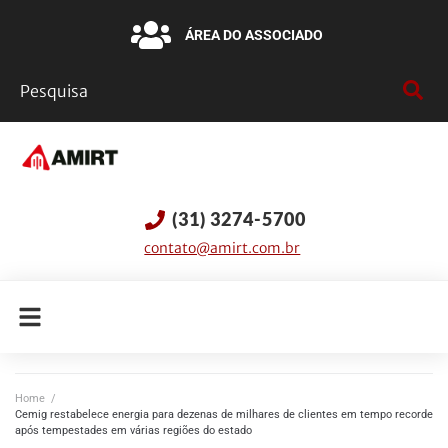
ÁREA DO ASSOCIADO
(31) 3274-5700
contato@amirt.com.br
Home
/
Cemig restabelece energia para dezenas de milhares de clientes em tempo recorde
após tempestades em várias regiões do estado