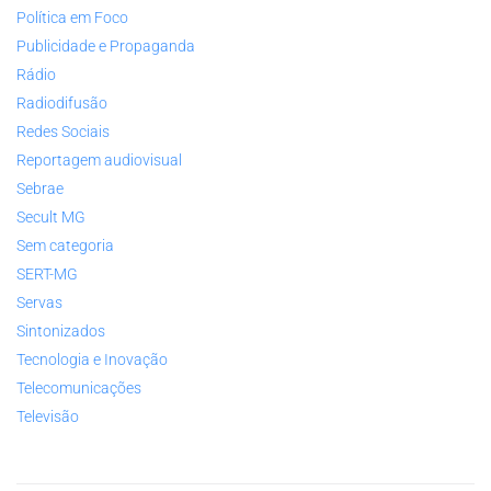
Política em Foco
Publicidade e Propaganda
Rádio
Radiodifusão
Redes Sociais
Reportagem audiovisual
Sebrae
Secult MG
Sem categoria
SERT-MG
Servas
Sintonizados
Tecnologia e Inovação
Telecomunicações
Televisão