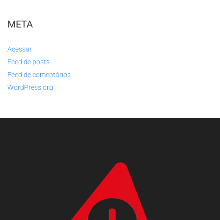
META
Acessar
Feed de posts
Feed de comentários
WordPress.org