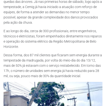
quedas das árvores. Já nas primeiras horas de sábado, logo após a
tempestade, a Cemig já havia iniciado a atuação com reforço de
equipes, de forma a atender as demandas no menor tempo
possível, apesar da grande complexidade dos danos provocados
pela ação da chuva.
E ao longo do dia, cerca de 300 profissionais, entre engenheiros,
técnicos e eletricistas, foram empenhados diretamente nos reparos
e operação do sistema elétrico da Região Metropolitana de Belo
Horizonte.
Dessa forma, dos 87 mil clientes que ficaram sem energia durante a
tempestade da madrugada, por volta do meio-dia do dia 13/12,
mais de 50% já estavam com o serviço restabelecido. Em torno das
17h, o número de unidades sem energia já havia reduzido para 28
mil, ou seja, pouco mais de 30% da quantidade inicial.