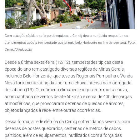
Com atuação rápida e reforço de equipes, a Cemig deu uma rápida resposta nos
atendimentos após a tempestade que atingiu belo Horizonte no fim de semana. Foto:
Cemig/Divulgação
Desde a última sexta-feira (12/12), tempestades típicas desta
época do ano tem castigado diversas regiões de Minas Gerais,
incluindo Belo Horizonte, que teve as Regionais Pampulha e Venda
Nova fortemente atingidas por uma chuva intensa na madrugada
de sábado (13). O fenômeno climático chegou com muita chuva,
acompanhada de ventos de até 60km/h e cerca de 400 descargas
atmosféricas, que provocaram dezenas de quedas de árvores,
objetos lançados à rede, entre outras ocorrências.
Dessa forma, a rede elétrica da Cemig sofreu danos severos, com
dezenas de postes quebrados, centenas de metros de cabos
partidos, além de equipamentos inutilizados com a força das