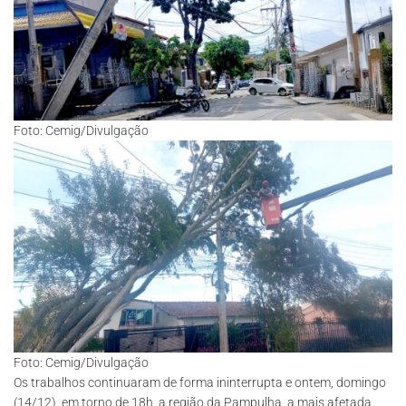
Foto: Cemig/Divulgação
Foto: Cemig/Divulgação
Os trabalhos continuaram de forma ininterrupta e ontem, domingo
(14/12), em torno de 18h, a região da Pampulha, a mais afetada,