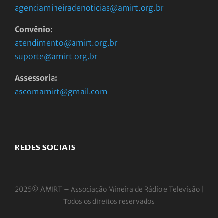
agenciamineiradenoticias@amirt.org.br
Convênio:
atendimento@amirt.org.br
suporte@amirt.org.br
Assessoria:
ascomamirt@gmail.com
REDES SOCIAIS
2025© AMIRT – Associação Mineira de Rádio e
Televisão |
Todos os direitos reservados