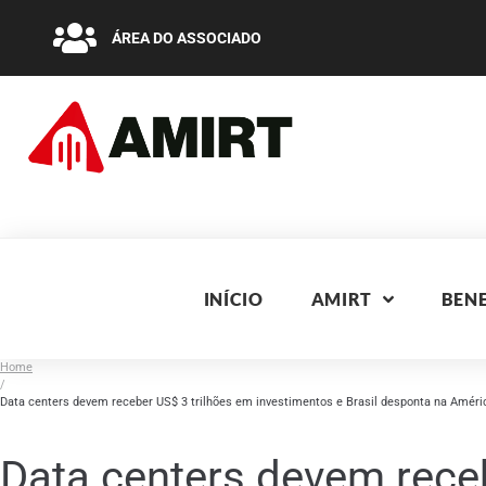
ÁREA DO ASSOCIADO
INÍCIO
AMIRT
BENE
Home
/
Data centers devem receber US$ 3 trilhões em investimentos e Brasil desponta na Améri
Data centers devem receb