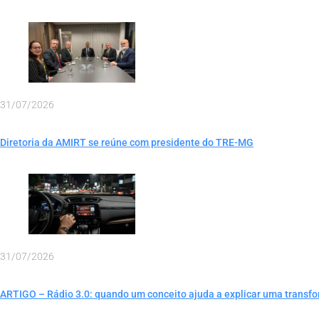
31/07/2026
Diretoria da AMIRT se reúne com presidente do TRE-MG
31/07/2026
ARTIGO – Rádio 3.0: quando um conceito ajuda a explicar uma transf