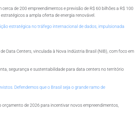
com cerca de 200 empreendimentos e previsão de R$ 60 bilhões a R$ 100
estratégicos a ampla oferta de energia renovável.
ição estratégica no tráfego internacional de dados, impulsionada
 de Data Centers, vinculada à Nova Indústria Brasil (NIB), com foco em
ponta, segurança e sustentabilidade para data centers no território
evistos. Defendemos que o Brasil seja o grande ramo de
s no orçamento de 2026 para incentivar novos empreendimentos,