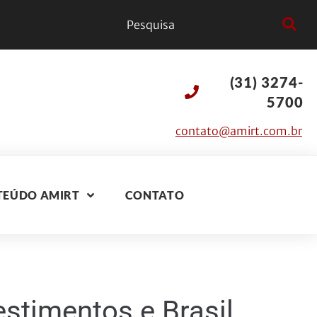
(31) 3274-
5700
contato@amirt.com.br
TEÚDO AMIRT
CONTATO
estimentos e Brasil