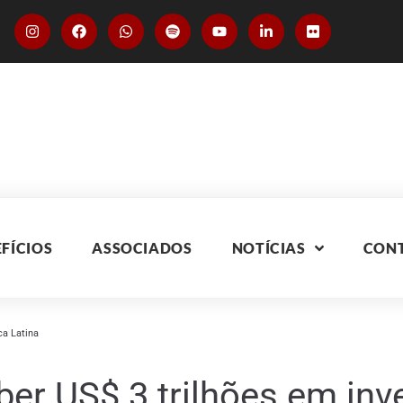
FÍCIOS
ASSOCIADOS
NOTÍCIAS
CON
ca Latina
er US$ 3 trilhões em inv