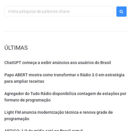
ÚLTIMAS
ChatGPT começa a exibir anúncios aos usuários do Brasil
Papo ABERT mostra como transformar o Rádio 3.0 em estratégia
para ampliar receitas
Agregador do Tudo Rádio disponibiliza contagem de estações por
formato de programação
Light FM anuncia modernização técnica e renova grade de
programação
ARTIGO: 1/3 da mídia está no Brasil com S