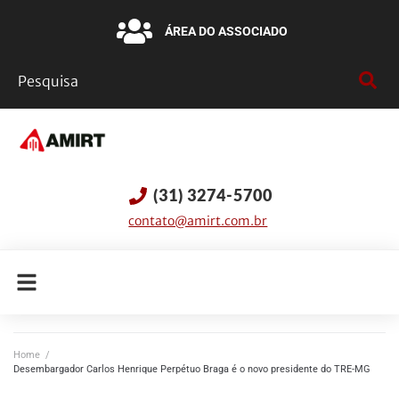
ÁREA DO ASSOCIADO
(31) 3274-5700
contato@amirt.com.br
Home
/
Desembargador Carlos Henrique Perpétuo Braga é o novo presidente do TRE-MG