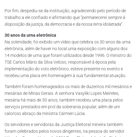
Por fim, despediu-se da instituição, agradecendo pelo período de
trabalho a ele confiado e afirmando que “
permanecerei sempre à
disposição da justiça, da democracia e da nossa terra idolatrada
”.
30 anos da urna eletrônica
Na solenidade, foi exibido um vídeo que celebra os 30 anos da urna
eletrônica, além de haver no local uma exposição com alguns dos
14 modelos de urna que foram utilizados desde 1996. O ministro do
TSE Carlos Mário da Silva Veloso, responsável à época pela
implementação do voto eletrônico, esteve presente no evento e
recebeu uma placa em homenagem à sua fundamental atuação.
Também foram homenageados os mais de duzentos mil mesários e
mesárias de Minas Gerais. A senhora Vasyliki Lopes Meireles,
mesária há mais de 30 anos, também recebeu uma placa pelos
serviços prestados em prol da soberania popular, além de um
caloroso abraço da ministra Cármen Lúcia.
Os servidores e servidoras da Justiça Eleitoral mineira também
foram celebrados pelos novos dirigentes, na pessoa do servidor