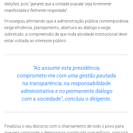
eleições, pois “
garante que a vontade popular seja livremente
manifestada e fielmente respeitada
”.
Prosseguiu afirmando que a administração pública contemporânea
exige eficiência, planejamento, abertura ao diálogo e exige,
sobretudo, a compreensão de que toda atividade institucional deve
estar voltada ao interesse público.
“Ao assumir esta presidência,
comprometo-me com uma gestão pautada
na transparência, na responsabilidade
administrativa e no permanente diálogo
com a sociedade”, concluiu o dirigente.
Finalizou o seu discurso com o chamamento de todo o povo para
que seja valorizada a democracia construída com esforço, com luta