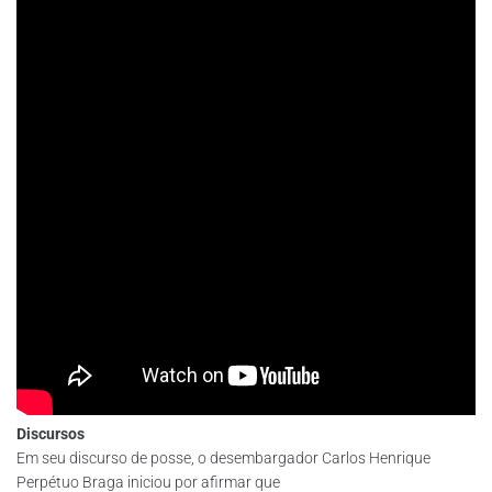
Discursos
Em seu discurso de posse, o desembargador Carlos Henrique
Perpétuo Braga iniciou por afirmar que