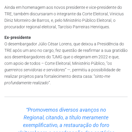
Ainda em homenagem aos novos presidente e vice-presidente do
TRE, também discursaram o integrante da Corte Eleitoral, Vinicius
Diniz Monteiro de Barros, e, pelo Ministério Público Eleitoral, o
procurador regional eleitoral, Tarcísio Parreiras Henriques.
Ex-presidente
O desembargador Júlio César Lorens, que deixou a Presidência do
TRE após um ano no cargo, fez questão de reafirmar a sua gratidão
aos desembargadores do TJMG que o elegeram em 2022 e que,
com apoio de todos – Corte Eleitoral, Ministério Público, “
os
guerreiros servidoras e servidores
” —, permitiu a possibilidade de
realizar projetos para fortalecimento desta casa: “
sinto-me
profundamente realizado
”.
“Promovemos diversos avanços no
Regional, citando, a título meramente
exemplificativo, a restauração do foro