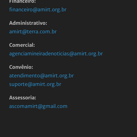
Financeiro:
financeiro@amirt.org.br
Administrativo:
amirt@terra.com.br
Comercial:
agenciamineiradenoticias@amirt.org.br
Convênio:
atendimento@amirt.org.br
suporte@amirt.org.br
Assessoria:
ascomamirt@gmail.com