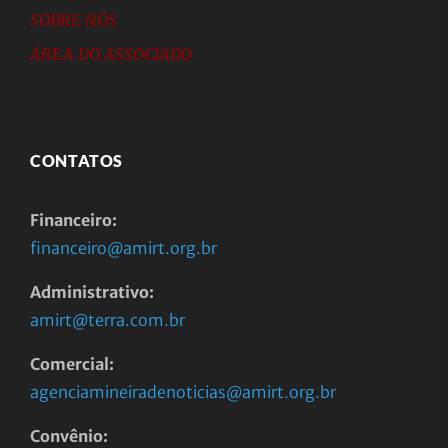
SOBRE NÓS
ÁREA DO ASSOCIADO
CONTATOS
Financeiro:
financeiro@amirt.org.br
Administrativo:
amirt@terra.com.br
Comercial:
agenciamineiradenoticias@amirt.org.br
Convênio: