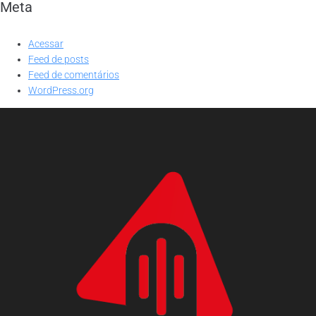
Meta
Acessar
Feed de posts
Feed de comentários
WordPress.org