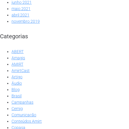
junho 2021
maio 2021
abril 2021
novembro 2019
Categorias
ABERT
Amagis
AMIRT
AmirtCast
Artigo
Áudio
Blog
Brasil
Campanhas
Cemig
Comunicação
Conteúdos Amirt
Copasa