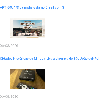
ARTIGO: 1/3 da mídia está no Brasil com S
06/08/2026
Cidades Históricas de Minas visita a sinerata de São João del-Rei
06/08/2026