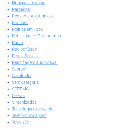
Notícias em áudio
Parceiros
Pensamento Jurídico
Podcast
Política em Foco
Publicidade e Propaganda
Rádio
Radiodifusão
Redes Sociais
Reportagem audiovisual
Sebrae
Secult MG
Sem categoria
SERT-MG
Servas
Sintonizados
Tecnologia e Inovação
Telecomunicações
Televisão