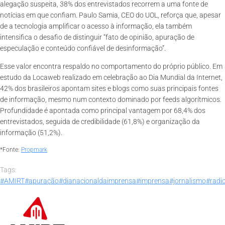
alegação suspeita, 38% dos entrevistados recorrem a uma fonte de
notícias em que confiam. Paulo Samia, CEO do UOL, reforça que, apesar
de a tecnologia amplificar o acesso à informação, ela também
intensifica o desafio de distinguir “fato de opinião, apuração de
especulação e conteúdo confiável de desinformação”.
Esse valor encontra respaldo no comportamento do próprio público. Em
estudo da Locaweb realizado em celebração ao Dia Mundial da Internet,
42% dos brasileiros apontam sites e blogs como suas principais fontes
de informação, mesmo num contexto dominado por feeds algorítmicos.
Profundidade é apontada como principal vantagem por 68,4% dos
entrevistados, seguida de credibilidade (61,8%) e organização da
informação (51,2%).
*Fonte:
Propmark
Tags:
#AMIRT
#apuração
#dianacionaldaimprensa
#imprensa
#jornalismo
#radi