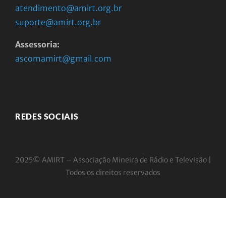
atendimento@amirt.org.br
suporte@amirt.org.br
Assessoria:
ascomamirt@gmail.com
REDES SOCIAIS
2025© AMIRT – Associação Mineira de Rádio e
Televisão |
Todos os direitos reservados