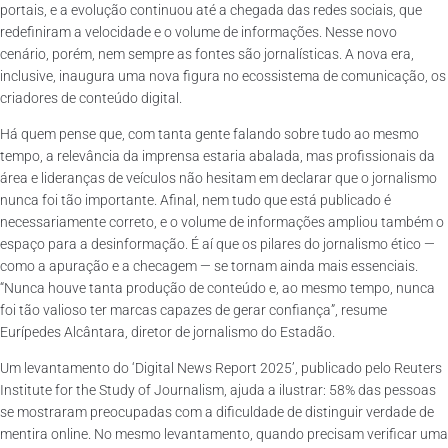
portais, e a evolução continuou até a chegada das redes sociais, que
redefiniram a velocidade e o volume de informações. Nesse novo
cenário, porém, nem sempre as fontes são jornalísticas. A nova era,
inclusive, inaugura uma nova figura no ecossistema de comunicação, os
criadores de conteúdo digital.
Há quem pense que, com tanta gente falando sobre tudo ao mesmo
tempo, a relevância da imprensa estaria abalada, mas profissionais da
área e lideranças de veículos não hesitam em declarar que o jornalismo
nunca foi tão importante. Afinal, nem tudo que está publicado é
necessariamente correto, e o volume de informações ampliou também o
espaço para a desinformação. É aí que os pilares do jornalismo ético —
como a apuração e a checagem — se tornam ainda mais essenciais.
“Nunca houve tanta produção de conteúdo e, ao mesmo tempo, nunca
foi tão valioso ter marcas capazes de gerar confiança”, resume
Eurípedes Alcântara, diretor de jornalismo do Estadão.
Um levantamento do ‘Digital News Report 2025’, publicado pelo Reuters
Institute for the Study of Journalism, ajuda a ilustrar: 58% das pessoas
se mostraram preocupadas com a dificuldade de distinguir verdade de
mentira online. No mesmo levantamento, quando precisam verificar uma