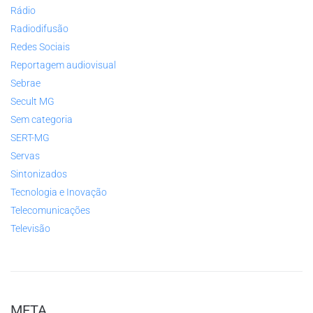
Rádio
Radiodifusão
Redes Sociais
Reportagem audiovisual
Sebrae
Secult MG
Sem categoria
SERT-MG
Servas
Sintonizados
Tecnologia e Inovação
Telecomunicações
Televisão
META