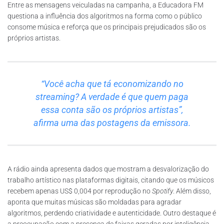
Entre as mensagens veiculadas na campanha, a Educadora FM
questiona a influência dos algoritmos na forma como o público
consome música e reforça que os principais prejudicados são os
próprios artistas.
“Você acha que tá economizando no
streaming? A verdade é que quem paga
essa conta são os próprios artistas”,
afirma uma das postagens da emissora.
A rádio ainda apresenta dados que mostram a desvalorização do
trabalho artístico nas plataformas digitais, citando que os músicos
recebem apenas US$ 0,004 por reprodução no
Spotify
. Além disso,
aponta que muitas músicas são moldadas para agradar
algoritmos, perdendo criatividade e autenticidade. Outro destaque é
a preocupação com a presença de faixas geradas por inteligência