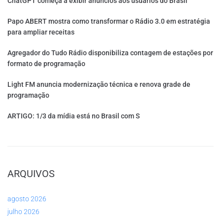
ChatGPT começa a exibir anúncios aos usuários do Brasil
Papo ABERT mostra como transformar o Rádio 3.0 em estratégia
para ampliar receitas
Agregador do Tudo Rádio disponibiliza contagem de estações por
formato de programação
Light FM anuncia modernização técnica e renova grade de
programação
ARTIGO: 1/3 da mídia está no Brasil com S
ARQUIVOS
agosto 2026
julho 2026