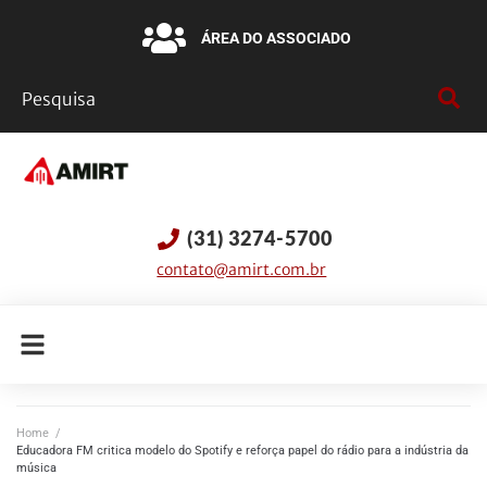
ÁREA DO ASSOCIADO
(31) 3274-5700
contato@amirt.com.br
Home
/
Educadora FM critica modelo do Spotify e reforça papel do rádio para a indústria da
música