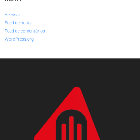
Acessar
Feed de posts
Feed de comentários
WordPress.org