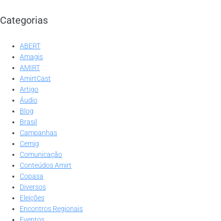
Categorias
ABERT
Amagis
AMIRT
AmirtCast
Artigo
Áudio
Blog
Brasil
Campanhas
Cemig
Comunicação
Conteúdos Amirt
Copasa
Diversos
Eleições
Encontros Regionais
Eventos