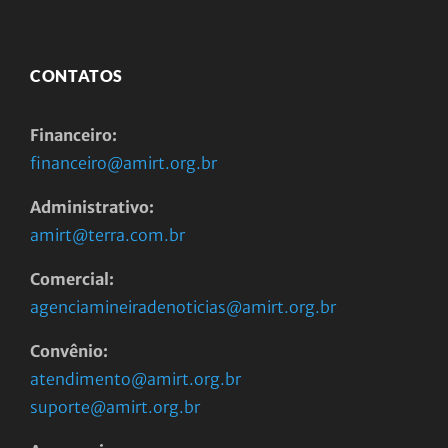
CONTATOS
Financeiro:
financeiro@amirt.org.br
Administrativo:
amirt@terra.com.br
Comercial:
agenciamineiradenoticias@amirt.org.br
Convênio:
atendimento@amirt.org.br
suporte@amirt.org.br