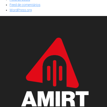
Feed de comentários
WordPress.org