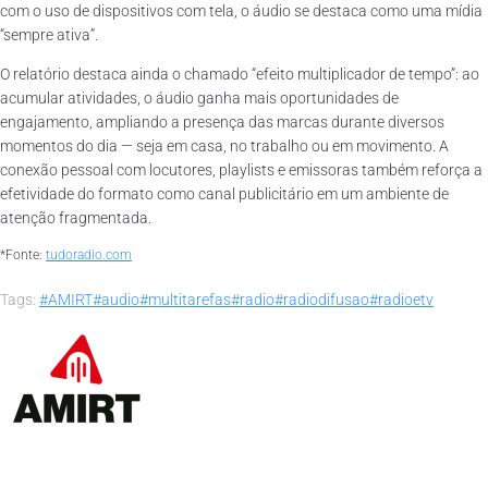
com o uso de dispositivos com tela, o áudio se destaca como uma mídia
“sempre ativa”.
O relatório destaca ainda o chamado “efeito multiplicador de tempo”: ao
acumular atividades, o áudio ganha mais oportunidades de
engajamento, ampliando a presença das marcas durante diversos
momentos do dia — seja em casa, no trabalho ou em movimento. A
conexão pessoal com locutores, playlists e emissoras também reforça a
efetividade do formato como canal publicitário em um ambiente de
atenção fragmentada.
*Fonte:
tudoradio.com
Tags:
#AMIRT
#audio
#multitarefas
#radio
#radiodifusao
#radioetv