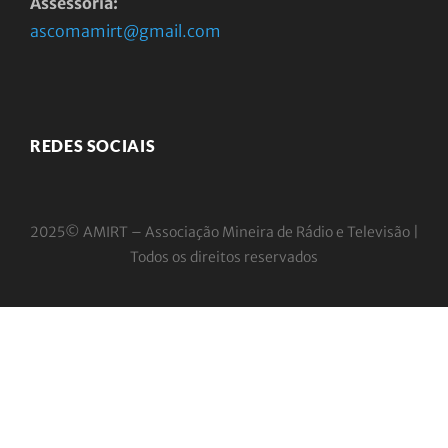
Assessoria:
ascomamirt@gmail.com
REDES SOCIAIS
2025© AMIRT – Associação Mineira de Rádio e
Televisão |
Todos os direitos reservados