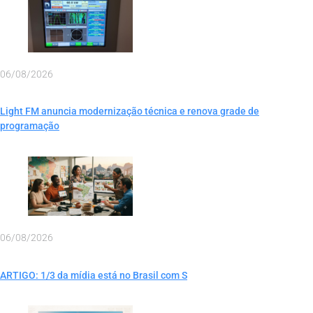
06/08/2026
Light FM anuncia modernização técnica e renova grade de
programação
06/08/2026
ARTIGO: 1/3 da mídia está no Brasil com S