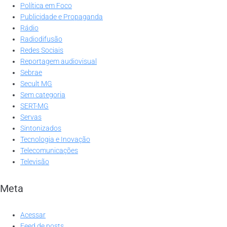
Política em Foco
Publicidade e Propaganda
Rádio
Radiodifusão
Redes Sociais
Reportagem audiovisual
Sebrae
Secult MG
Sem categoria
SERT-MG
Servas
Sintonizados
Tecnologia e Inovação
Telecomunicações
Televisão
Meta
Acessar
Feed de posts