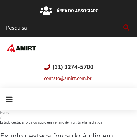
ÁREA DO ASSOCIADO
(31) 3274-5700
contato@amirt.com.br
Home
/
Estudo destaca força do áudio em cenário de multitarefa midiática
Estudo destaca força do áudio em