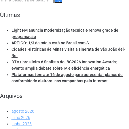
Últimas
Light FM anuncia modernização técnica e renova grade de
programação
ARTIGO: 1/3 da mídia está no Brasil com S
Cidades Históricas de Minas visita a sinerata de São João del-
Rei
DTV+ brasileira é finalista do IBC2026 Innovation Awards;
evento amplia debate sobre IA e eficiência energética
Plataformas têm até 16 de agosto para apresentar planos de
conformidade eleitoral nas campanhas pela internet
Arquivos
agosto 2026
julho 2026
junho 2026