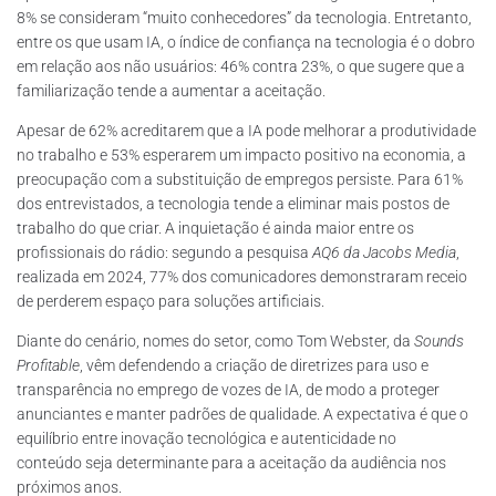
8% se consideram “muito conhecedores” da tecnologia. Entretanto,
entre os que usam IA, o índice de confiança na tecnologia é o dobro
em relação aos não usuários: 46% contra 23%, o que sugere que a
familiarização tende a aumentar a aceitação.
Apesar de 62% acreditarem que a IA pode melhorar a produtividade
no trabalho e 53% esperarem um impacto positivo na economia, a
preocupação com a substituição de empregos persiste. Para 61%
dos entrevistados, a tecnologia tende a eliminar mais postos de
trabalho do que criar. A inquietação é ainda maior entre os
profissionais do rádio: segundo a pesquisa
AQ6 da Jacobs Media
,
realizada em 2024, 77% dos comunicadores demonstraram receio
de perderem espaço para soluções artificiais.
Diante do cenário, nomes do setor, como Tom Webster, da
Sounds
Profitable
, vêm defendendo a criação de diretrizes para uso e
transparência no emprego de vozes de IA, de modo a proteger
anunciantes e manter padrões de qualidade. A expectativa é que o
equilíbrio entre inovação tecnológica e autenticidade no
conteúdo seja determinante para a aceitação da audiência nos
próximos anos.