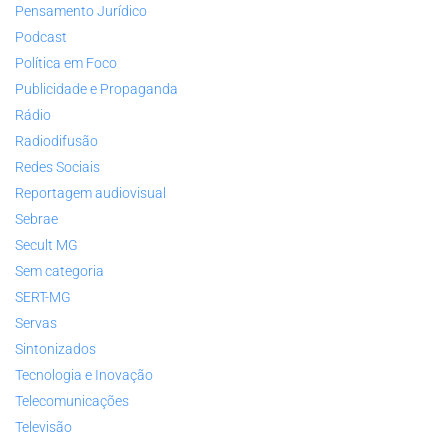
Pensamento Jurídico
Podcast
Política em Foco
Publicidade e Propaganda
Rádio
Radiodifusão
Redes Sociais
Reportagem audiovisual
Sebrae
Secult MG
Sem categoria
SERT-MG
Servas
Sintonizados
Tecnologia e Inovação
Telecomunicações
Televisão