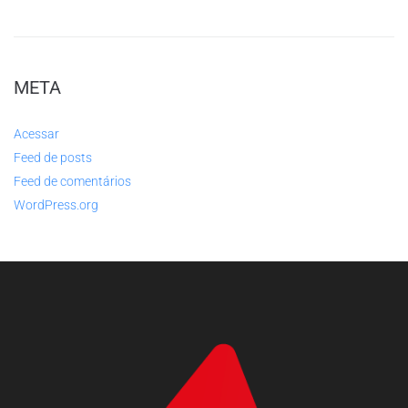
META
Acessar
Feed de posts
Feed de comentários
WordPress.org