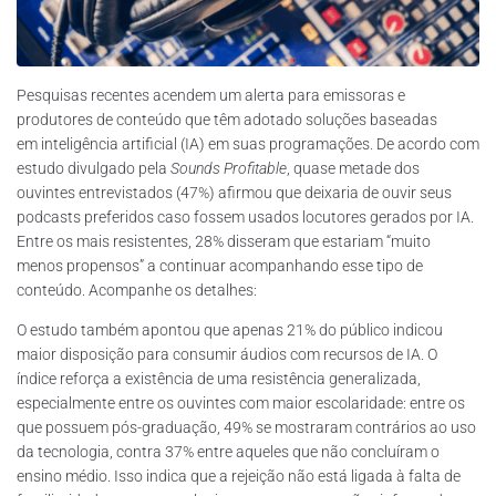
Pesquisas recentes acendem um alerta para emissoras e
produtores de conteúdo que têm adotado soluções baseadas
em inteligência artificial (IA) em suas programações. De acordo com
estudo divulgado pela
Sounds Profitable
, quase metade dos
ouvintes entrevistados (47%) afirmou que deixaria de ouvir seus
podcasts preferidos caso fossem usados locutores gerados por IA.
Entre os mais resistentes, 28% disseram que estariam “muito
menos propensos” a continuar acompanhando esse tipo de
conteúdo. Acompanhe os detalhes:
O estudo também apontou que apenas 21% do público indicou
maior disposição para consumir áudios com recursos de IA. O
índice reforça a existência de uma resistência generalizada,
especialmente entre os ouvintes com maior escolaridade: entre os
que possuem pós-graduação, 49% se mostraram contrários ao uso
da tecnologia, contra 37% entre aqueles que não concluíram o
ensino médio. Isso indica que a rejeição não está ligada à falta de