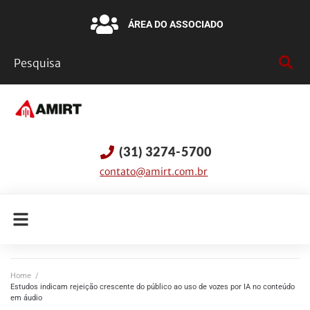
ÁREA DO ASSOCIADO
(31) 3274-5700
contato@amirt.com.br
Home
/
Estudos indicam rejeição crescente do público ao uso de vozes por IA no conteúdo
em áudio