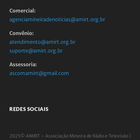
Comercial:
agenciamineiradenoticias@amirt.org.br
Convênio:
atendimento@amirt.org.br
suporte@amirt.org.br
Assessoria:
ascomamirt@gmail.com
REDES SOCIAIS
2025© AMIRT – Associação Mineira de Rádio e
Televisão |