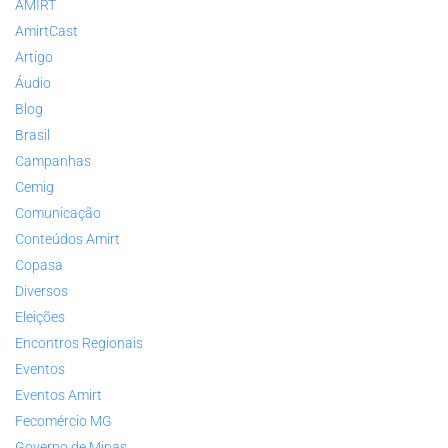
AMIRT
AmirtCast
Artigo
Áudio
Blog
Brasil
Campanhas
Cemig
Comunicação
Conteúdos Amirt
Copasa
Diversos
Eleições
Encontros Regionais
Eventos
Eventos Amirt
Fecomércio MG
Governo de Minas