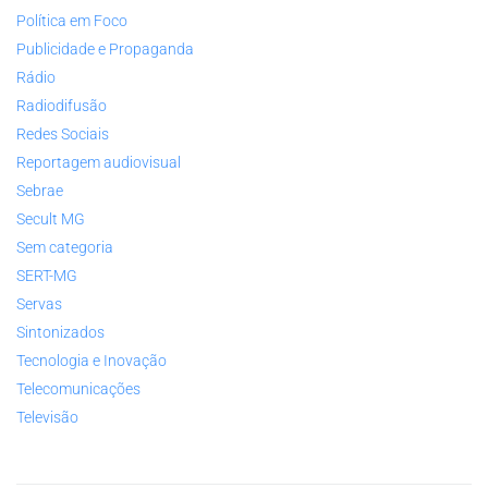
Política em Foco
Publicidade e Propaganda
Rádio
Radiodifusão
Redes Sociais
Reportagem audiovisual
Sebrae
Secult MG
Sem categoria
SERT-MG
Servas
Sintonizados
Tecnologia e Inovação
Telecomunicações
Televisão