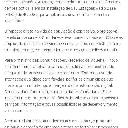
telecomunicações. Ao todo, serão implantados 12 mil quilômetros
de fibra óptica, além da instalação de 616 Estações Rádio Base
(ERB’s) de 4G e 5G, que ampliarão o sinal de internet nestas
localidades.
O impacto direto na vida da população é expressivo: o projeto vai
beneficiar cerca de 781 mil lares e levar conectividade a 680 favelas,
ampliando o acesso a serviços essenciais como educação, saúde,
trabalho remoto, empreendedorismo e serviços públicos digitais.
Para o ministro das Comunicações, Frederico de Siqueira Filho, o
Ministério tem trabalhado para que a política de conectividade
chegue onde as pessoas vivem e precisam. “Estamos levando
internet de qualidade para favelas, periferias e municípios que
ficaram por muito tempo à margem da transformação digital.
Conectividade é inclusão, é oportunidade e é cidadania. Esse
investimento garante que milhões de brasileiros tenham acesso a
serviços, informação e novas possibilidades de desenvolvimento”,
afirma o ministro.
Além de reduzir desigualdades sociais e regionais, o programa
estimula a geração de emprego e renda ao fortalecer provedores