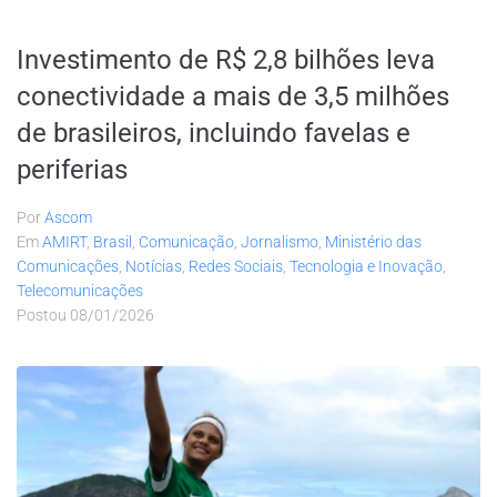
Investimento de R$ 2,8 bilhões leva
conectividade a mais de 3,5 milhões
de brasileiros, incluindo favelas e
periferias
Por
Ascom
Em
AMIRT
,
Brasil
,
Comunicação
,
Jornalismo
,
Ministério das
Comunicações
,
Notícias
,
Redes Sociais
,
Tecnologia e Inovação
,
Telecomunicações
Postou
08/01/2026