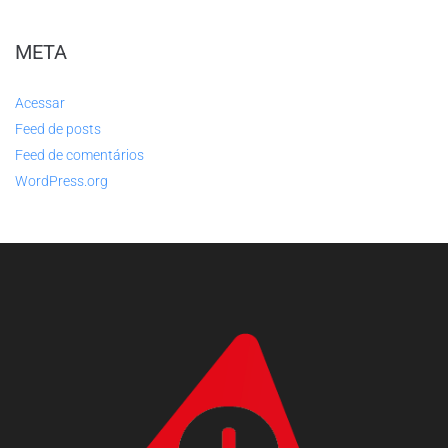
META
Acessar
Feed de posts
Feed de comentários
WordPress.org