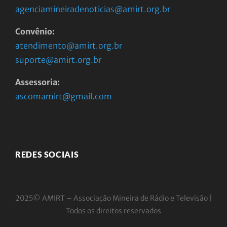
agenciamineiradenoticias@amirt.org.br
Convênio:
atendimento@amirt.org.br
suporte@amirt.org.br
Assessoria:
ascomamirt@gmail.com
REDES SOCIAIS
2025© AMIRT – Associação Mineira de Rádio e
Televisão |
Todos os direitos reservados