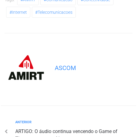
#internet
#telecomunicacoes
ASCOM
ANTERIOR
ARTIGO: O áudio continua vencendo o Game of