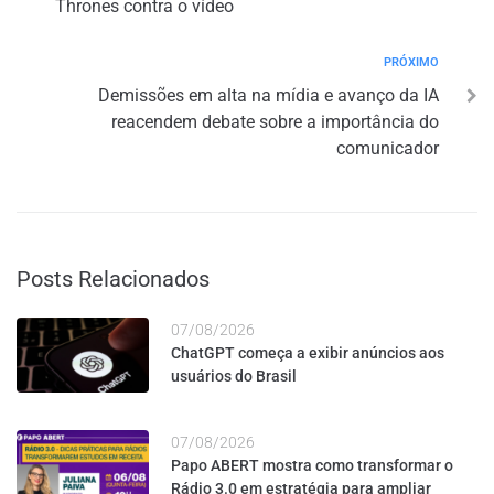
Thrones contra o vídeo
PRÓXIMO
Demissões em alta na mídia e avanço da IA
reacendem debate sobre a importância do
comunicador
Posts Relacionados
07/08/2026
ChatGPT começa a exibir anúncios aos
usuários do Brasil
07/08/2026
Papo ABERT mostra como transformar o
Rádio 3.0 em estratégia para ampliar