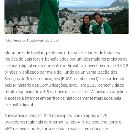
Foto: Fernando Frazão/Agência Brasil
Moradores de favelas, periferias urbanas e cidades de todas as
regiões do país foram beneficiados por um dos maiores projetos de
inclusão digital em andamento no Brasil. Um investimento de R$ 2,8
bilhões, viabilizado por meio do Fundo de Universalização dos
Serviços de Telecomunicações (FUST reembolsável), e coordenado
pelo Ministério das Comunicações, levou, em 2025, conectividade
de alta capacidade a 3,5 milhões de brasileiros. A iniciativa ampliou
o acesso à internet em territórios historicamente marcados pela
exclusão digital.
A iniciativa alcança 1.223 municípios, com o apoio a 479
provedores regionais de internet, sendo 41% de pequeno porte e
55% de médio porte, fortalecendo o ecossistema local de