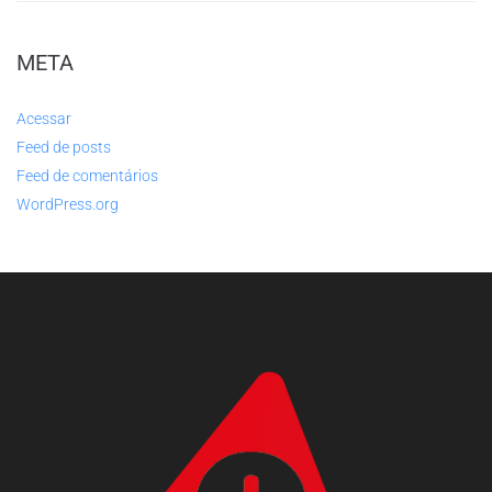
META
Acessar
Feed de posts
Feed de comentários
WordPress.org