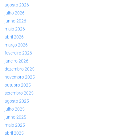
agosto 2026
julho 2026
junho 2026
maio 2026
abril 2026
março 2026
fevereiro 2026
janeiro 2026
dezembro 2025
novembro 2025
outubro 2025
setembro 2025
agosto 2025
julho 2025
junho 2025
maio 2025
abril 2025