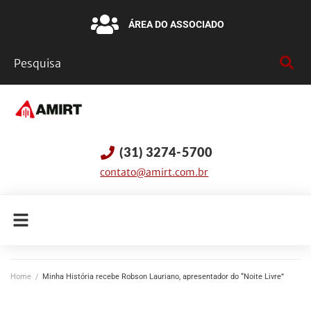
ÁREA DO ASSOCIADO
(31) 3274-5700
contato@amirt.com.br
Home
/
Minha História recebe Robson Lauriano, apresentador do “Noite Livre”