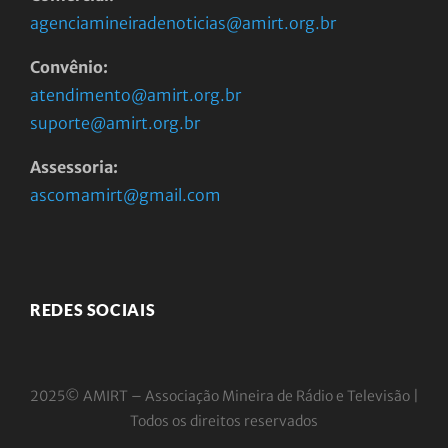
agenciamineiradenoticias@amirt.org.br
Convênio:
atendimento@amirt.org.br
suporte@amirt.org.br
Assessoria:
ascomamirt@gmail.com
REDES SOCIAIS
2025© AMIRT – Associação Mineira de Rádio e
Televisão |
Todos os direitos reservados