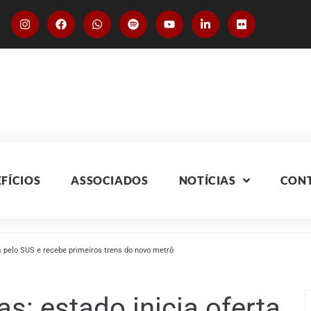
FÍCIOS
ASSOCIADOS
NOTÍCIAS
CON
s pelo SUS e recebe primeiros trens do novo metrô
s: estado inicia oferta