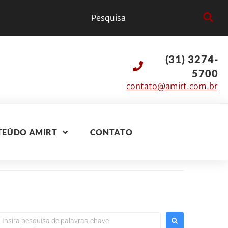
(31) 3274-
5700
contato@amirt.com.br
TEÚDO AMIRT
CONTATO