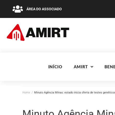
ÁREA DO ASSOCIADO
INÍCIO
AMIRT
BENE
Home
/
Minuto Agência Minas: estado inicia oferta de testes genético
Minuto Agência Mina