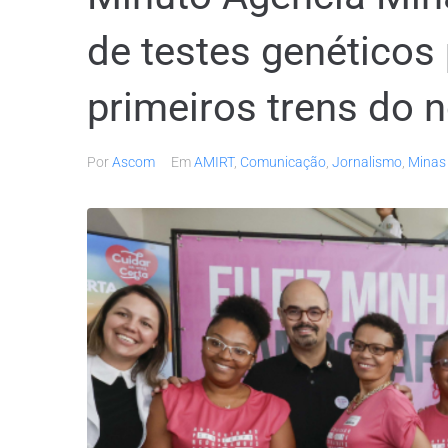
de testes genéticos
primeiros trens do 
Por
Ascom
Em
AMIRT
,
Comunicação
,
Jornalismo
,
Minas