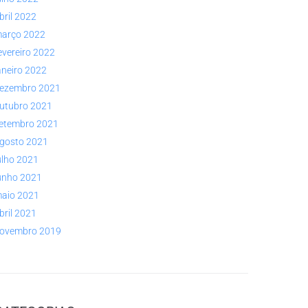
bril 2022
arço 2022
evereiro 2022
aneiro 2022
ezembro 2021
utubro 2021
etembro 2021
gosto 2021
ulho 2021
unho 2021
aio 2021
bril 2021
ovembro 2019