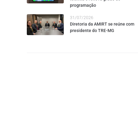
programação
31/07/2026
Diretoria da AMIRT se reúne com
presidente do TRE-MG