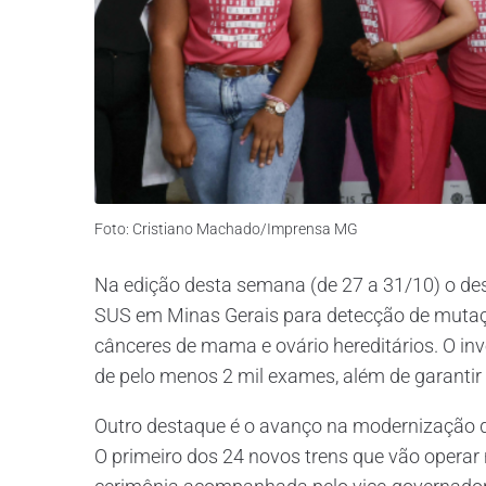
Foto: Cristiano Machado/Imprensa MG
Na edição desta semana (de 27 a 31/10) o dest
SUS em Minas Gerais para detecção de mutaç
cânceres de mama e ovário hereditários. O inv
de pelo menos 2 mil exames, além de garanti
Outro destaque é o avanço na modernização d
O primeiro dos 24 novos trens que vão operar