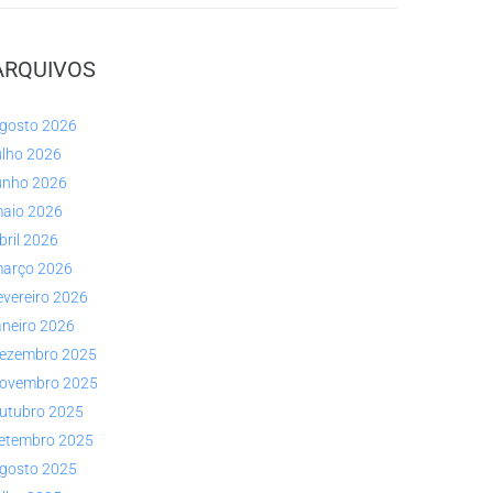
ARQUIVOS
gosto 2026
ulho 2026
unho 2026
aio 2026
bril 2026
arço 2026
evereiro 2026
aneiro 2026
ezembro 2025
ovembro 2025
utubro 2025
etembro 2025
gosto 2025