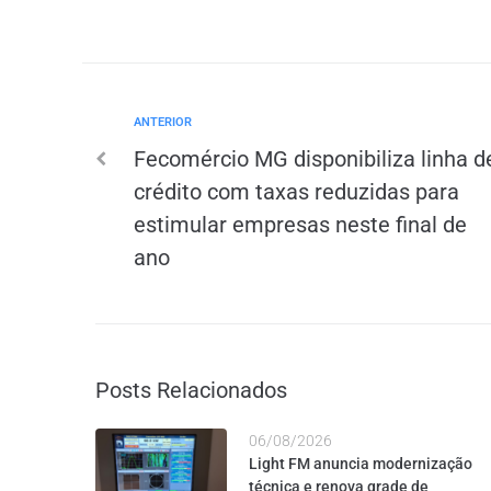
ANTERIOR
Fecomércio MG disponibiliza linha d
crédito com taxas reduzidas para
estimular empresas neste final de
ano
Posts Relacionados
06/08/2026
Light FM anuncia modernização
técnica e renova grade de