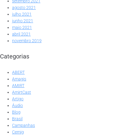
setembro 2021
agosto 2021
julho 2021
junho 2021
maio 2021
abril 2021
novembro 2019
Categorias
ABERT
Amagis
AMIRT
AmirtCast
Artigo
Áudio
Blog
Brasil
Campanhas
Cemig