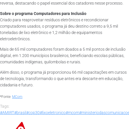
reversa, destacando o papel essencial dos catadores nesse processo.
Sobre o programa Computadores para Inclusão
Criado para reaproveitar resíduos eletrônicos e recondicionar
computadores usados, o programa já deu destino correto a 9,5 mil
toneladas de lixo eletrônico e 1,2 milhão de equipamentos
eletroeletrônicos.
Mais de 65 mil computadores foram doados a 5 mil pontos de inclusão
digital, em 1.200 municípios brasileiros, beneficiando escolas públicas,
comunidades indígenas, quilombolas e rurais.
Além disso, o programa já proporcionou 66 mil capacitações em cursos
de tecnologia, transformando o que antes era descarte em educação,
cidadania e futuro.
*Fonte:
MCom
Tags:
#AMIRT
#brasil
#cop30
#lixoeletronico
#mcom
#ministeriodascomunicaco