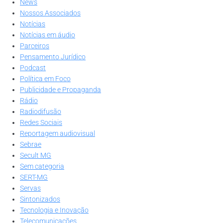
News
Nossos Associados
Notícias
Notícias em áudio
Parceiros
Pensamento Jurídico
Podcast
Política em Foco
Publicidade e Propaganda
Rádio
Radiodifusão
Redes Sociais
Reportagem audiovisual
Sebrae
Secult MG
Sem categoria
SERT-MG
Servas
Sintonizados
Tecnologia e Inovação
Telecomunicações