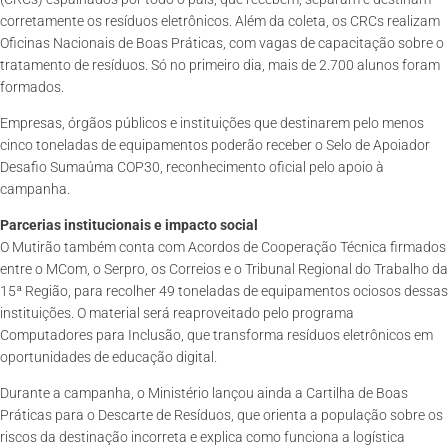
corretamente os resíduos eletrônicos. Além da coleta, os CRCs realizam
Oficinas Nacionais de Boas Práticas, com vagas de capacitação sobre o
tratamento de resíduos. Só no primeiro dia, mais de 2.700 alunos foram
formados.
Empresas, órgãos públicos e instituições que destinarem pelo menos
cinco toneladas de equipamentos poderão receber o Selo de Apoiador
Desafio Sumaúma COP30, reconhecimento oficial pelo apoio à
campanha.
Parcerias institucionais e impacto social
O Mutirão também conta com Acordos de Cooperação Técnica firmados
entre o MCom, o Serpro, os Correios e o Tribunal Regional do Trabalho da
15ª Região, para recolher 49 toneladas de equipamentos ociosos dessas
instituições. O material será reaproveitado pelo programa
Computadores para Inclusão, que transforma resíduos eletrônicos em
oportunidades de educação digital.
Durante a campanha, o Ministério lançou ainda a Cartilha de Boas
Práticas para o Descarte de Resíduos, que orienta a população sobre os
riscos da destinação incorreta e explica como funciona a logística