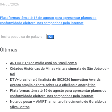
04/08/2026
Plataformas têm até 16 de agosto para apresentar planos de
conformidade eleitoral nas campanhas pela internet
Últimas
ARTIGO: 1/3 da mídia está no Brasil com S
Cidades Históricas de Minas visita a sinerata de São João del-
Rei
DTV+ brasileira é finalista do IBC2026 Innovation Awards;
evento amplia debate sobre IA e eficiência energética
Plataformas têm até 16 de agosto para apresentar planos de
conformidade eleitoral nas campanhas pela internet
Nota de pesar – AMIRT lamenta o falecimento de Geraldo da
Silva Santos