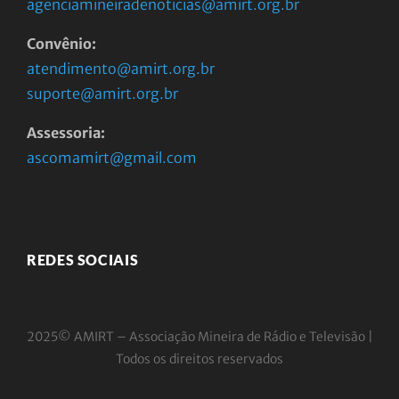
agenciamineiradenoticias@amirt.org.br
Convênio:
atendimento@amirt.org.br
suporte@amirt.org.br
Assessoria:
ascomamirt@gmail.com
REDES SOCIAIS
2025© AMIRT – Associação Mineira de Rádio e
Televisão |
Todos os direitos reservados