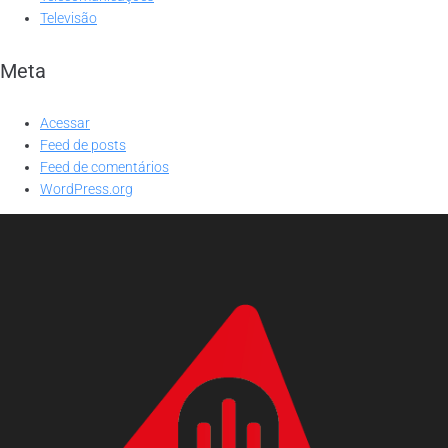
Televisão
Meta
Acessar
Feed de posts
Feed de comentários
WordPress.org