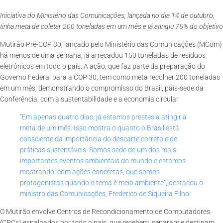
Iniciativa do Ministério das Comunicações, lançada no dia 14 de outubro,
tinha meta de coletar 200 toneladas em um mês e já atingiu 75% do objetivo
Mutirão Pré-COP 30, lançado pelo Ministério das Comunicações (MCom)
há menos de uma semana, já arrecadou 150 toneladas de resíduos
eletrônicos em todo o país. A ação, que faz parte da preparação do
Governo Federal para a COP 30, tem como meta recolher 200 toneladas
em um mês, demonstrando o compromisso do Brasil, país-sede da
Conferência, com a sustentabilidade e a economia circular.
“Em apenas quatro dias, já estamos prestes a atingir a
meta de um mês. Isso mostra o quanto o Brasil está
consciente da importância do descarte correto e de
práticas sustentáveis. Somos sede de um dos mais
importantes eventos ambientais do mundo e estamos
mostrando, com ações concretas, que somos
protagonistas quando o tema é meio ambiente”, destacou o
ministro das Comunicações, Frederico de Siqueira Filho.
O Mutirão envolve Centros de Recondicionamento de Computadores
(CRCs) espalhados por todo o país, que recebem, separam e destinam