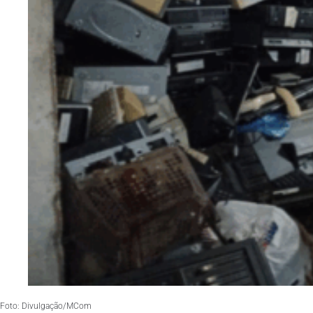
Foto: Divulgação/MCom