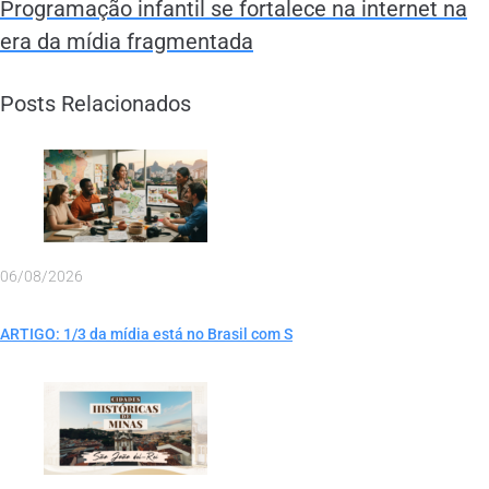
Programação infantil se fortalece na internet na
era da mídia fragmentada
Posts Relacionados
06/08/2026
ARTIGO: 1/3 da mídia está no Brasil com S