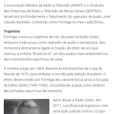
A Associação Mineira de Rádio e Televisão (AMIRT) e o Sindicato
das Empresas de Rádio e Televisão de Minas Gerais (SERT-MG)
lamentam profundamente o falecimento do operador de áudio José
Cláudio Barbedo, conhecido como Formiga no meio radiofônico.
Trajetória
Formiga construiu trajetória de três décadas na Rádio Globo,
emissora onde atuou como operador de áudio e sonoplasta. Seu
nome está diretamente ligado à criação do efeito de eco que
marcou a vinheta “Brasil-sil-sil”, um dos áudios mais emblemáticos
das transmissões esportivas da casa.
A vinheta surgiu em 1969, durante as Eliminatórias da Copa do
Mundo de 1970, para embalar a torcida pela Seleção Brasileira. O
efeito desenvolvido por Formiga deu característica única à locução
de Edmo Zarife (1940-1999), consolidando a peça como símbolo
das jornadas esportivas da emissora.
Após deixar a Rádio Globo, em
2011, o profissional ingressou com
uma ação judicial contra o Grupo