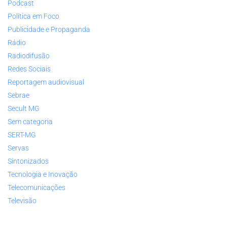
Podcast
Política em Foco
Publicidade e Propaganda
Rádio
Radiodifusão
Redes Sociais
Reportagem audiovisual
Sebrae
Secult MG
Sem categoria
SERT-MG
Servas
Sintonizados
Tecnologia e Inovação
Telecomunicações
Televisão