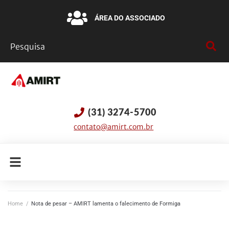
ÁREA DO ASSOCIADO
(31) 3274-5700
contato@amirt.com.br
Home
/
Nota de pesar – AMIRT lamenta o falecimento de Formiga