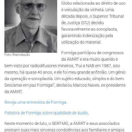
Globo relacionada ao direito de uso
e veiculação da vinheta. Uma
década depois, o Superior Tribunal
de Justiça (STJ) decidiu
favoravelmente ao sonoplasta,
garantindo indenização pela
utilização do material.
Formiga participou de congressos
Foto: Reprodução
da AMIRT e era muito querido e
bem-visto por radiodifusores mineiros. “Fui a NAB em 1987, isso
mesmo, há quase 40 anos, e ele foi meu grande anfitrião. Um gênio
da operação e sonoplastia. Um sujeito educado, simples e do bem.
Descanse em paz Formiga!”, declarou Marcos Naves, ex-presidente
da AMIRT.
Reveja uma entrevista de Formiga
.
Palestra de Formiga sobre qualidade de áudio
.
Neste momento de luto, o SERT-MG, a AMIRT e seus associados
prestam suas mais sinceras condolências aos familiares e amigos