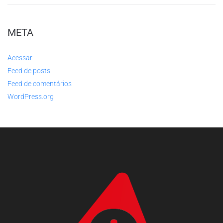
META
Acessar
Feed de posts
Feed de comentários
WordPress.org