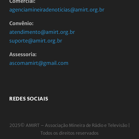
Comercial:
agenciamineiradenoticias@amirt.org.br
Convênio:
atendimento@amirt.org.br
suporte@amirt.org.br
Assessoria:
ascomamirt@gmail.com
REDES SOCIAIS
2025© AMIRT – Associação Mineira de Rádio e
Televisão |
Todos os direitos reservados