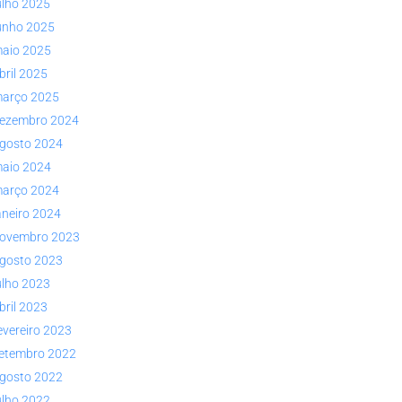
ulho 2025
unho 2025
aio 2025
bril 2025
arço 2025
ezembro 2024
gosto 2024
aio 2024
arço 2024
aneiro 2024
ovembro 2023
gosto 2023
ulho 2023
bril 2023
evereiro 2023
etembro 2022
gosto 2022
ulho 2022