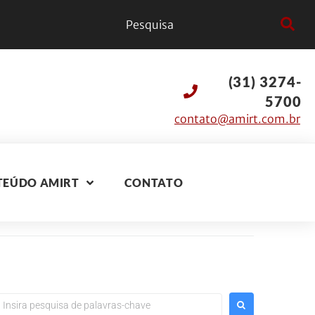
(31) 3274-
5700
contato@amirt.com.br
TEÚDO AMIRT
CONTATO