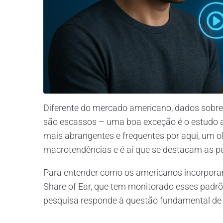
Diferente do mercado americano, dados sobre
são escassos – uma boa exceção é o estudo a
mais abrangentes e frequentes por aqui, um o
macrotendências e é aí que se destacam as p
Para entender como os americanos incorporam 
Share of Ear, que tem monitorado esses padrõe
pesquisa responde à questão fundamental de