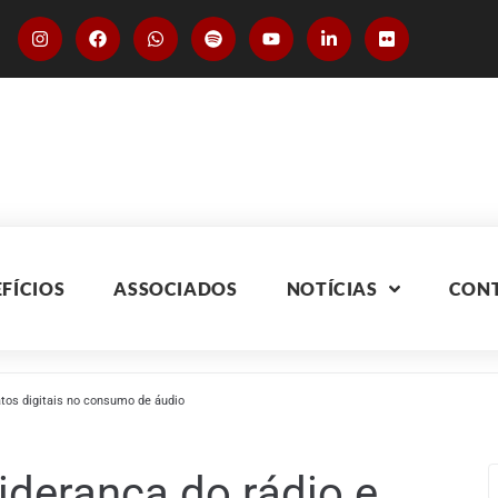
FÍCIOS
ASSOCIADOS
NOTÍCIAS
CON
tos digitais no consumo de áudio
iderança do rádio e