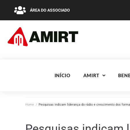
ÁREA DO ASSOCIADO
INÍCIO
AMIRT
BENE
Home
/
Pesquisas indicam liderança do rádio e crescimento dos forma
Pesquisas indicam l