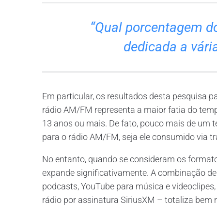
“Qual porcentagem do
dedicada a vária
Em particular, os resultados desta pesquisa 
rádio AM/FM representa a maior fatia do temp
13 anos ou mais. De fato, pouco mais de um t
para o rádio AM/FM, seja ele consumido via tr
No entanto, quando se consideram os formatos 
expande significativamente. A combinação de 
podcasts, YouTube para música e videoclipes,
rádio por assinatura SiriusXM – totaliza bem