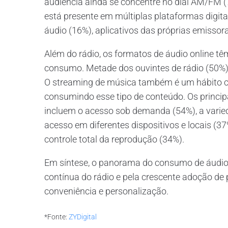
audiência ainda se concentre no dial AM/FM 
está presente em múltiplas plataformas digit
áudio (16%), aplicativos das próprias emissora
Além do rádio, os formatos de áudio online t
consumo. Metade dos ouvintes de rádio (50%)
O streaming de música também é um hábito c
consumindo esse tipo de conteúdo. Os principa
incluem o acesso sob demanda (54%), a varied
acesso em diferentes dispositivos e locais (
controle total da reprodução (34%).
Em síntese, o panorama do consumo de áudio n
contínua do rádio e pela crescente adoção de
conveniência e personalização.
*Fonte:
ZYDigital