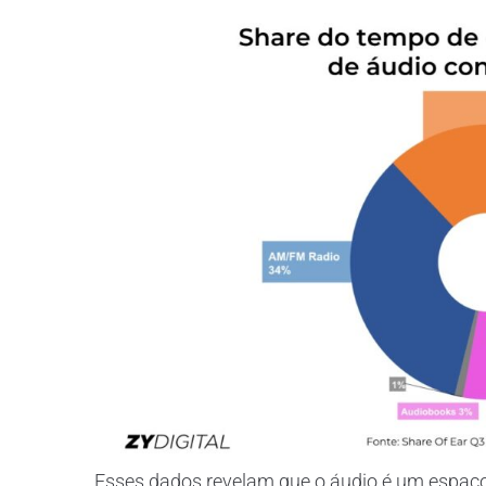
Esses dados revelam que o áudio é um espaço