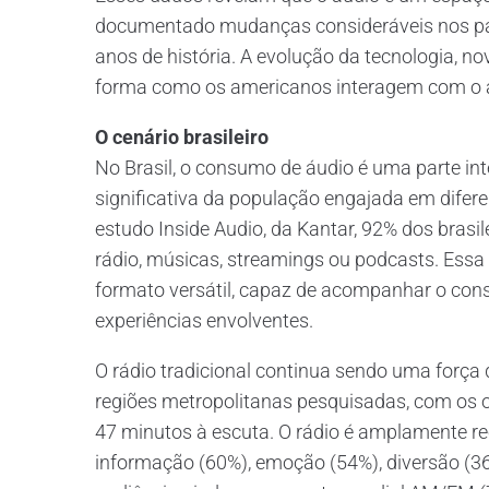
documentado mudanças consideráveis nos pa
anos de história. A evolução da tecnologia, n
forma como os americanos interagem com o 
O cenário brasileiro
No Brasil, o consumo de áudio é uma parte int
significativa da população engajada em difer
estudo Inside Audio, da Kantar, 92% dos bras
rádio, músicas, streamings ou podcasts. Ess
formato versátil, capaz de acompanhar o con
experiências envolventes.
O rádio tradicional continua sendo uma força
regiões metropolitanas pesquisadas, com os 
47 minutos à escuta. O rádio é amplamente r
informação (60%), emoção (54%), diversão (3