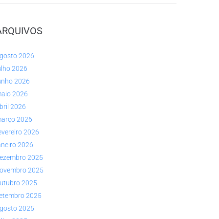
ARQUIVOS
gosto 2026
ulho 2026
unho 2026
aio 2026
bril 2026
arço 2026
evereiro 2026
aneiro 2026
ezembro 2025
ovembro 2025
utubro 2025
etembro 2025
gosto 2025