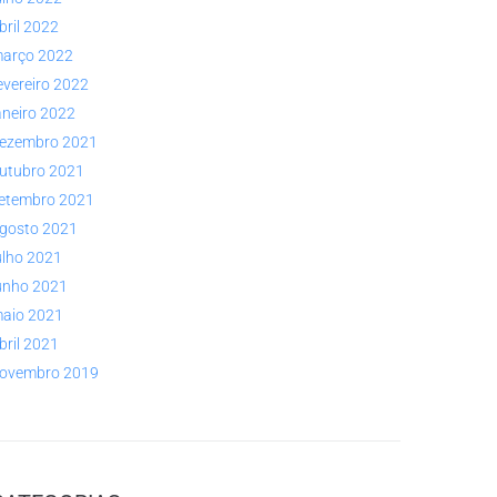
bril 2022
arço 2022
evereiro 2022
aneiro 2022
ezembro 2021
utubro 2021
etembro 2021
gosto 2021
ulho 2021
unho 2021
aio 2021
bril 2021
ovembro 2019