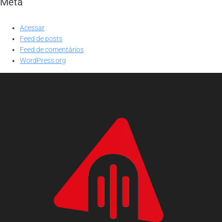
Meta
Acessar
Feed de posts
Feed de comentários
WordPress.org