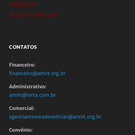
SOBRE NÓS
ÁREA DO ASSOCIADO
CONTATOS
Financeiro:
financeiro@amirt.org.br
Administrativo:
amirt@terra.com.br
Comercial:
agenciamineiradenoticias@amirt.org.br
Convênio: