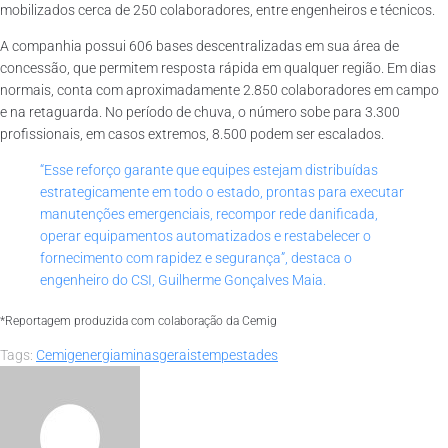
mobilizados cerca de 250 colaboradores, entre engenheiros e técnicos.
A companhia possui 606 bases descentralizadas em sua área de
concessão, que permitem resposta rápida em qualquer região. Em dias
normais, conta com aproximadamente 2.850 colaboradores em campo
e na retaguarda. No período de chuva, o número sobe para 3.300
profissionais, em casos extremos, 8.500 podem ser escalados.
“Esse reforço garante que equipes estejam distribuídas
estrategicamente em todo o estado, prontas para executar
manutenções emergenciais, recompor rede danificada,
operar equipamentos automatizados e restabelecer o
fornecimento com rapidez e segurança”, destaca o
engenheiro do CSI, Guilherme Gonçalves Maia.
*Reportagem produzida com colaboração da Cemig
Tags:
Cemig
energia
minasgerais
tempestades