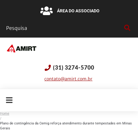
ÁREA DO ASSOCIADO
(31) 3274-5700
contato@amirt.com.br
Home
/
Plano de contingência da Cemig reforça atendimento durante tempestades em Minas
Gerais