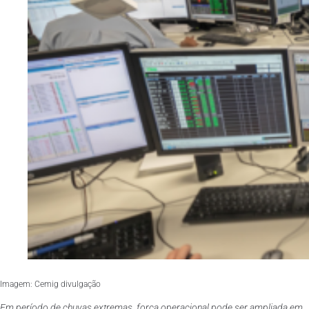
Imagem: Cemig divulgação
Em período de chuvas extremas, força operacional pode ser ampliada em