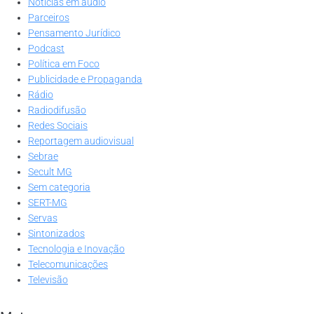
Notícias em áudio
Parceiros
Pensamento Jurídico
Podcast
Política em Foco
Publicidade e Propaganda
Rádio
Radiodifusão
Redes Sociais
Reportagem audiovisual
Sebrae
Secult MG
Sem categoria
SERT-MG
Servas
Sintonizados
Tecnologia e Inovação
Telecomunicações
Televisão