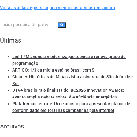
Volta às aulas registra aquecimento das vendas em janeiro
Últimas
Light FM anuncia modernização técnica e renova grade de
programação
ARTIGO: 1/3 da mídia está no Brasil com S
Cidades Históricas de Minas visita a sinerata de São João del-
Rei
DTV+ brasileira é finalista do IBC2026 Innovation Awards;
evento amplia debate sobre IA e eficiência energética
Plataformas têm até 16 de agosto para apresentar planos de
conformidade eleitoral nas campanhas pela internet
Arquivos