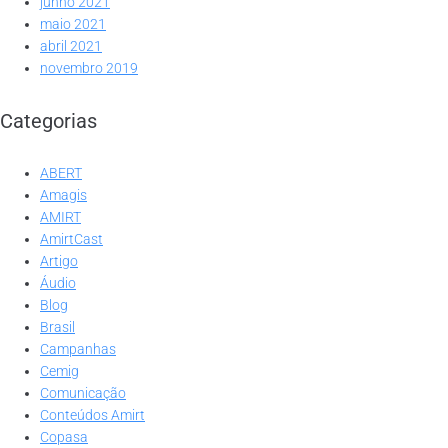
junho 2021
maio 2021
abril 2021
novembro 2019
Categorias
ABERT
Amagis
AMIRT
AmirtCast
Artigo
Áudio
Blog
Brasil
Campanhas
Cemig
Comunicação
Conteúdos Amirt
Copasa