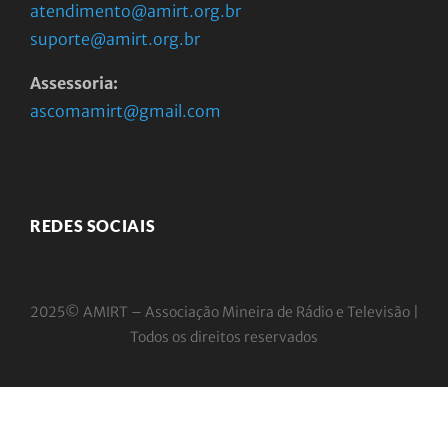
atendimento@amirt.org.br
suporte@amirt.org.br
Assessoria:
ascomamirt@gmail.com
REDES SOCIAIS
2025© AMIRT – Associação Mineira de Rádio e
Televisão |
Todos os direitos reservados