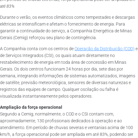
até 83%
Durante o verão, os eventos climáticos como tempestades e descargas
elétricas se intensificam e afetam o fornecimento de energia. Para
garantir a continuidade do serviço, a Companhia Energética de Minas
Gerais (Cemig) reforçou seu plano de contingência.
A Companhia conta com os centros de
Operação da Distribuição (COD)
e
de Serviços Integrados (CSI), os quais atuam diretamente no
restabelecimento de energia em toda área de concessão em Minas
Gerais. Os dois centros funcionam 24 horas por dia, sete dias por
semana, integrando informações de sistemas automatizados, imagens
de satélite, previsão meteorológica, sensores de diversas naturezas e
registros das equipes de campo. Qualquer oscilação ou falha é
visualizada instantaneamente pelos operadores.
Ampliação da força operacional
Segundo a Cemig, normalmente, o COD e o CSI contam com,
aproximadamente, 130 profissionais dedicados à operação e ao
atendimento. Em período de chuvas severas e ventanias acima de 100
km/h, a força operacional pode ser ampliada em até 83%, podendo ser