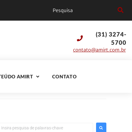
(31) 3274-
5700
contato@amirt.com.br
TEÚDO AMIRT
CONTATO