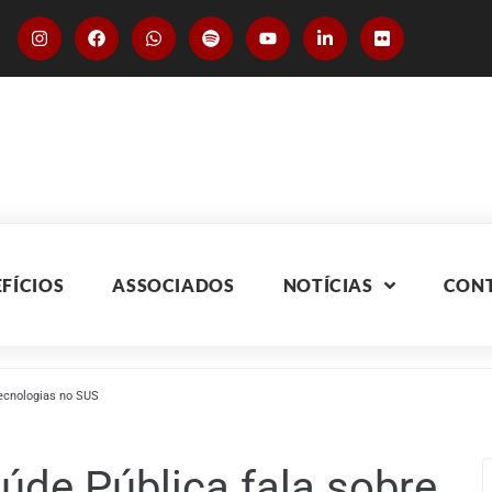
FÍCIOS
ASSOCIADOS
NOTÍCIAS
CON
tecnologias no SUS
aúde Pública fala sobre