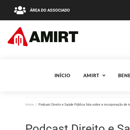
ÁREA DO ASSOCIADO
INÍCIO
AMIRT
BENE
Home
/
Podcast Direito e Saúde Pública fala sobre a incorporação de 
Podcast Direito e S