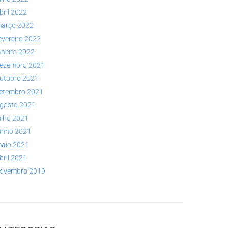
bril 2022
arço 2022
evereiro 2022
aneiro 2022
ezembro 2021
utubro 2021
etembro 2021
gosto 2021
ulho 2021
unho 2021
aio 2021
bril 2021
ovembro 2019