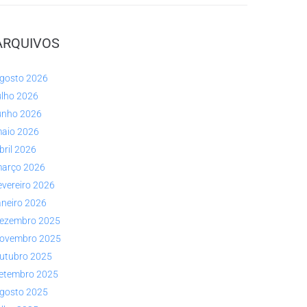
ARQUIVOS
gosto 2026
ulho 2026
unho 2026
aio 2026
bril 2026
arço 2026
evereiro 2026
aneiro 2026
ezembro 2025
ovembro 2025
utubro 2025
etembro 2025
gosto 2025