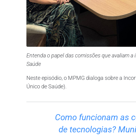
Entenda o papel das comissões que avaliam a 
Saúde
Neste episódio, o MPMG dialoga sobre a Inco
Único de Saúde).
Como funcionam as c
de tecnologias? Muni