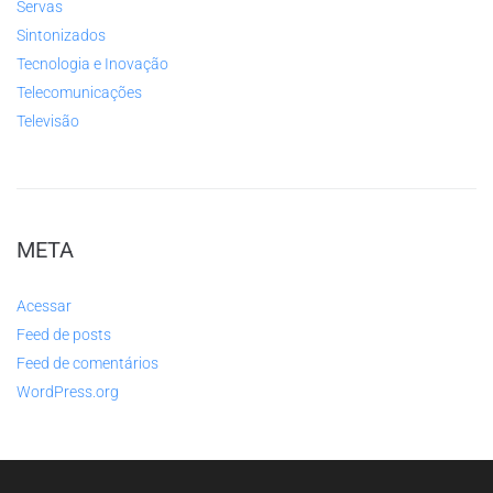
Servas
Sintonizados
Tecnologia e Inovação
Telecomunicações
Televisão
META
Acessar
Feed de posts
Feed de comentários
WordPress.org