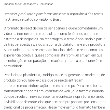
Imagem: Meio&Mensagem / Reprodução
Streamer, produtora e plataforma analisam a importância dos reacts
na dinâmica atual do conteúdo no Brasil
O formato de react deixou de ser apenas alguém comentando um
vídeo na internet para se consolidar como fenômeno cultural e
estratégia de negócios. Na reportagem, o tema é analisado a partir
de três perspectivas: a do criador, a da plataforma e a da produtora.
A comunicadora e streamer Samira Close define o react como uma
experiência coletiva, quase como assistir
“com um amigo”
, em que
identificação e comparação de reações ajudam a criar conexão e
comunidade.
Pelo lado da plataforma, Rodrigo Maceira, gerente de marketing de
produto do YouTube, explica que os reacts entregam
entretenimento e informação ao mesmo tempo. Para ele, o formato
transformou criadores em
“cronistas da web”
, que fazem curadoria
do que circula online e acrescentam contexto e opinião, ampliando
a visibilidade de conteúdos que nem sempre passam por uma grade
tradicional de programação. Nesse movimento, o formato também