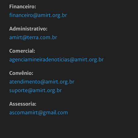
Financeiro:
financeiro@amirt.org.br
Administrativo:
amirt@terra.com.br
Comercial:
agenciamineiradenoticias@amirt.org.br
Convênio:
atendimento@amirt.org.br
suporte@amirt.org.br
Assessoria:
ascomamirt@gmail.com