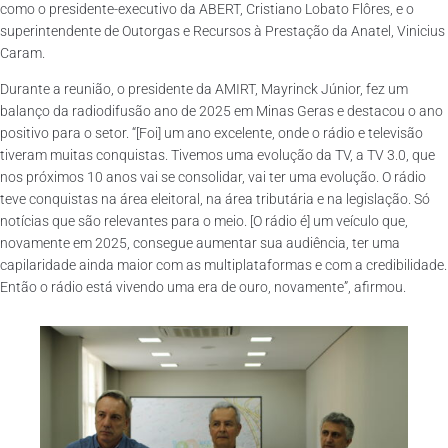
como o presidente-executivo da ABERT, Cristiano Lobato Flôres, e o
superintendente de Outorgas e Recursos à Prestação da Anatel, Vinicius
Caram.
Durante a reunião, o presidente da AMIRT, Mayrinck Júnior, fez um
balanço da radiodifusão ano de 2025 em Minas Geras e destacou o ano
positivo para o setor. “[Foi] um ano excelente, onde o rádio e televisão
tiveram muitas conquistas. Tivemos uma evolução da TV, a TV 3.0, que
nos próximos 10 anos vai se consolidar, vai ter uma evolução. O rádio
teve conquistas na área eleitoral, na área tributária e na legislação. Só
notícias que são relevantes para o meio. [O rádio é] um veículo que,
novamente em 2025, consegue aumentar sua audiência, ter uma
capilaridade ainda maior com as multiplataformas e com a credibilidade.
Então o rádio está vivendo uma era de ouro, novamente”, afirmou.