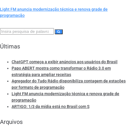
Light FM anuncia modernização técnica e renova grade de
programação
Últimas
ChatGPT começa a exibir anúncios aos usuários do Brasil
Papo ABERT mostra como transformar o Rádio 3.0 em
estratégia para ampliar receitas
Agregador do Tudo Rádio disponibiliza contagem de estações
por formato de programação
Light FM anuncia modernização técnica e renova grade de
programação
ARTIGO: 1/3 da mídia está no Brasil com S
Arquivos