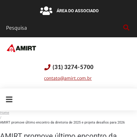
ÁREA DO ASSOCIADO
(31) 3274-5700
contato@amirt.com.br
Home
/
AMIRT promove último encontro da diretoria de 2025 e projeta desafios para 2026
AMIRT promove último encontro da