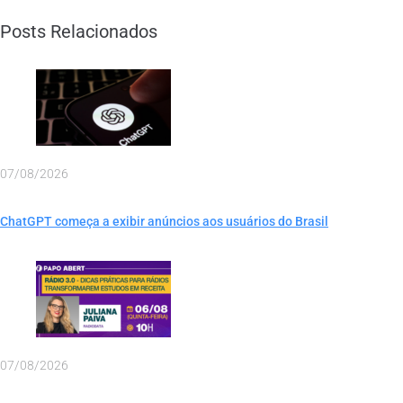
Posts Relacionados
07/08/2026
ChatGPT começa a exibir anúncios aos usuários do Brasil
07/08/2026