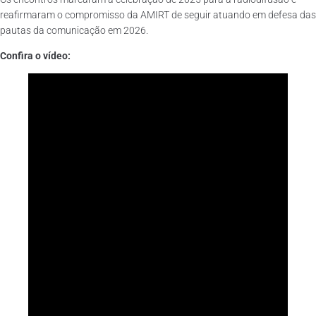
reafirmaram o compromisso da AMIRT de seguir atuando em defesa das
pautas da comunicação em 2026.
Confira o vídeo: