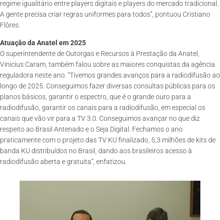
regime igualitário entre players digitais e players do mercado tradicional.
A gente precisa criar regras uniformes para todos”, pontuou Cristiano
Flôres.
Atuação da Anatel em 2025
O superintendente de Outorgas e Recursos à Prestação da Anatel,
Vinicius Caram, também falou sobre as maiores conquistas da agência
reguladora neste ano. “Tivemos grandes avanços para a radiodifusão ao
longo de 2025. Conseguimos fazer diversas consultas públicas para os
planos básicos, garantir o espectro, que é o grande ouro para a
radiodifusão, garantir os canais para a radiodifusão, em especial os
canais que vão vir para a TV 3.0. Conseguimos avançar no que diz
respeito ao Brasil Antenado e o Seja Digital. Fechamos o ano
praticamente com o projeto das TV KU finalizado, 5,3 milhões de kits de
banda KU distribuídos no Brasil, dando aos brasileiros acesso à
radiodifusão aberta e gratuita”, enfatizou.