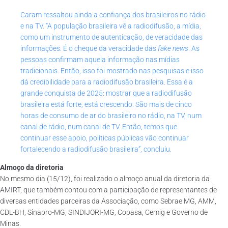
Caram ressaltou ainda a confiança dos brasileiros no rádio
e na TV. “A população brasileira vê a radiodifusão, a mídia,
como um instrumento de autenticação, de veracidade das
informações. É o cheque da veracidade das
fake news
. As
pessoas confirmam aquela informação nas mídias
tradicionais. Então, isso foi mostrado nas pesquisas e isso
dá credibilidade para a radiodifusão brasileira. Essa é a
grande conquista de 2025: mostrar que a radiodifusão
brasileira está forte, está crescendo. São mais de cinco
horas de consumo de ar do brasileiro no rádio, na TV, num
canal de rádio, num canal de TV. Então, temos que
continuar esse apoio, políticas públicas vão continuar
fortalecendo a radiodifusão brasileira”, concluiu.
Almoço da diretoria
No mesmo dia (15/12), foi realizado o almoço anual da diretoria da
AMIRT, que também contou com a participação de representantes de
diversas entidades parceiras da Associação, como Sebrae MG, AMM,
CDL-BH, Sinapro-MG, SINDIJORI-MG, Copasa, Cemig e Governo de
Minas.