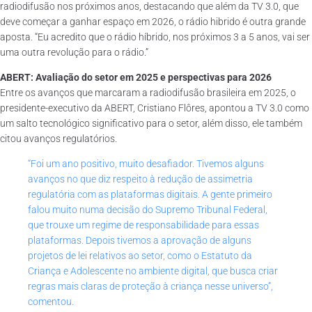
radiodifusão nos próximos anos, destacando que além da TV 3.0, que
deve começar a ganhar espaço em 2026, o rádio hibrido é outra grande
aposta. “Eu acredito que o rádio híbrido, nos próximos 3 a 5 anos, vai ser
uma outra revolução para o rádio.”
ABERT: Avaliação do setor em 2025 e perspectivas para 2026
Entre os avanços que marcaram a radiodifusão brasileira em 2025, o
presidente-executivo da ABERT, Cristiano Flôres, apontou a TV 3.0 como
um salto tecnológico significativo para o setor, além disso, ele também
citou avanços regulatórios.
“Foi um ano positivo, muito desafiador. Tivemos alguns
avanços no que diz respeito à redução de assimetria
regulatória com as plataformas digitais. A gente primeiro
falou muito numa decisão do Supremo Tribunal Federal,
que trouxe um regime de responsabilidade para essas
plataformas. Depois tivemos a aprovação de alguns
projetos de lei relativos ao setor, como o Estatuto da
Criança e Adolescente no ambiente digital, que busca criar
regras mais claras de proteção à criança nesse universo”,
comentou.