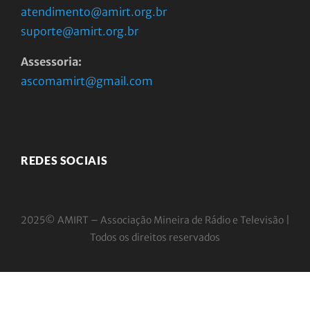
atendimento@amirt.org.br
suporte@amirt.org.br
Assessoria:
ascomamirt@gmail.com
REDES SOCIAIS
2025© AMIRT – Associação Mineira de Rádio e
Televisão |
Todos os direitos reservados