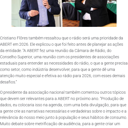
Cristiano Flôres também ressaltou que o rádio será uma prioridade da
ABERT em 2026. Ele explicou o que foi feito antes de planejar as ações
da entidade. “A ABERT fez uma reunião da Câmara de Rádio, do
Conselho Superior, uma reunião com os presidentes de associações
estaduais para entender as necessidades do rádio, o que a gente precisa
como setor, como indústria desenvolver, para que a gente dê uma
atenção muito especial e efetiva ao rádio para 2026, com esses demais
desafios.”
O presidente da associação nacional também comentou outros tópicos
que devem ser relevantes para a ABERT no próximo ano. “Produção de
dados, eu colocaria isso na agenda, com uma bela divulgação, para que
a gente crie as narrativas necessárias e verdadeiras sobre o impacto e a
relevância do nosso meio junto à população e seus hábitos de consumo.
Muito debate sobre metrificação de audiência, para a gente criar um