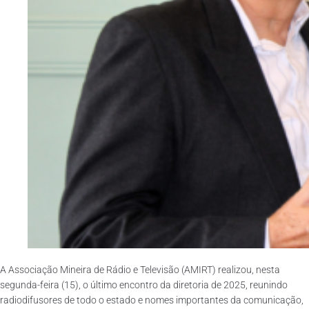
A Associação Mineira de Rádio e Televisão (AMIRT) realizou, nesta
segunda-feira (15), o último encontro da diretoria de 2025, reunindo
radiodifusores de todo o estado e nomes importantes da comunicação,