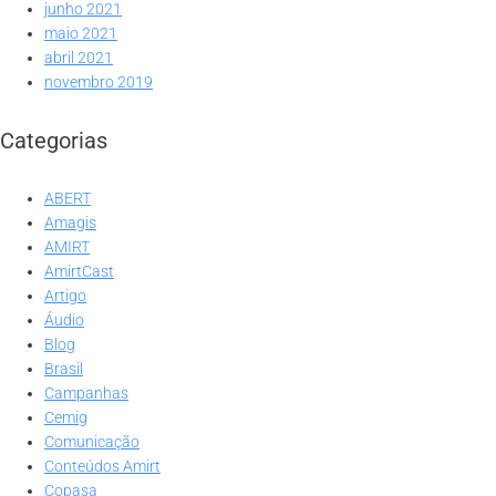
junho 2021
maio 2021
abril 2021
novembro 2019
Categorias
ABERT
Amagis
AMIRT
AmirtCast
Artigo
Áudio
Blog
Brasil
Campanhas
Cemig
Comunicação
Conteúdos Amirt
Copasa