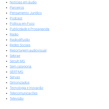
Notícias em áudio
Parceiros
Pensamento Jurídico
Podcast
Política em Foco
Publicidade e Propaganda
Rádio
Radiodifusão
Redes Sociais
Reportagem audiovisual
Sebrae
Secult MG
Sem categoria
SERT-MG
Servas
Sintonizados
Tecnologia e Inovação
Telecomunicações
Televisão