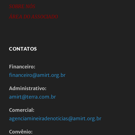
SOBRE NÓS
ÁREA DO ASSOCIADO
CONTATOS
Financeiro:
financeiro@amirt.org.br
Administrativo:
amirt@terra.com.br
Comercial:
agenciamineiradenoticias@amirt.org.br
Convênio: