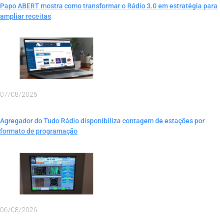
Papo ABERT mostra como transformar o Rádio 3.0 em estratégia para
ampliar receitas
07/08/2026
Agregador do Tudo Rádio disponibiliza contagem de estações por
formato de programação
06/08/2026