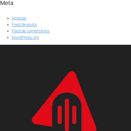
Meta
Acessar
Feed de posts
Feed de comentários
WordPress.org