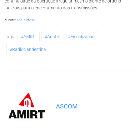
continuidade da operação irregular mesmo diante de ordens
judiciais para o encerramento das transmissões.
*Fonte:
Tele.síntese
Tags:
#AMIRT
#anatel
#fiscalizacao
#radioclandestina
ASCOM