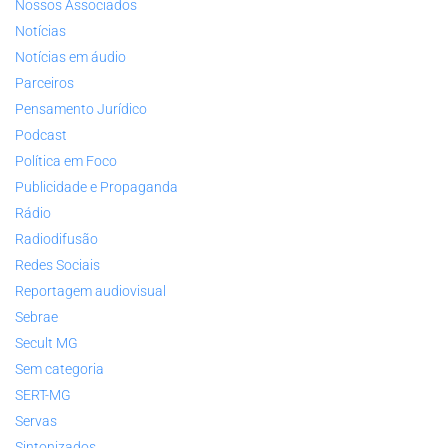
Nossos Associados
Notícias
Notícias em áudio
Parceiros
Pensamento Jurídico
Podcast
Política em Foco
Publicidade e Propaganda
Rádio
Radiodifusão
Redes Sociais
Reportagem audiovisual
Sebrae
Secult MG
Sem categoria
SERT-MG
Servas
Sintonizados