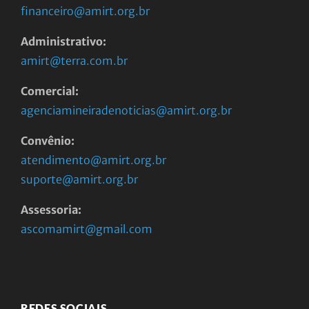
financeiro@amirt.org.br
Administrativo:
amirt@terra.com.br
Comercial:
agenciamineiradenoticias@amirt.org.br
Convênio:
atendimento@amirt.org.br
suporte@amirt.org.br
Assessoria:
ascomamirt@gmail.com
REDES SOCIAIS