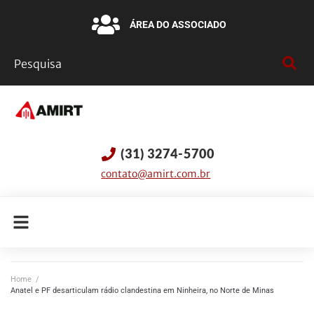
ÁREA DO ASSOCIADO
(31) 3274-5700
contato@amirt.com.br
Home
/
Anatel e PF desarticulam rádio clandestina em Ninheira, no Norte de Minas