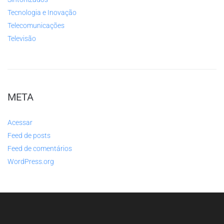
Tecnologia e Inovação
Telecomunicações
Televisão
META
Acessar
Feed de posts
Feed de comentários
WordPress.org