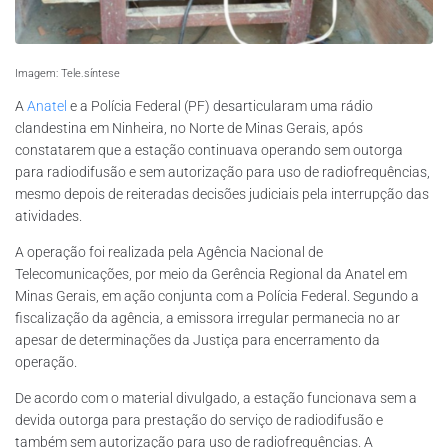
Imagem: Tele.síntese
A
Anatel
e a Polícia Federal (PF) desarticularam uma rádio
clandestina em Ninheira, no Norte de Minas Gerais, após
constatarem que a estação continuava operando sem outorga
para radiodifusão e sem autorização para uso de radiofrequências,
mesmo depois de reiteradas decisões judiciais pela interrupção das
atividades.
A operação foi realizada pela Agência Nacional de
Telecomunicações, por meio da Gerência Regional da Anatel em
Minas Gerais, em ação conjunta com a Polícia Federal. Segundo a
fiscalização da agência, a emissora irregular permanecia no ar
apesar de determinações da Justiça para encerramento da
operação.
De acordo com o material divulgado, a estação funcionava sem a
devida outorga para prestação do serviço de radiodifusão e
também sem autorização para uso de radiofrequências. A