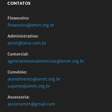
CONTATOS
Financeiro:
financeiro@amirt.org.br
Administrativo:
amirt@terra.com.br
Comercial:
agenciamineiradenoticias@amirt.org.br
Convênio:
atendimento@amirt.org.br
suporte@amirt.org.br
Assessoria:
ascomamirt@gmail.com