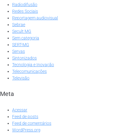
Radiodifusão
Redes Sociais
Reportagem audiovisual
Sebrae
Secult MG
Sem categoria
SERT-MG
Servas
Sintonizados
Tecnologia e Inovação
Telecomunicações
Televisão
Meta
Acessar
Feed de posts
Feed de comentários
WordPress.org