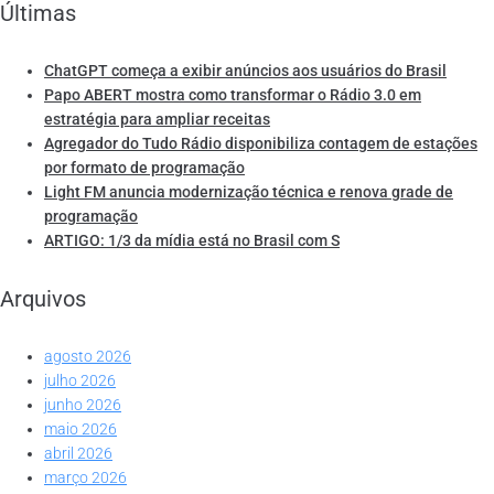
Últimas
ChatGPT começa a exibir anúncios aos usuários do Brasil
Papo ABERT mostra como transformar o Rádio 3.0 em
estratégia para ampliar receitas
Agregador do Tudo Rádio disponibiliza contagem de estações
por formato de programação
Light FM anuncia modernização técnica e renova grade de
programação
ARTIGO: 1/3 da mídia está no Brasil com S
Arquivos
agosto 2026
julho 2026
junho 2026
maio 2026
abril 2026
março 2026