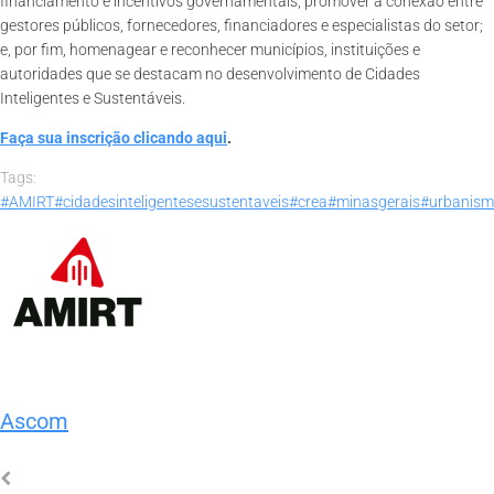
financiamento e incentivos governamentais; promover a conexão entre
gestores públicos, fornecedores, financiadores e especialistas do setor;
e, por fim, homenagear e reconhecer municípios, instituições e
autoridades que se destacam no desenvolvimento de Cidades
Inteligentes e Sustentáveis.
Faça sua inscrição clicando aqui
.
Tags:
#AMIRT
#cidadesinteligentesesustentaveis
#crea
#minasgerais
#urbanis
Ascom