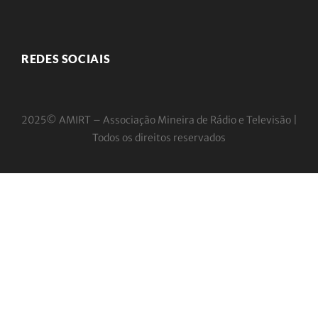
REDES SOCIAIS
2025© AMIRT – Associação Mineira de Rádio e
Televisão |
Todos os direitos reservados