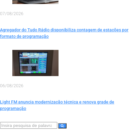
07/08/2026
Agregador do Tudo Rádio disponibiliza contagem de estações por
formato de programação
06/08/2026
Light FM anuncia modernização técnica e renova grade de
programação