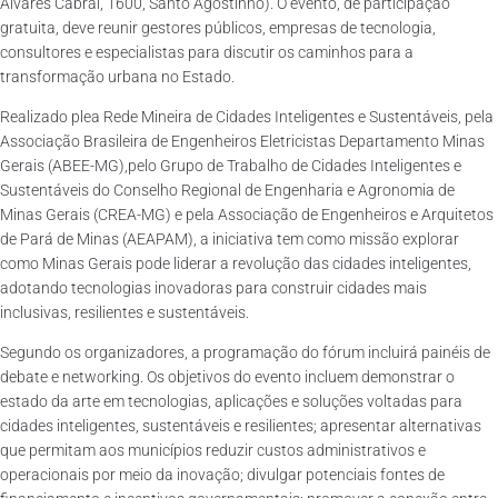
Álvares Cabral, 1600, Santo Agostinho). O evento, de participação
gratuita, deve reunir gestores públicos, empresas de tecnologia,
consultores e especialistas para discutir os caminhos para a
transformação urbana no Estado.
Realizado plea Rede Mineira de Cidades Inteligentes e Sustentáveis, pela
Associação Brasileira de Engenheiros Eletricistas Departamento Minas
Gerais (ABEE-MG),pelo Grupo de Trabalho de Cidades Inteligentes e
Sustentáveis do Conselho Regional de Engenharia e Agronomia de
Minas Gerais (CREA-MG) e pela Associação de Engenheiros e Arquitetos
de Pará de Minas (AEAPAM), a iniciativa tem como missão explorar
como Minas Gerais pode liderar a revolução das cidades inteligentes,
adotando tecnologias inovadoras para construir cidades mais
inclusivas, resilientes e sustentáveis.
Segundo os organizadores, a programação do fórum incluirá painéis de
debate e networking. Os objetivos do evento incluem demonstrar o
estado da arte em tecnologias, aplicações e soluções voltadas para
cidades inteligentes, sustentáveis e resilientes; apresentar alternativas
que permitam aos municípios reduzir custos administrativos e
operacionais por meio da inovação; divulgar potenciais fontes de