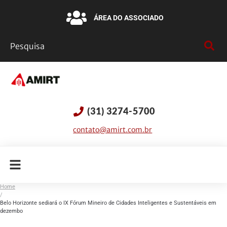
ÁREA DO ASSOCIADO
(31) 3274-5700
contato@amirt.com.br
Home
/
Belo Horizonte sediará o IX Fórum Mineiro de Cidades Inteligentes e Sustentáveis em
dezembo