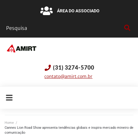
ÁREA DO ASSOCIADO
(31) 3274-5700
contato@amirt.com.br
Home
/
Cannes Lion Road Show apresenta tendências globais e inspira mercado mineiro de
comunicação