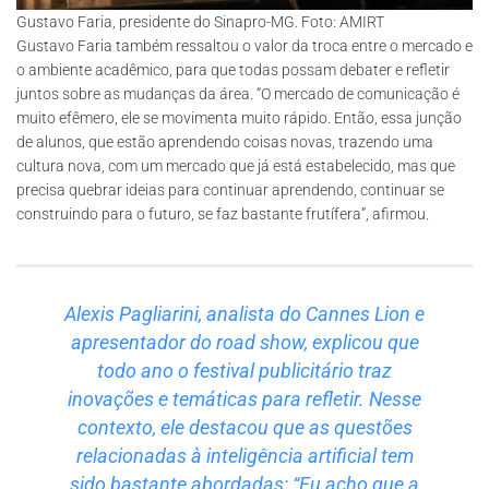
Gustavo Faria, presidente do Sinapro-MG. Foto: AMIRT
Gustavo Faria também ressaltou o valor da troca entre o mercado e
o ambiente acadêmico, para que todas possam debater e refletir
juntos sobre as mudanças da área. “O mercado de comunicação é
muito efêmero, ele se movimenta muito rápido. Então, essa junção
de alunos, que estão aprendendo coisas novas, trazendo uma
cultura nova, com um mercado que já está estabelecido, mas que
precisa quebrar ideias para continuar aprendendo, continuar se
construindo para o futuro, se faz bastante frutífera”, afirmou.
Alexis Pagliarini, analista do Cannes Lion e
apresentador do
road show
, explicou que
todo ano o festival publicitário traz
inovações e temáticas para refletir. Nesse
contexto, ele destacou que as questões
relacionadas à inteligência artificial tem
sido bastante abordadas: “Eu acho que a