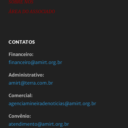
SOBRE NÓS
ÁREA DO ASSOCIADO
CONTATOS
Financeiro:
financeiro@amirt.org.br
Administrativo:
amirt@terra.com.br
Comercial:
agenciamineiradenoticias@amirt.org.br
Convênio:
atendimento@amirt.org.br