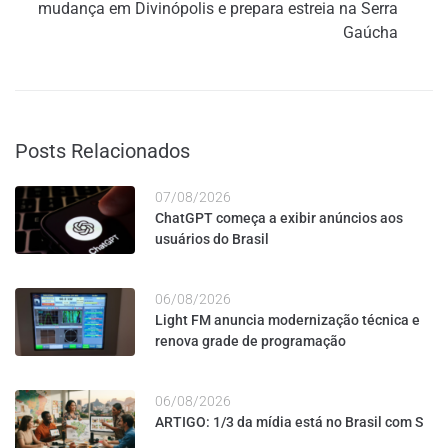
mudança em Divinópolis e prepara estreia na Serra
Gaúcha
Posts Relacionados
07/08/2026
ChatGPT começa a exibir anúncios aos
usuários do Brasil
06/08/2026
Light FM anuncia modernização técnica e
renova grade de programação
06/08/2026
ARTIGO: 1/3 da mídia está no Brasil com S