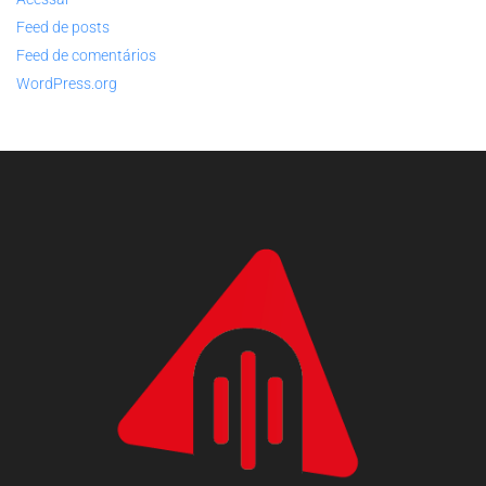
Feed de posts
Feed de comentários
WordPress.org