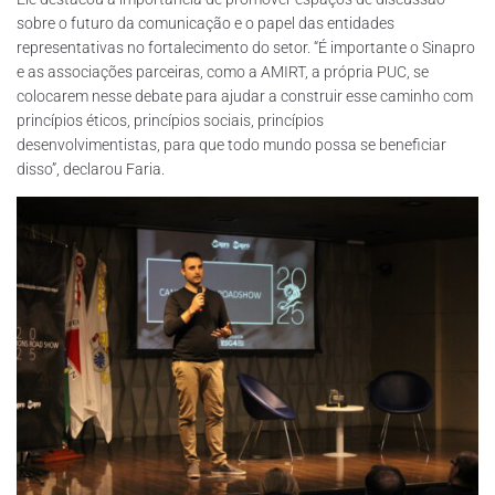
sobre o futuro da comunicação e o papel das entidades
representativas no fortalecimento do setor. “É importante o Sinapro
e as associações parceiras, como a AMIRT, a própria PUC, se
colocarem nesse debate para ajudar a construir esse caminho com
princípios éticos, princípios sociais, princípios
desenvolvimentistas, para que todo mundo possa se beneficiar
disso”, declarou Faria.