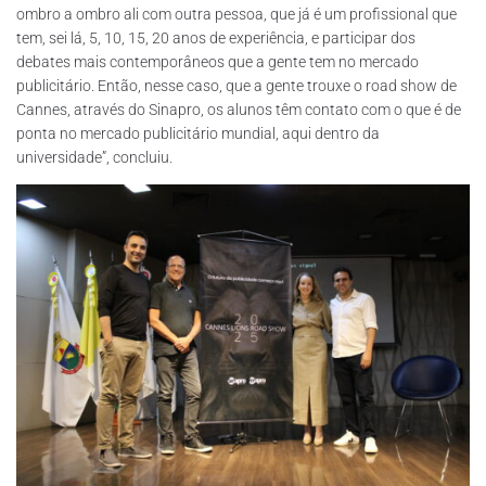
ombro a ombro ali com outra pessoa, que já é um profissional que
tem, sei lá, 5, 10, 15, 20 anos de experiência, e participar dos
debates mais contemporâneos que a gente tem no mercado
publicitário. Então, nesse caso, que a gente trouxe o road show de
Cannes, através do Sinapro, os alunos têm contato com o que é de
ponta no mercado publicitário mundial, aqui dentro da
universidade”, concluiu.