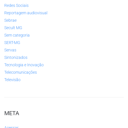
Redes Sociais
Reportagem audiovisual
Sebrae
Secult MG
Sem categoria
SERT-MG
Servas
Sintonizados
Tecnologia e Inovação
Telecomunicações
Televisão
META
Acessar