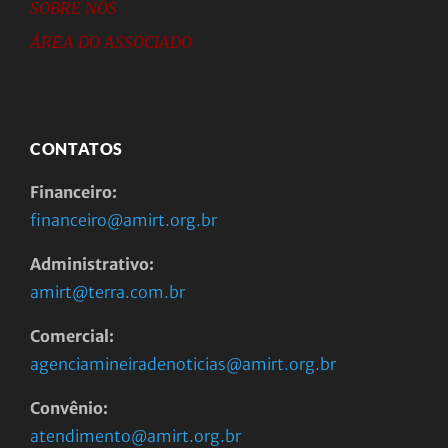
SOBRE NÓS
ÁREA DO ASSOCIADO
CONTATOS
Financeiro:
financeiro@amirt.org.br
Administrativo:
amirt@terra.com.br
Comercial:
agenciamineiradenoticias@amirt.org.br
Convênio:
atendimento@amirt.org.br