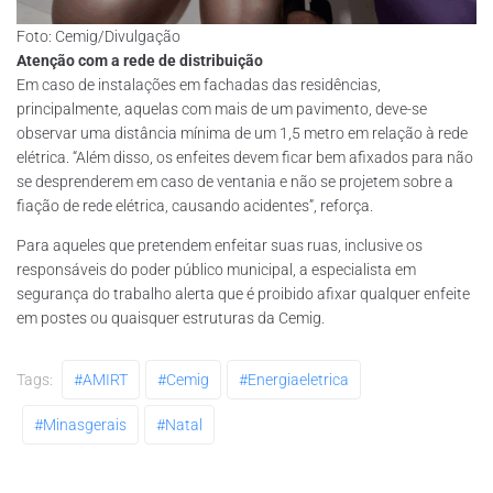
Foto: Cemig/Divulgação
Atenção com a rede de distribuição
Em caso de instalações em fachadas das residências,
principalmente, aquelas com mais de um pavimento, deve-se
observar uma distância mínima de um 1,5 metro em relação à rede
elétrica. “Além disso, os enfeites devem ficar bem afixados para não
se desprenderem em caso de ventania e não se projetem sobre a
fiação de rede elétrica, causando acidentes”, reforça.
Para aqueles que pretendem enfeitar suas ruas, inclusive os
responsáveis do poder público municipal, a especialista em
segurança do trabalho alerta que é proibido afixar qualquer enfeite
em postes ou quaisquer estruturas da Cemig.
Tags:
#AMIRT
#Cemig
#energiaeletrica
#minasgerais
#natal