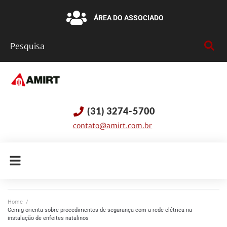
ÁREA DO ASSOCIADO
(31) 3274-5700
contato@amirt.com.br
Home
/
Cemig orienta sobre procedimentos de segurança com a rede elétrica na
instalação de enfeites natalinos