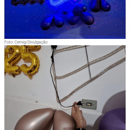
Foto: Cemig/Divulgação