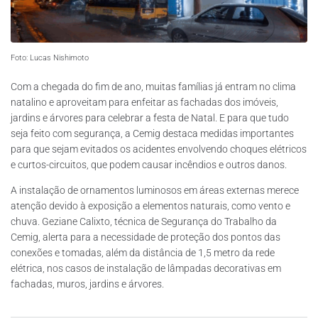
Foto: Lucas Nishimoto
Com a chegada do fim de ano, muitas famílias já entram no clima
natalino e aproveitam para enfeitar as fachadas dos imóveis,
jardins e árvores para celebrar a festa de Natal. E para que tudo
seja feito com segurança, a Cemig destaca medidas importantes
para que sejam evitados os acidentes envolvendo choques elétricos
e curtos-circuitos, que podem causar incêndios e outros danos.
A instalação de ornamentos luminosos em áreas externas merece
atenção devido à exposição a elementos naturais, como vento e
chuva. Geziane Calixto, técnica de Segurança do Trabalho da
Cemig, alerta para a necessidade de proteção dos pontos das
conexões e tomadas, além da distância de 1,5 metro da rede
elétrica, nos casos de instalação de lâmpadas decorativas em
fachadas, muros, jardins e árvores.