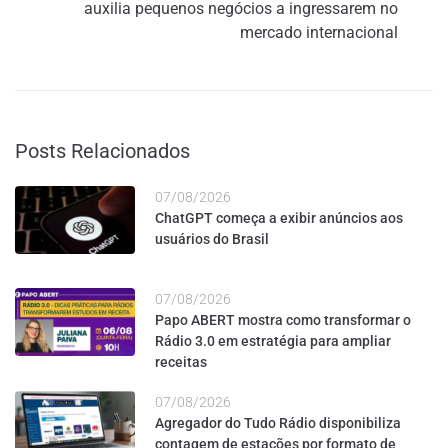
auxilia pequenos negócios a ingressarem no
mercado internacional
Posts Relacionados
07/08/2026
ChatGPT começa a exibir anúncios aos
usuários do Brasil
07/08/2026
Papo ABERT mostra como transformar o
Rádio 3.0 em estratégia para ampliar
receitas
07/08/2026
Agregador do Tudo Rádio disponibiliza
contagem de estações por formato de