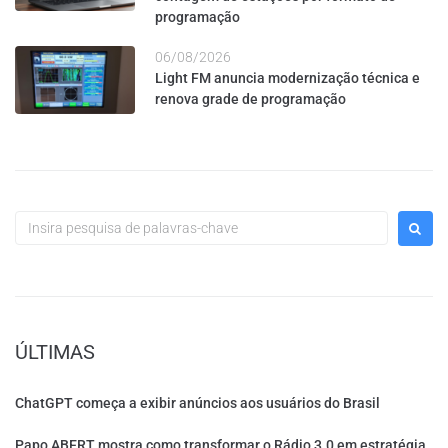
programação
06/08/2026
Light FM anuncia modernização técnica e
renova grade de programação
ÚLTIMAS
ChatGPT começa a exibir anúncios aos usuários do Brasil
Papo ABERT mostra como transformar o Rádio 3.0 em estratégia