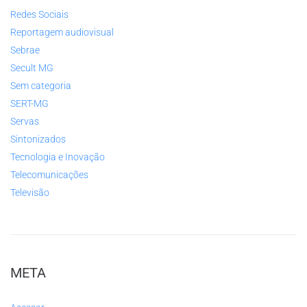
Redes Sociais
Reportagem audiovisual
Sebrae
Secult MG
Sem categoria
SERT-MG
Servas
Sintonizados
Tecnologia e Inovação
Telecomunicações
Televisão
META