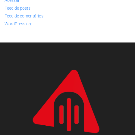
Acessar
Feed de posts
Feed de comentários
WordPress.org