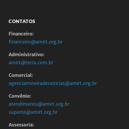
CONTATOS
Financeiro:
financeiro@amirt.org.br
Administrativo:
amirt@terra.com.br
Comercial:
agenciamineiradenoticias@amirt.org.br
Convênio:
atendimento@amirt.org.br
suporte@amirt.org.br
Assessoria: