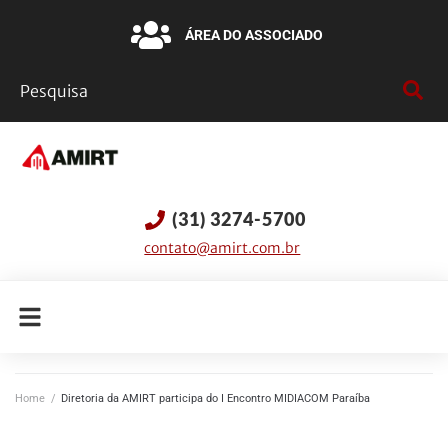
ÁREA DO ASSOCIADO
(31) 3274-5700
contato@amirt.com.br
Home
/
Diretoria da AMIRT participa do I Encontro MIDIACOM Paraíba