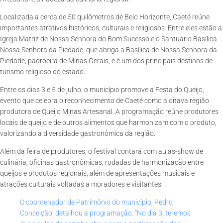
Localizada a cerca de 50 quilômetros de Belo Horizonte, Caeté reúne
importantes atrativos históricos, culturais e religiosos. Entre eles estão a
Igreja Matriz de Nossa Senhora do Bom Sucesso e o Santuário Basílica
Nossa Senhora da Piedade, que abriga a Basílica de Nossa Senhora da
Piedade, padroeira de Minas Gerais, e é um dos principais destinos de
turismo religioso do estado.
Entre os dias 3 e 5 de julho, o município promove a Festa do Queijo,
evento que celebra o reconhecimento de Caeté como a oitava região
produtora de Queijo Minas Artesanal. A programação reúne produtores
locais de queijo e de outros alimentos que harmonizam com o produto,
valorizando a diversidade gastronômica da região.
Além da feira de produtores, o festival contará com aulas-show de
culinária, oficinas gastronômicas, rodadas de harmonização entre
queijos e produtos regionais, além de apresentações musicais e
atrações culturais voltadas a moradores e visitantes.
O coordenador de Patrimônio do município, Pedro
Conceição, detalhou a programação. “No dia 3, teremos