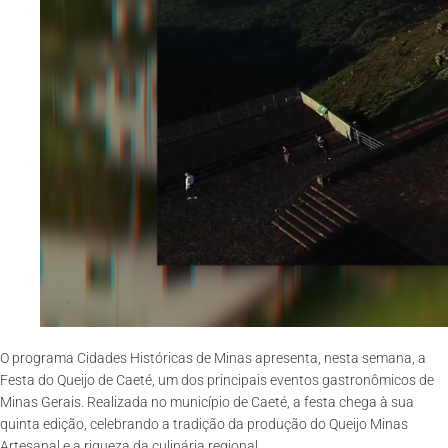
O programa Cidades Históricas de Minas apresenta, nesta semana, a
Festa do Queijo de Caeté, um dos principais eventos gastronômicos de
Minas Gerais. Realizada no município de Caeté, a festa chega à sua
quinta edição, celebrando a tradição da produção do Queijo Minas
Artesanal e a riqueza da culinária regional.