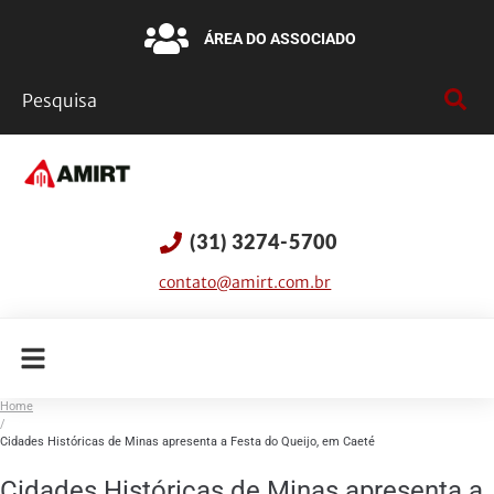
ÁREA DO ASSOCIADO
(31) 3274-5700
contato@amirt.com.br
Home
/
Cidades Históricas de Minas apresenta a Festa do Queijo, em Caeté
Cidades Históricas de Minas apresenta a