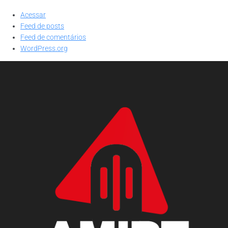
Acessar
Feed de posts
Feed de comentários
WordPress.org