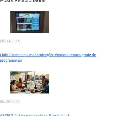
Posts Relacionados
06/08/2026
Light FM anuncia modernização técnica e renova grade de
programação
06/08/2026
ARTIGO: 1/3 da mídia está no Brasil com S