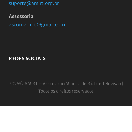
suporte@amirt.org.br
Assessoria:
ascomamirt@gmail.com
REDES SOCIAIS
2025© AMIRT – Associação Mineira de Rádio e
Televisão |
Todos os direitos reservados