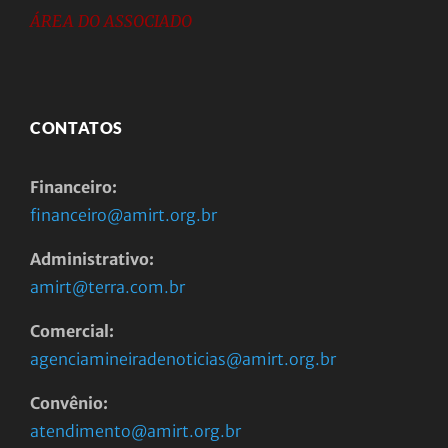
ÁREA DO ASSOCIADO
CONTATOS
Financeiro:
financeiro@amirt.org.br
Administrativo:
amirt@terra.com.br
Comercial:
agenciamineiradenoticias@amirt.org.br
Convênio:
atendimento@amirt.org.br