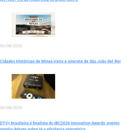
06/08/2026
Cidades Históricas de Minas visita a sinerata de São João del-Rei
06/08/2026
DTV+ brasileira é finalista do IBC2026 Innovation Awards; evento
amplia debate sobre IA e eficiência energética