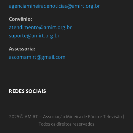
agenciamineiradenoticias@amirt.org.br
Convênio:
atendimento@amirt.org.br
suporte@amirt.org.br
Assessoria:
ascomamirt@gmail.com
REDES SOCIAIS
2025© AMIRT – Associação Mineira de Rádio e
Televisão |
Todos os direitos reservados