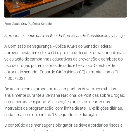
Foto: Saulo Cruz/Agência Senado
A proposta segue para análise da Comissão de Constituição e Justiça
A Comissão de Segurança Pública (CSP) do Senado Federal
aprovou nesta terça-feira (7) o projeto de lei que torna obrigatória a
veiculação de campanhas educativas de prevenção e combate ao
uso de drogas por emissoras de rádio e televisão. O texto é de
autoria do senador Eduardo Girão (Novo-CE) e tramita como PL
4.305/2021.
De acordo com a proposta, as campanhas devem ser exibidas
anualmente durante a Semana Nacional de Políticas sobre Drogas,
comemorada em junho. As inserções precisam ocorrer nos
intervalos da programação, com limite de até 10 exibições diárias,
cada uma com no mínimo 15 segundos de duração.
O conteúdo das mensagens obrigatórias deve abordar os riscos e