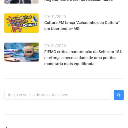
29/01/2026
Cultura FM lança “Achadinhos da Cultura”
em Uberlândia–MG
29/01/2026
FIEMG critica manutenção da Selic em 15%
e reforça a necessidade de uma política
monetária mais equilibrada