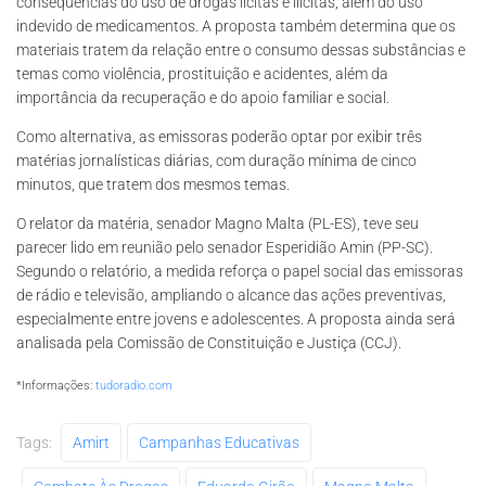
consequências do uso de drogas lícitas e ilícitas, além do uso
indevido de medicamentos. A proposta também determina que os
materiais tratem da relação entre o consumo dessas substâncias e
temas como violência, prostituição e acidentes, além da
importância da recuperação e do apoio familiar e social.
Como alternativa, as emissoras poderão optar por exibir três
matérias jornalísticas diárias, com duração mínima de cinco
minutos, que tratem dos mesmos temas.
O relator da matéria, senador Magno Malta (PL-ES), teve seu
parecer lido em reunião pelo senador Esperidião Amin (PP-SC).
Segundo o relatório, a medida reforça o papel social das emissoras
de rádio e televisão, ampliando o alcance das ações preventivas,
especialmente entre jovens e adolescentes. A proposta ainda será
analisada pela Comissão de Constituição e Justiça (CCJ).
*Informações:
tudoradio.com
Tags:
Amirt
Campanhas Educativas