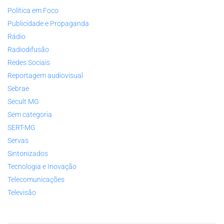
Política em Foco
Publicidade e Propaganda
Rádio
Radiodifusão
Redes Sociais
Reportagem audiovisual
Sebrae
Secult MG
Sem categoria
SERT-MG
Servas
Sintonizados
Tecnologia e Inovação
Telecomunicações
Televisão