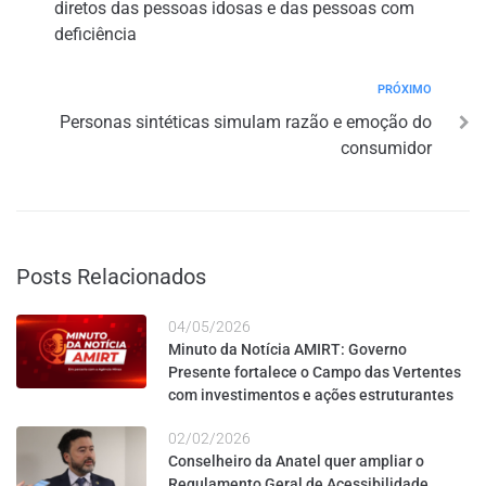
diretos das pessoas idosas e das pessoas com
deficiência
PRÓXIMO
Personas sintéticas simulam razão e emoção do
consumidor
Posts Relacionados
04/05/2026
Minuto da Notícia AMIRT: Governo
Presente fortalece o Campo das Vertentes
com investimentos e ações estruturantes
02/02/2026
Conselheiro da Anatel quer ampliar o
Regulamento Geral de Acessibilidade