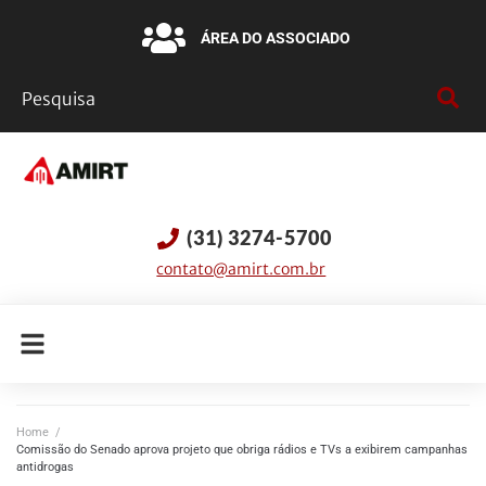
ÁREA DO ASSOCIADO
(31) 3274-5700
contato@amirt.com.br
Home
/
Comissão do Senado aprova projeto que obriga rádios e TVs a exibirem campanhas
antidrogas