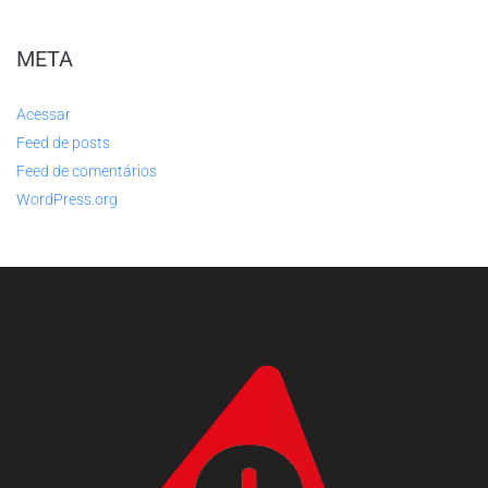
META
Acessar
Feed de posts
Feed de comentários
WordPress.org