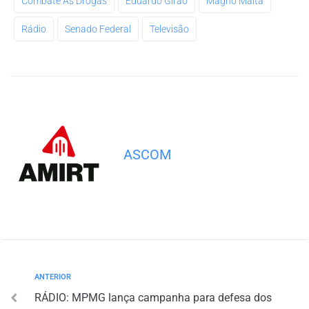
Combate Às Drogas
Eduardo Girão
Magno Malta
Rádio
Senado Federal
Televisão
ASCOM
ANTERIOR
RÁDIO: MPMG lança campanha para defesa dos