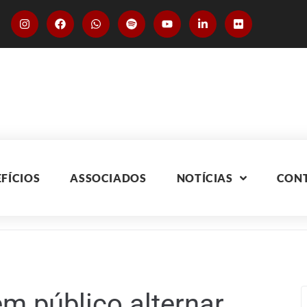
FÍCIOS
ASSOCIADOS
NOTÍCIAS
CON
em público alternar