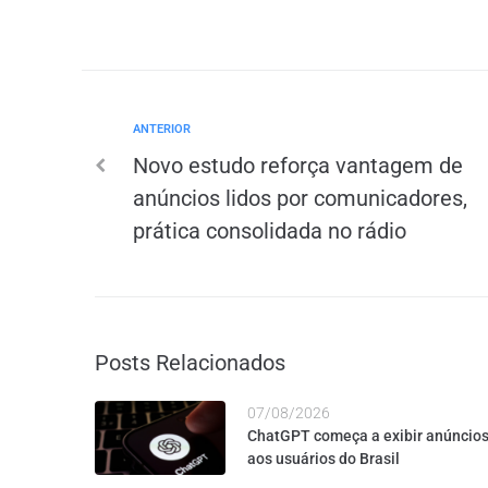
ANTERIOR
Novo estudo reforça vantagem de
anúncios lidos por comunicadores,
prática consolidada no rádio
Posts Relacionados
07/08/2026
ChatGPT começa a exibir anúncio
aos usuários do Brasil