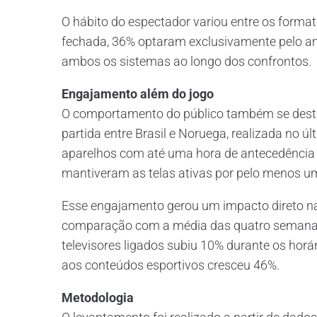
O hábito do espectador variou entre os forma
fechada, 36% optaram exclusivamente pelo am
ambos os sistemas ao longo dos confrontos.
Engajamento além do jogo
O comportamento do público também se destaco
partida entre Brasil e Noruega, realizada no ú
aparelhos com até uma hora de antecedência
mantiveram as telas ativas por pelo menos u
Esse engajamento gerou um impacto direto nas
comparação com a média das quatro semanas a
televisores ligados subiu 10% durante os horár
aos conteúdos esportivos cresceu 46%.
Metodologia