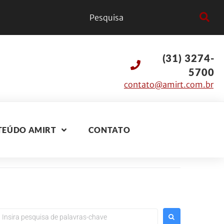
(31) 3274-
5700
contato@amirt.com.br
TEÚDO AMIRT
CONTATO