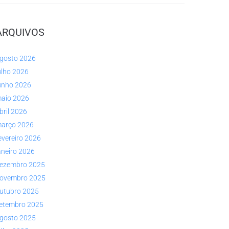
ARQUIVOS
gosto 2026
ulho 2026
unho 2026
aio 2026
bril 2026
arço 2026
evereiro 2026
aneiro 2026
ezembro 2025
ovembro 2025
utubro 2025
etembro 2025
gosto 2025