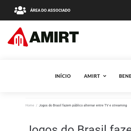
ÁREA DO ASSOCIADO
INÍCIO
AMIRT
BENE
Home
/
Jogos do Brasil fazem público alternar entre TV e streaming
Jogos do Brasil faz