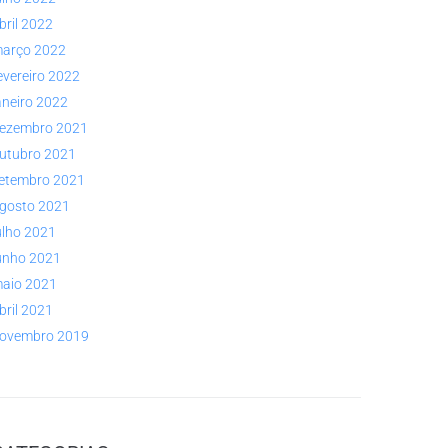
bril 2022
arço 2022
evereiro 2022
aneiro 2022
ezembro 2021
utubro 2021
etembro 2021
gosto 2021
ulho 2021
unho 2021
aio 2021
bril 2021
ovembro 2019