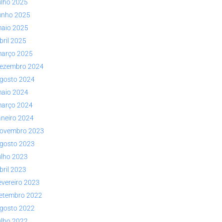
ulho 2025
unho 2025
aio 2025
bril 2025
arço 2025
ezembro 2024
gosto 2024
aio 2024
arço 2024
aneiro 2024
ovembro 2023
gosto 2023
ulho 2023
bril 2023
evereiro 2023
etembro 2022
gosto 2022
ulho 2022