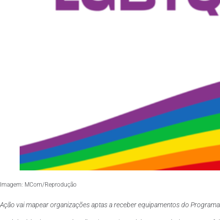
Imagem: MCom/Reprodução
Ação vai mapear organizações aptas a receber equipamentos do Program