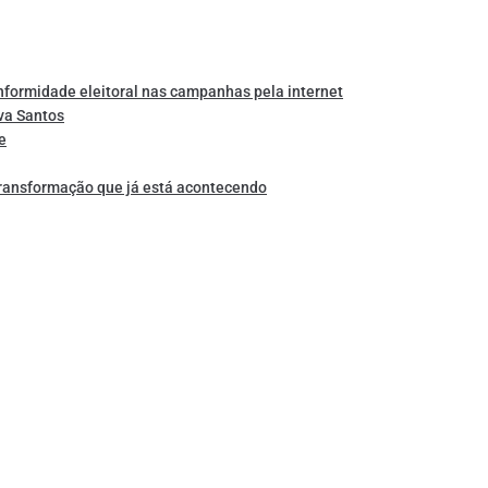
nformidade eleitoral nas campanhas pela internet
va Santos
e
transformação que já está acontecendo