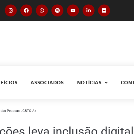
FÍCIOS
ASSOCIADOS
NOTÍCIAS
CON
tos das Pessoas LGBTQIA+
ões leva inclusão digital