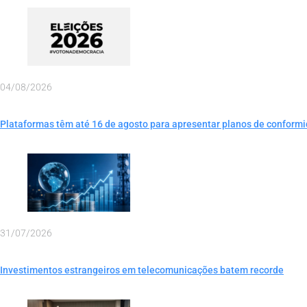
04/08/2026
Plataformas têm até 16 de agosto para apresentar planos de conformi
31/07/2026
Investimentos estrangeiros em telecomunicações batem recorde