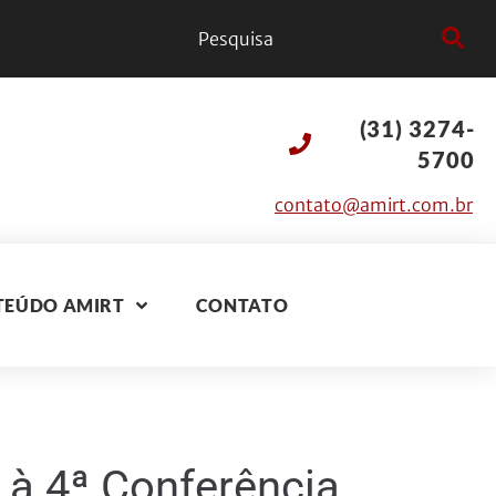
(31) 3274-
5700
contato@amirt.com.br
TEÚDO AMIRT
CONTATO
 à 4ª Conferência