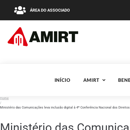
ÁREA DO ASSOCIADO
INÍCIO
AMIRT
BENE
Home
/
Ministério das Comunicações leva inclusão digital à 4ª Conferência Nacional dos Direi
Ministério das Comunicaç