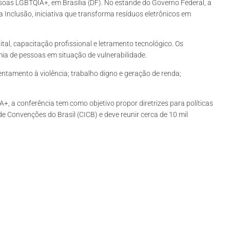
ssoas LGBTQIA+, em Brasília (DF). No estande do Governo Federal, a
clusão, iniciativa que transforma resíduos eletrônicos em
al, capacitação profissional e letramento tecnológico. Os
ia de pessoas em situação de vulnerabilidade.
ntamento à violência; trabalho digno e geração de renda;
 a conferência tem como objetivo propor diretrizes para políticas
 Convenções do Brasil (CICB) e deve reunir cerca de 10 mil