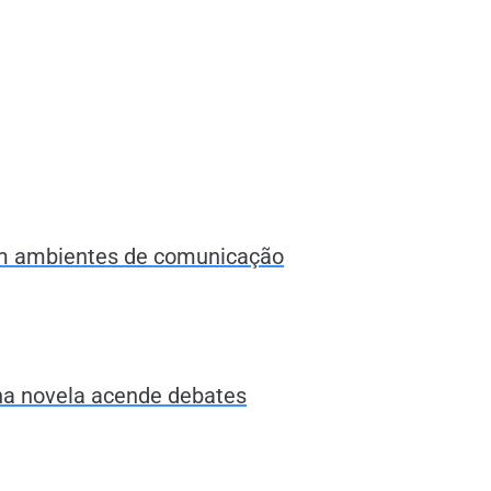
 em ambientes de comunicação
 na novela acende debates