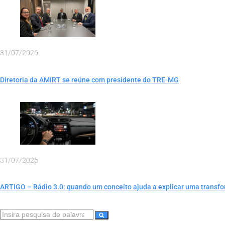
31/07/2026
Diretoria da AMIRT se reúne com presidente do TRE-MG
31/07/2026
ARTIGO – Rádio 3.0: quando um conceito ajuda a explicar uma transf