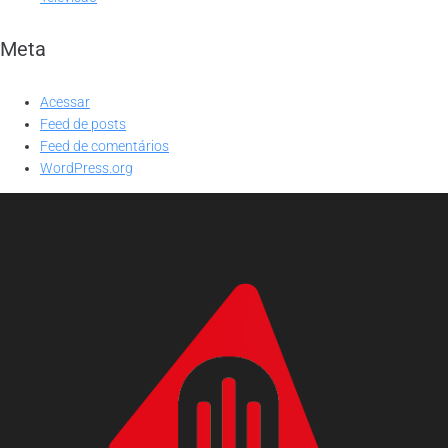
Meta
Acessar
Feed de posts
Feed de comentários
WordPress.org