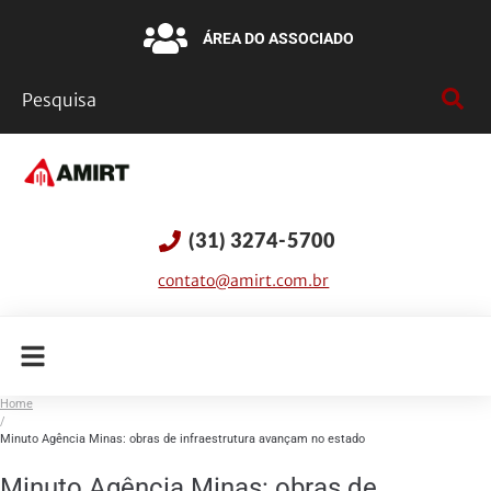
ÁREA DO ASSOCIADO
(31) 3274-5700
contato@amirt.com.br
Home
/
Minuto Agência Minas: obras de infraestrutura avançam no estado
Minuto Agência Minas: obras de