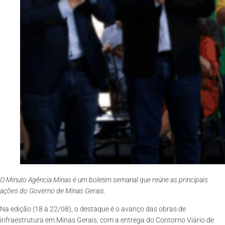
O Minuto Agência Minas é um boletim semanal que reúne as principais
ações do Governo de Minas Gerais.
Na edição (18 à 22/08), o destaque é o avanço das obras de
infraestrutura em Minas Gerais, com a entrega do Contorno Viário de