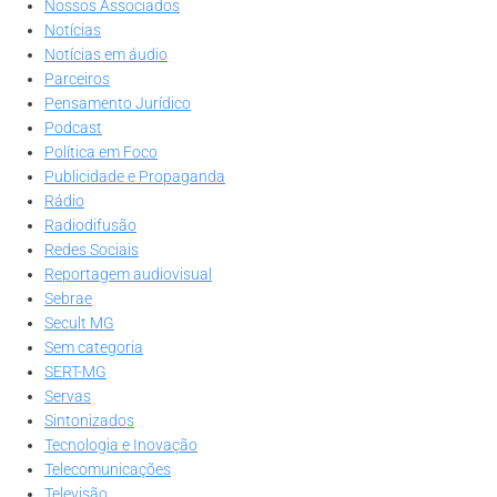
Nossos Associados
Notícias
Notícias em áudio
Parceiros
Pensamento Jurídico
Podcast
Política em Foco
Publicidade e Propaganda
Rádio
Radiodifusão
Redes Sociais
Reportagem audiovisual
Sebrae
Secult MG
Sem categoria
SERT-MG
Servas
Sintonizados
Tecnologia e Inovação
Telecomunicações
Televisão