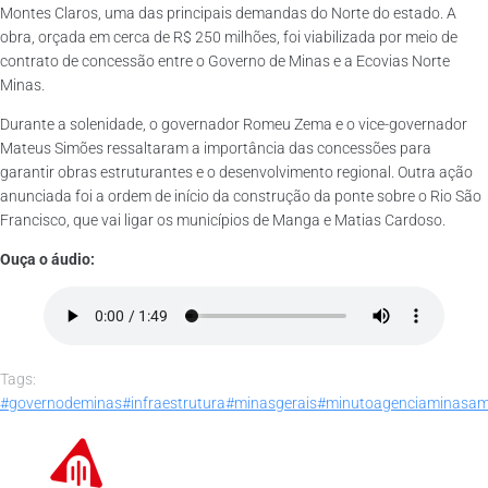
Montes Claros, uma das principais demandas do Norte do estado. A
obra, orçada em cerca de R$ 250 milhões, foi viabilizada por meio de
contrato de concessão entre o Governo de Minas e a Ecovias Norte
Minas.
Durante a solenidade, o governador Romeu Zema e o vice-governador
Mateus Simões ressaltaram a importância das concessões para
garantir obras estruturantes e o desenvolvimento regional. Outra ação
anunciada foi a ordem de início da construção da ponte sobre o Rio São
Francisco, que vai ligar os municípios de Manga e Matias Cardoso.
Ouça o áudio:
Tags:
#governodeminas
#infraestrutura
#minasgerais
#minutoagenciaminas
am