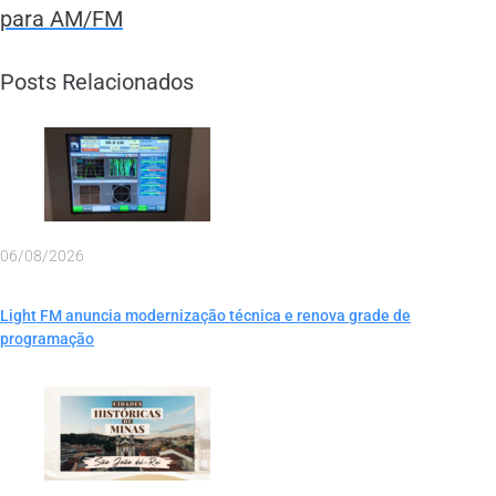
para AM/FM
Posts Relacionados
06/08/2026
Light FM anuncia modernização técnica e renova grade de
programação