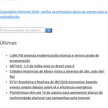
Calendário Eleitoral 2026: confira as principais datas de agosto para a
radiodifusão
Últimas
Light FM anuncia modernização técnica e renova grade de
programação
ARTIGO: 1/3 da mídia está no Brasil com S
Cidades Históricas de Minas visita a sinerata de São João del-
Rei
DTV+ brasileira é finalista do IBC2026 Innovation Awards;
evento amplia debate sobre IA e eficiência energética
Plataformas têm até 16 de agosto para apresentar planos de
conformidade eleitoral nas campanhas pela internet