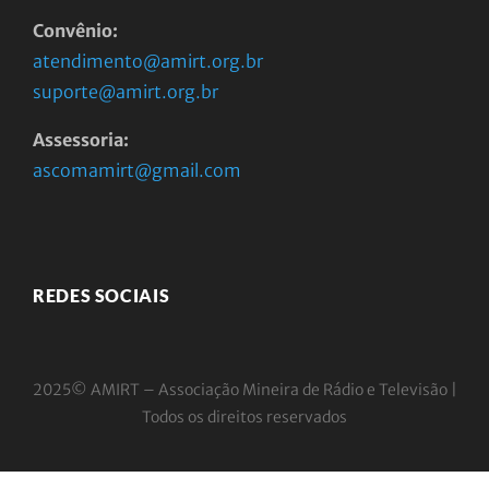
Convênio:
atendimento@amirt.org.br
suporte@amirt.org.br
Assessoria:
ascomamirt@gmail.com
REDES SOCIAIS
2025© AMIRT – Associação Mineira de Rádio e
Televisão |
Todos os direitos reservados