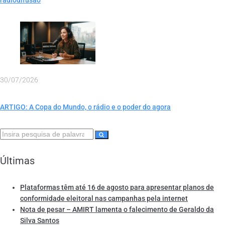
30/07/2026
ARTIGO: A Copa do Mundo, o rádio e o poder do agora
Últimas
Plataformas têm até 16 de agosto para apresentar planos de
conformidade eleitoral nas campanhas pela internet
Nota de pesar – AMIRT lamenta o falecimento de Geraldo da
Silva Santos