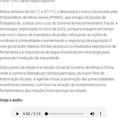
Forum. Foto: Gabriel Vargas/Digital MG
Nesta semana (de 03/11 a 07/11), o destaque é o marco alcançado pela
Polícia Militar de Minas Gerais (PMMG), que atingiu mil prisões de
foragidos da Justiça com o uso do Sistema de Reconhecimento Facial. A
tecnologia, implantada no início de 2025, compara imagens em tempo
real com o banco de mandados de prisão, reforçando as ações de
combate à criminalidade e aumentando a segurança da população.O
vice-governador Mateus Simões destacou os resultados expressivos da
ferramenta e a importância de seguir investindo em tecnologia para
prevenção e redução da impunidade.
Outro ponto da edição é a missão oficial do Governo de Minas à China,
onde a comitiva liderada por Simões participou da maior feira de
importação do país. A agenda incluiu a promoção das potencialidades
econômicas mineiras, com foco na atração de investimentos e no
fortalecimento das relações internacionais do estado.
Ouça o áudio: