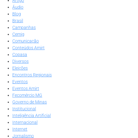
Artigo
Áudio
Blog
Brasil
Campanhas
Cemig
Comunicação
Conteúdos Amirt
Copasa
Diversos
Eleições
Encontros Regionais
Eventos
Eventos Amirt
Fecomércio MG
Governo de Minas
Institucional
Inteligência Artificial
Internacional
Internet
Jornalismo