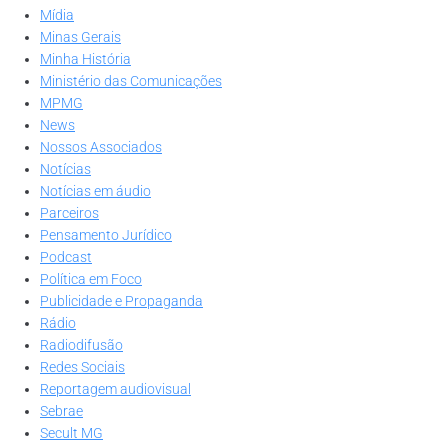
Mídia
Minas Gerais
Minha História
Ministério das Comunicações
MPMG
News
Nossos Associados
Notícias
Notícias em áudio
Parceiros
Pensamento Jurídico
Podcast
Política em Foco
Publicidade e Propaganda
Rádio
Radiodifusão
Redes Sociais
Reportagem audiovisual
Sebrae
Secult MG