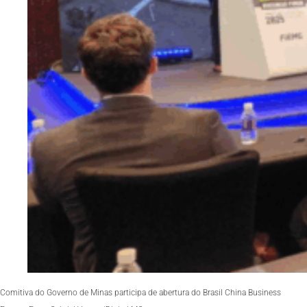
Comitiva do Governo de Minas participa de abertura do Brasil China Business