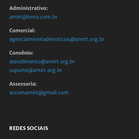
Administrativo:
amirt@terra.com.br
Comercial:
agenciamineiradenoticias@amirt.org.br
Convênio:
atendimento@amirt.org.br
suporte@amirt.org.br
Assessoria:
ascomamirt@gmail.com
REDES SOCIAIS