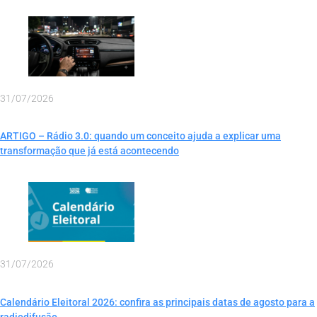
31/07/2026
ARTIGO – Rádio 3.0: quando um conceito ajuda a explicar uma
transformação que já está acontecendo
31/07/2026
Calendário Eleitoral 2026: confira as principais datas de agosto para a
radiodifusão