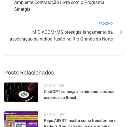
Ambiente Contratação Livre com o Programa
Sinergia
PRÓXIMO
MIDIACOM/MS prestigia lançamento da
associação de radiodifusão no Rio Grande do Norte
Posts Relacionados
07/08/2026
ChatGPT começa a exibir anúncios aos
usuários do Brasil
07/08/2026
Papo ABERT mostra como transformar o
Rádio 3.0 em estratégia para ampliar