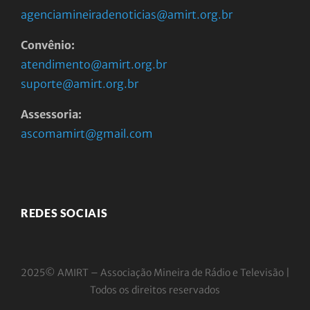
agenciamineiradenoticias@amirt.org.br
Convênio:
atendimento@amirt.org.br
suporte@amirt.org.br
Assessoria:
ascomamirt@gmail.com
REDES SOCIAIS
2025© AMIRT – Associação Mineira de Rádio e
Televisão |
Todos os direitos reservados