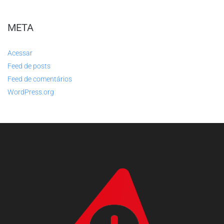
META
Acessar
Feed de posts
Feed de comentários
WordPress.org