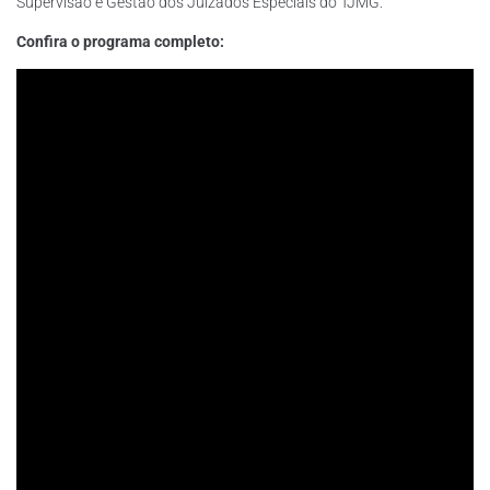
Supervisão e Gestão dos Juizados Especiais do TJMG.
Confira o programa completo: