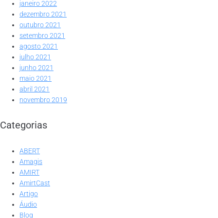
janeiro 2022
dezembro 2021
outubro 2021
setembro 2021
agosto 2021
julho 2021
junho 2021
maio 2021
abril 2021
novembro 2019
Categorias
ABERT
Amagis
AMIRT
AmirtCast
Artigo
Áudio
Blog