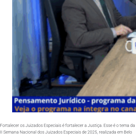
Fortalecer os Juizados Especiais é fortalecer a Justiça. Esse é o tema da
II Semana Nacional dos Juizados Especiais de 2025, realizada em Belo