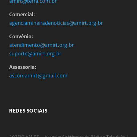
amirt@terra.com.br
Comercial:
agenciamineiradenoticias@amirt.org.br
Convênio:
atendimento@amirt.org.br
suporte@amirt.org.br
Assessoria:
ascomamirt@gmail.com
REDES SOCIAIS