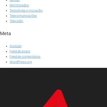
Sintonizados
Tecnologia e Inovação
Telecomunicações
Televisão
Meta
Acessar
Feed de posts
Feed de comentários
WordPress.org