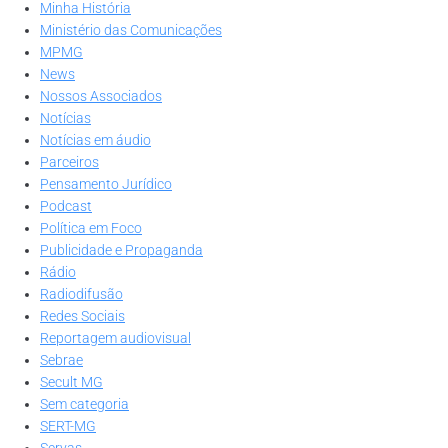
Minha História
Ministério das Comunicações
MPMG
News
Nossos Associados
Notícias
Notícias em áudio
Parceiros
Pensamento Jurídico
Podcast
Política em Foco
Publicidade e Propaganda
Rádio
Radiodifusão
Redes Sociais
Reportagem audiovisual
Sebrae
Secult MG
Sem categoria
SERT-MG
Servas