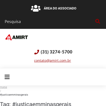
ÁREA DO ASSOCIADO
(31) 3274-5700
contato@amirt.com.br
Home
/
#justicaemminasgerais
Tag:
#justicaemminasgerais