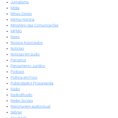
Jornalismo
Mídia
Minas Gerais
Minha História
Ministério das Comunicações
MPMG
News
Nossos Associados
Notícias
Notícias em áudio
Parceiros
Pensamento Jurídico
Podcast
Política em Foco
Publicidade e Propaganda
Rádio
Radiodifusão
Redes Sociais
Reportagem audiovisual
Sebrae
Secult MG