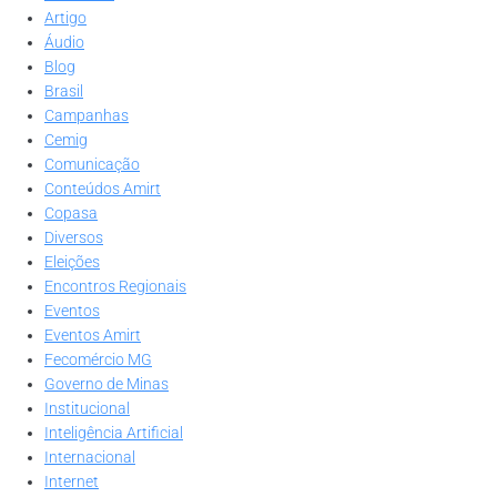
Artigo
Áudio
Blog
Brasil
Campanhas
Cemig
Comunicação
Conteúdos Amirt
Copasa
Diversos
Eleições
Encontros Regionais
Eventos
Eventos Amirt
Fecomércio MG
Governo de Minas
Institucional
Inteligência Artificial
Internacional
Internet