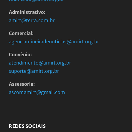
Administrativo:
amirt@terra.com.br
Comercial:
agenciamineiradenoticias@amirt.org.br
Convênio:
atendimento@amirt.org.br
suporte@amirt.org.br
Assessoria:
ascomamirt@gmail.com
REDES SOCIAIS