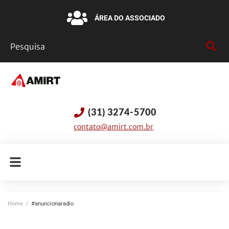
ÁREA DO ASSOCIADO
(31) 3274-5700
contato@amirt.com.br
Home
/
#anuncionaradio