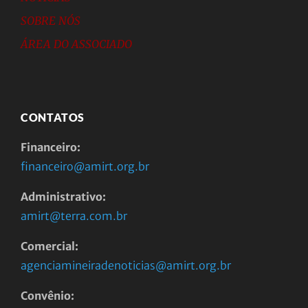
SOBRE NÓS
ÁREA DO ASSOCIADO
CONTATOS
Financeiro:
financeiro@amirt.org.br
Administrativo:
amirt@terra.com.br
Comercial:
agenciamineiradenoticias@amirt.org.br
Convênio: