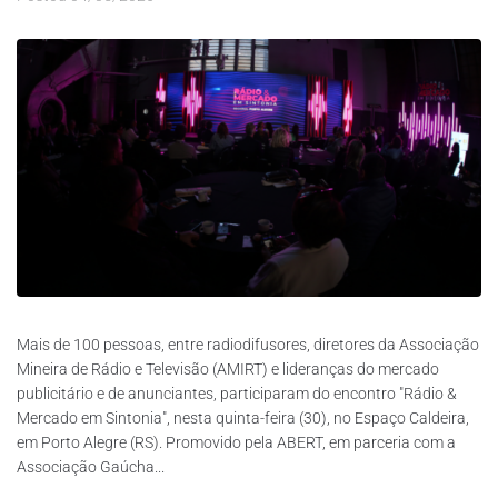
Mais de 100 pessoas, entre radiodifusores, diretores da Associação
Mineira de Rádio e Televisão (AMIRT) e lideranças do mercado
publicitário e de anunciantes, participaram do encontro "Rádio &
Mercado em Sintonia", nesta quinta-feira (30), no Espaço Caldeira,
em Porto Alegre (RS). Promovido pela ABERT, em parceria com a
Associação Gaúcha...