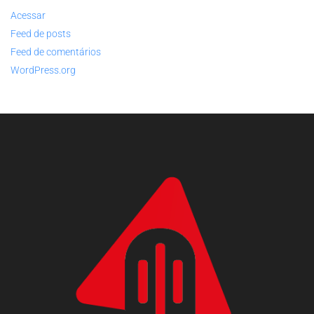
Acessar
Feed de posts
Feed de comentários
WordPress.org