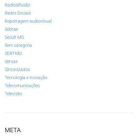
Radiodifusão
Redes Sociais
Reportagem audiovisual
Sebrae
Secult MG
Sem categoria
SERT-MG
Servas
Sintonizados
Tecnologia e Inovação
Telecomunicações
Televisão
META