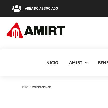
ÁREA DO ASSOCIADO
INÍCIO
AMIRT
BENE
Home
/
#audienciaradio