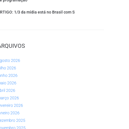
e programação
RTIGO: 1/3 da mídia está no Brasil com S
ARQUIVOS
gosto 2026
ulho 2026
unho 2026
aio 2026
bril 2026
arço 2026
evereiro 2026
aneiro 2026
ezembro 2025
ovembro 2025