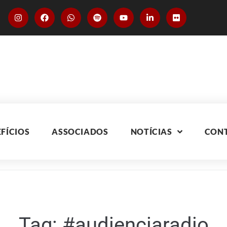
FÍCIOS
ASSOCIADOS
NOTÍCIAS
CON
Tag:
#audienciaradio