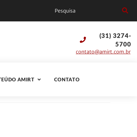
(31) 3274-
5700
contato@amirt.com.br
TEÚDO AMIRT
CONTATO