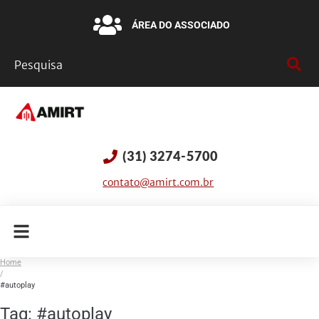
ÁREA DO ASSOCIADO
(31) 3274-5700
contato@amirt.com.br
Home
/
#autoplay
Tag:
#autoplay