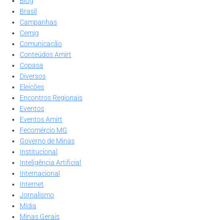
Blog
Brasil
Campanhas
Cemig
Comunicação
Conteúdos Amirt
Copasa
Diversos
Eleições
Encontros Regionais
Eventos
Eventos Amirt
Fecomércio MG
Governo de Minas
Institucional
Inteligência Artificial
Internacional
Internet
Jornalismo
Mídia
Minas Gerais