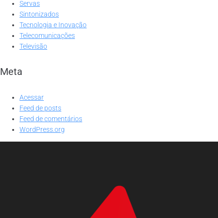
Servas
Sintonizados
Tecnologia e Inovação
Telecomunicações
Televisão
Meta
Acessar
Feed de posts
Feed de comentários
WordPress.org