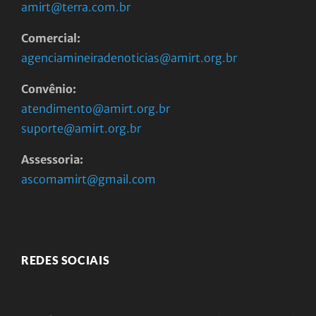
amirt@terra.com.br
Comercial:
agenciamineiradenoticias@amirt.org.br
Convênio:
atendimento@amirt.org.br
suporte@amirt.org.br
Assessoria:
ascomamirt@gmail.com
REDES SOCIAIS