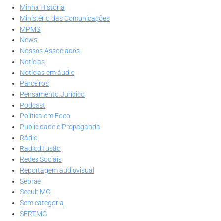
Minha História
Ministério das Comunicações
MPMG
News
Nossos Associados
Notícias
Notícias em áudio
Parceiros
Pensamento Jurídico
Podcast
Política em Foco
Publicidade e Propaganda
Rádio
Radiodifusão
Redes Sociais
Reportagem audiovisual
Sebrae
Secult MG
Sem categoria
SERT-MG