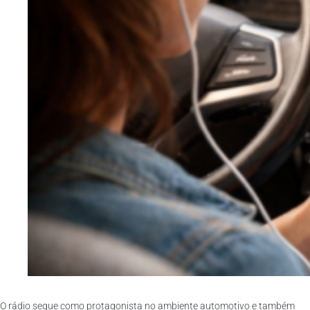
O rádio segue como protagonista no ambiente automotivo e também