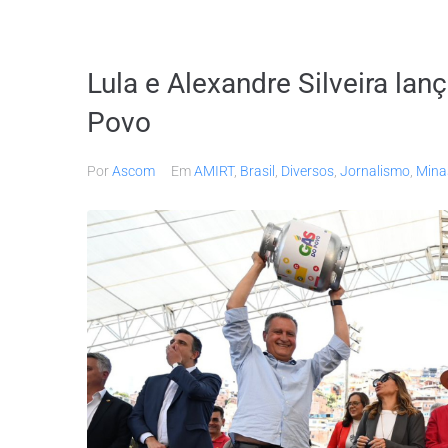
Lula e Alexandre Silveira la
Povo
Por
Ascom
Em
AMIRT
,
Brasil
,
Diversos
,
Jornalismo
,
Mina