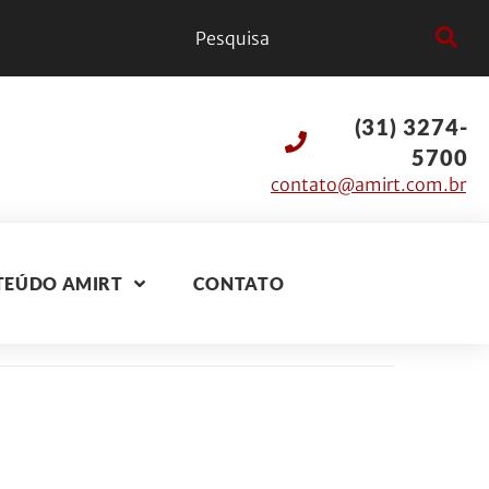
(31) 3274-
5700
contato@amirt.com.br
TEÚDO AMIRT
CONTATO