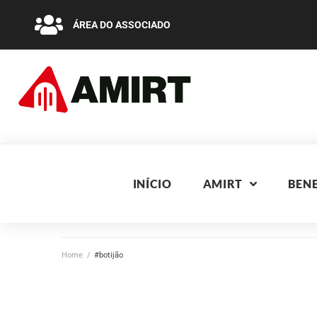
ÁREA DO ASSOCIADO
INÍCIO
AMIRT
BENE
Home
/
#botijão