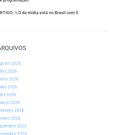
e programação
RTIGO: 1/3 da mídia está no Brasil com S
ARQUIVOS
gosto 2026
ulho 2026
unho 2026
aio 2026
bril 2026
arço 2026
evereiro 2026
aneiro 2026
ezembro 2025
ovembro 2025