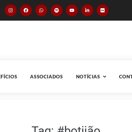
FÍCIOS
ASSOCIADOS
NOTÍCIAS
CON
Tag:
#botijão