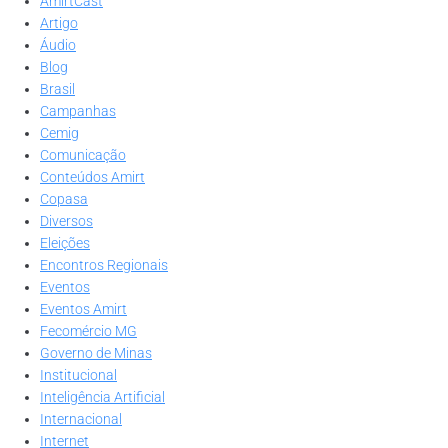
AmirtCast
Artigo
Áudio
Blog
Brasil
Campanhas
Cemig
Comunicação
Conteúdos Amirt
Copasa
Diversos
Eleições
Encontros Regionais
Eventos
Eventos Amirt
Fecomércio MG
Governo de Minas
Institucional
Inteligência Artificial
Internacional
Internet