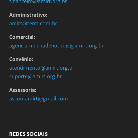
financeiro@amirt.org.br
Administrativo:
amirt@terra.com.br
Comercial:
agenciamineiradenoticias@amirt.org.br
Convênio:
atendimento@amirt.org.br
suporte@amirt.org.br
Assessoria:
ascomamirt@gmail.com
REDES SOCIAIS