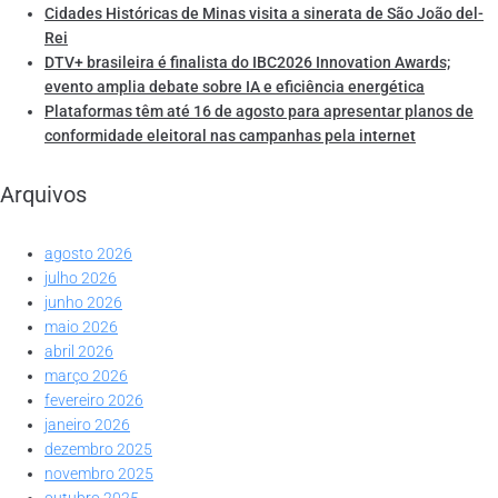
Cidades Históricas de Minas visita a sinerata de São João del-
Rei
DTV+ brasileira é finalista do IBC2026 Innovation Awards;
evento amplia debate sobre IA e eficiência energética
Plataformas têm até 16 de agosto para apresentar planos de
conformidade eleitoral nas campanhas pela internet
Arquivos
agosto 2026
julho 2026
junho 2026
maio 2026
abril 2026
março 2026
fevereiro 2026
janeiro 2026
dezembro 2025
novembro 2025
outubro 2025