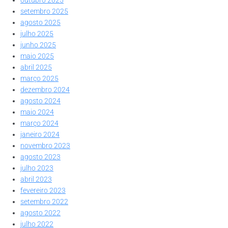
setembro 2025
agosto 2025
julho 2025
junho 2025
maio 2025
abril 2025
março 2025
dezembro 2024
agosto 2024
maio 2024
março 2024
janeiro 2024
novembro 2023
agosto 2023
julho 2023
abril 2023
fevereiro 2023
setembro 2022
agosto 2022
julho 2022