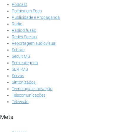
Podcast
Política em Foco
Publicidade e Propaganda
Rádio
Radiodifusão
Redes Sociais
Reportagem audiovisual
Sebrae
Secult MG
Sem categoria
SERT-MG
Servas
Sintonizados
Tecnologia e Inovação
Telecomunicações
Televisão
Meta