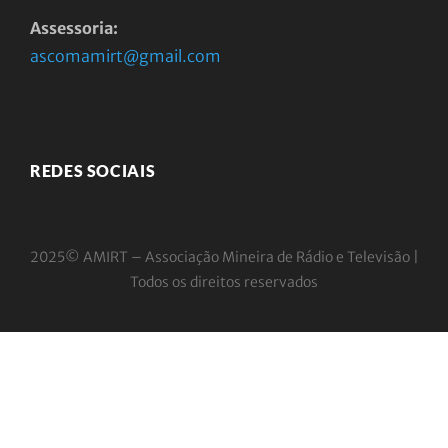
Assessoria:
ascomamirt@gmail.com
REDES SOCIAIS
2025© AMIRT – Associação Mineira de Rádio e
Televisão |
Todos os direitos reservados