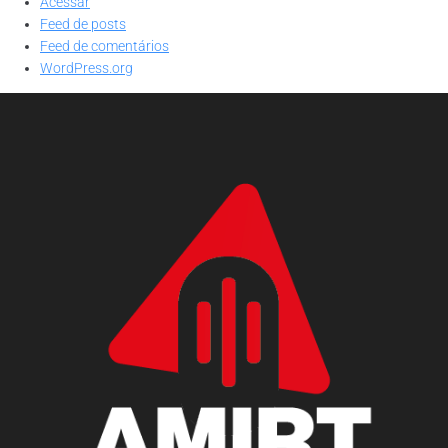
Acessar
Feed de posts
Feed de comentários
WordPress.org