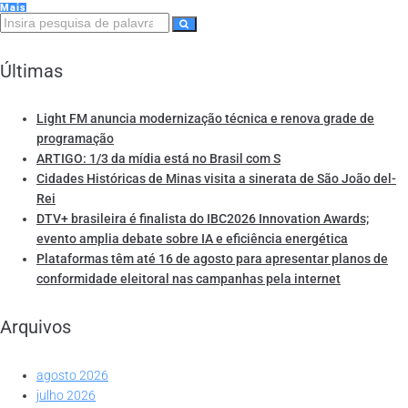
Mais
Últimas
Light FM anuncia modernização técnica e renova grade de
programação
ARTIGO: 1/3 da mídia está no Brasil com S
Cidades Históricas de Minas visita a sinerata de São João del-
Rei
DTV+ brasileira é finalista do IBC2026 Innovation Awards;
evento amplia debate sobre IA e eficiência energética
Plataformas têm até 16 de agosto para apresentar planos de
conformidade eleitoral nas campanhas pela internet
Arquivos
agosto 2026
julho 2026