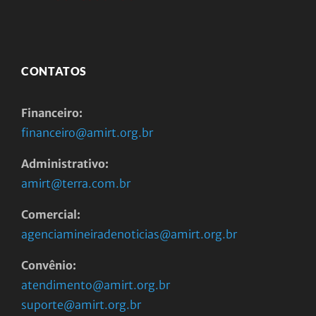
CONTATOS
Financeiro:
financeiro@amirt.org.br
Administrativo:
amirt@terra.com.br
Comercial:
agenciamineiradenoticias@amirt.org.br
Convênio:
atendimento@amirt.org.br
suporte@amirt.org.br