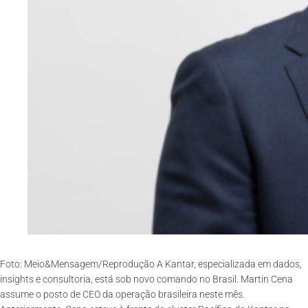
Foto: Meio&Mensagem/Reprodução A Kantar, especializada em dados,
insights e consultoria, está sob novo comando no Brasil. Martin Cena
assume o posto de CEO da operação brasileira neste mês.