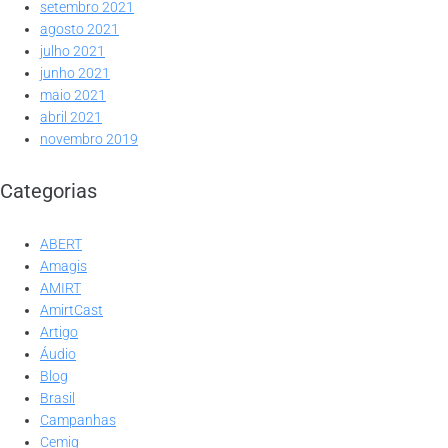
setembro 2021
agosto 2021
julho 2021
junho 2021
maio 2021
abril 2021
novembro 2019
Categorias
ABERT
Amagis
AMIRT
AmirtCast
Artigo
Áudio
Blog
Brasil
Campanhas
Cemig