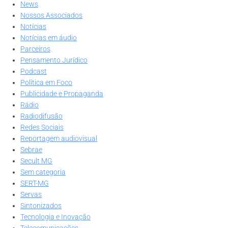
News
Nossos Associados
Notícias
Notícias em áudio
Parceiros
Pensamento Jurídico
Podcast
Política em Foco
Publicidade e Propaganda
Rádio
Radiodifusão
Redes Sociais
Reportagem audiovisual
Sebrae
Secult MG
Sem categoria
SERT-MG
Servas
Sintonizados
Tecnologia e Inovação
Telecomunicações