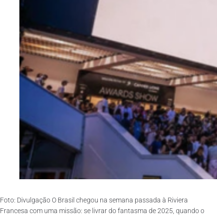
Foto: Divulgação O Brasil chegou na semana passada à Riviera
Francesa com uma missão: se livrar do fantasma de 2025, quando o