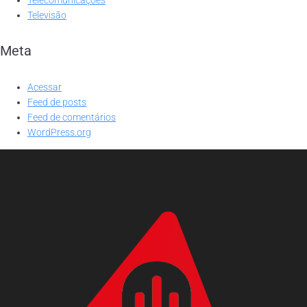
Televisão
Meta
Acessar
Feed de posts
Feed de comentários
WordPress.org