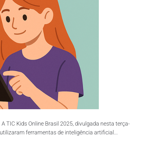
l A TIC Kids Online Brasil 2025, divulgada nesta terça-
tilizaram ferramentas de inteligência artificial...