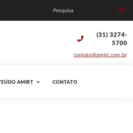
(31) 3274-
5700
contato@amirt.com.br
TEÚDO AMIRT
CONTATO