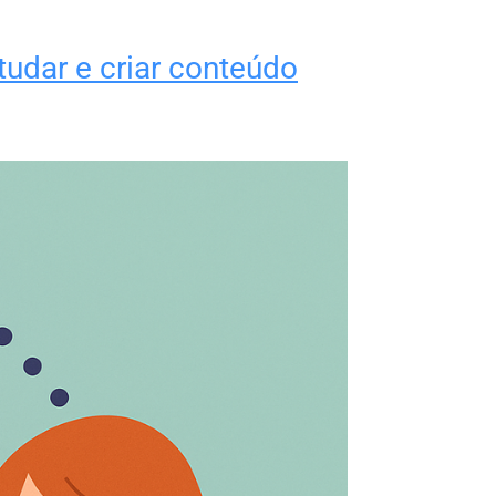
tudar e criar conteúdo