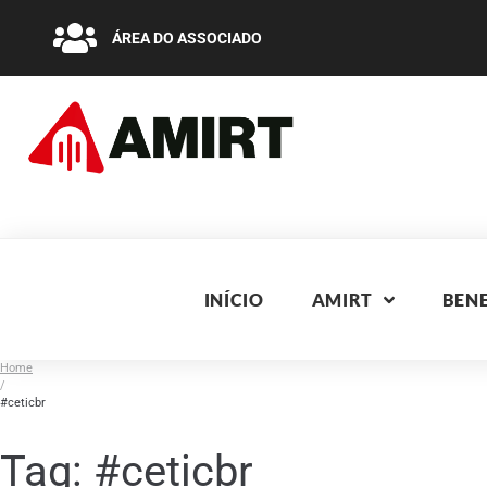
ÁREA DO ASSOCIADO
INÍCIO
AMIRT
BENE
Home
/
#ceticbr
Tag:
#ceticbr