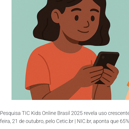
Pesquisa TIC Kids Online Brasil 2025 revela uso crescente d
feira, 21 de outubro, pelo Cetic.br | NIC.br, aponta que 65