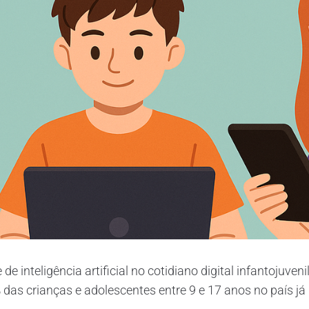
e inteligência artificial no cotidiano digital infantojuveni
% das crianças e adolescentes entre 9 e 17 anos no país já u